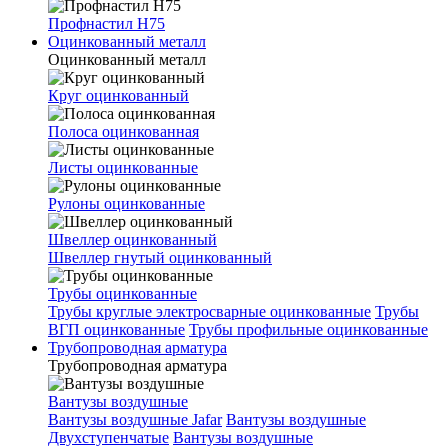
Профнастил Н75
Оцинкованный металл
Оцинкованный металл
Круг оцинкованный
Полоса оцинкованная
Листы оцинкованные
Рулоны оцинкованные
Швеллер оцинкованный
Швеллер гнутый оцинкованный
Трубы оцинкованные
Трубы круглые электросварные оцинкованные
Трубы
ВГП оцинкованные
Трубы профильные оцинкованные
Трубопроводная арматура
Трубопроводная арматура
Вантузы воздушные
Вантузы воздушные Jafar
Вантузы воздушные
Двухступенчатые
Вантузы воздушные