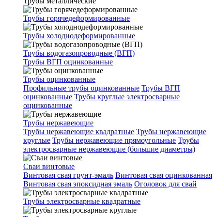
Трубы металлические
Трубы горячедеформированные
Трубы холоднодеформированные
Трубы водогазопроводные (ВГП)
Трубы ВГП оцинкованные
Трубы оцинкованные
Профильные трубы оцинкованные
Трубы ВГП
оцинкованные
Трубы круглые электросварные
оцинкованные
Трубы нержавеющие
Трубы нержавеющие квадратные
Трубы нержавеющие
круглые
Трубы нержавеющие прямоугольные
Трубы
электросварные нержавеющие (большие диаметры)
Сваи винтовые
Винтовая свая грунт-эмаль
Винтовая свая оцинкованная
Винтовая свая эпоксидная эмаль
Оголовок для свай
Трубы электросварные квадратные