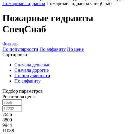
Пожарные гидранты
Пожарные гидранты СпецСнаб
Пожарные гидранты
СпецСнаб
Фильтр
По популярности
По алфавиту
По цене
Сортировка
Сначала дешевые
Сначала дорогие
По популярности
По алфавиту
Подбор параметров
Розничная цена
7656
8800
9944
11088