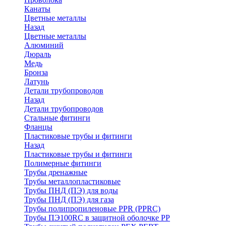
Канаты
Цветные металлы
Назад
Цветные металлы
Алюминий
Дюраль
Медь
Бронза
Латунь
Детали трубопроводов
Назад
Детали трубопроводов
Стальные фитинги
Фланцы
Пластиковые трубы и фитинги
Назад
Пластиковые трубы и фитинги
Полимерные фитинги
Трубы дренажные
Трубы металлопластиковые
Трубы ПНД (ПЭ) для воды
Трубы ПНД (ПЭ) для газа
Трубы полипропиленовые PPR (PPRC)
Трубы ПЭ100RC в защитной оболочке PP