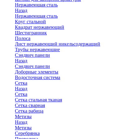
Нержавеющая сталь
Назад
Нержавеющая сталь
Круг стальной
Квадрат нержавеющий
Шестигранник
Полоса
Лист нержавеющий никельсодержащий
Трубы нержавеющие
Сэндвич панели
Назад
Сэндвич панели
Доборные элементы
Водосточная система
Сетка
Назад
Сетка
Сетка стальная тканая
Сетка сварная
Сетка рабица
Метизы
Назад
Метизы
Серебрянка
Проволока