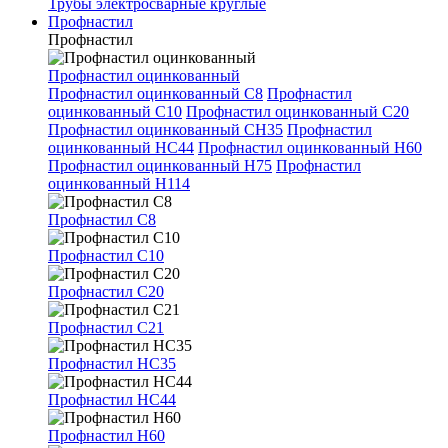
Трубы электросварные круглые
Профнастил
Профнастил
Профнастил оцинкованный
Профнастил оцинкованный С8
Профнастил
оцинкованный С10
Профнастил оцинкованный С20
Профнастил оцинкованный СН35
Профнастил
оцинкованный НС44
Профнастил оцинкованный Н60
Профнастил оцинкованный Н75
Профнастил
оцинкованный Н114
Профнастил С8
Профнастил С10
Профнастил С20
Профнастил С21
Профнастил НС35
Профнастил НС44
Профнастил Н60