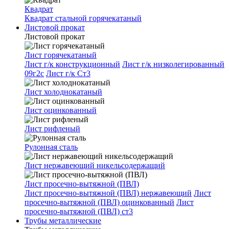
Квадрат
Квадрат стальной горячекатаный
Листовой прокат
Листовой прокат
Лист горячекатаный
Лист г/к конструкционный
Лист г/к низколегированный
09г2с
Лист г/к Ст3
Лист холоднокатаный
Лист оцинкованный
Лист рифленый
Рулонная сталь
Лист нержавеющий никельсодержащий
Лист просечно-вытяжной (ПВЛ)
Лист просечно-вытяжной (ПВЛ) нержавеющий
Лист
просечно-вытяжной (ПВЛ) оцинкованный
Лист
просечно-вытяжной (ПВЛ) ст3
Трубы металлические