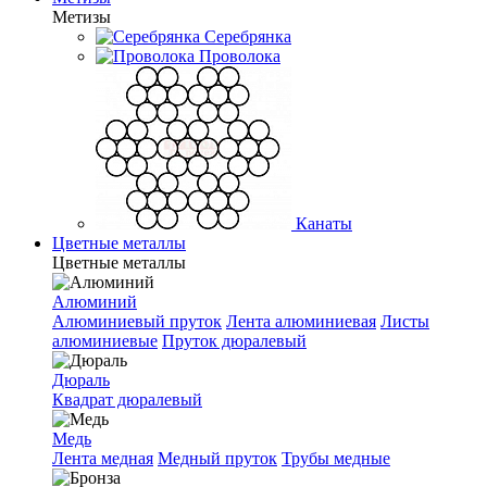
Метизы
Серебрянка
Проволока
Канаты
Цветные металлы
Цветные металлы
Алюминий
Алюминиевый пруток
Лента алюминиевая
Листы
алюминиевые
Пруток дюралевый
Дюраль
Квадрат дюралевый
Медь
Лента медная
Медный пруток
Трубы медные