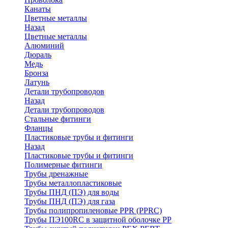
Канаты
Цветные металлы
Назад
Цветные металлы
Алюминий
Дюраль
Медь
Бронза
Латунь
Детали трубопроводов
Назад
Детали трубопроводов
Стальные фитинги
Фланцы
Пластиковые трубы и фитинги
Назад
Пластиковые трубы и фитинги
Полимерные фитинги
Трубы дренажные
Трубы металлопластиковые
Трубы ПНД (ПЭ) для воды
Трубы ПНД (ПЭ) для газа
Трубы полипропиленовые PPR (PPRC)
Трубы ПЭ100RC в защитной оболочке PP