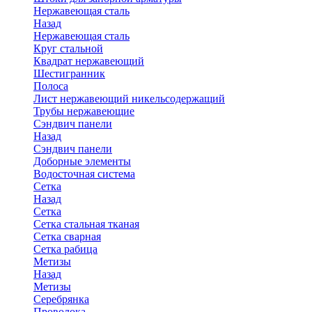
Нержавеющая сталь
Назад
Нержавеющая сталь
Круг стальной
Квадрат нержавеющий
Шестигранник
Полоса
Лист нержавеющий никельсодержащий
Трубы нержавеющие
Сэндвич панели
Назад
Сэндвич панели
Доборные элементы
Водосточная система
Сетка
Назад
Сетка
Сетка стальная тканая
Сетка сварная
Сетка рабица
Метизы
Назад
Метизы
Серебрянка
Проволока