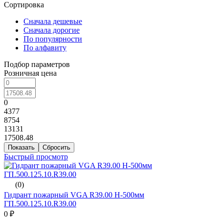
Сортировка
Сначала дешевые
Сначала дорогие
По популярности
По алфавиту
Подбор параметров
Розничная цена
0
4377
8754
13131
17508.48
Быстрый просмотр
(0)
Гидрант пожарный VGA R39.00 H-500мм
ГП.500.125.10.R39.00
0 ₽