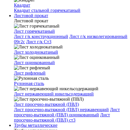
Квадрат
Квадрат стальной горячекатаный
Листовой прокат
Листовой прокат
Лист горячекатаный
Лист г/к конструкционный
Лист г/к низколегированный
09г2с
Лист г/к Ст3
Лист холоднокатаный
Лист оцинкованный
Лист рифленый
Рулонная сталь
Лист нержавеющий никельсодержащий
Лист просечно-вытяжной (ПВЛ)
Лист просечно-вытяжной (ПВЛ) нержавеющий
Лист
просечно-вытяжной (ПВЛ) оцинкованный
Лист
просечно-вытяжной (ПВЛ) ст3
Трубы металлические