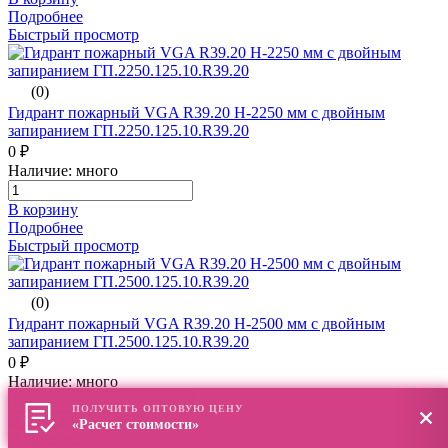
Подробнее
Быстрый просмотр
(0)
Гидрант пожарный VGA R39.20 H-2250 мм с двойным
запиранием ГП.2250.125.10.R39.20
0 ₽
Наличие: много
В корзину
Подробнее
Быстрый просмотр
(0)
Гидрант пожарный VGA R39.20 H-2500 мм с двойным
запиранием ГП.2500.125.10.R39.20
0 ₽
Наличие: много
ПОЛУЧИТЬ ОПТОВУЮ ЦЕНУ
В корзину
«Расчет стоимости»
Подробнее