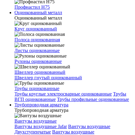
Профнастил Н75
Оцинкованный металл
Оцинкованный металл
Круг оцинкованный
Полоса оцинкованная
Листы оцинкованные
Рулоны оцинкованные
Швеллер оцинкованный
Швеллер гнутый оцинкованный
Трубы оцинкованные
Трубы круглые электросварные оцинкованные
Трубы
ВГП оцинкованные
Трубы профильные оцинкованные
Трубопроводная арматура
Трубопроводная арматура
Вантузы воздушные
Вантузы воздушные Jafar
Вантузы воздушные
Двухступенчатые
Вантузы воздушные