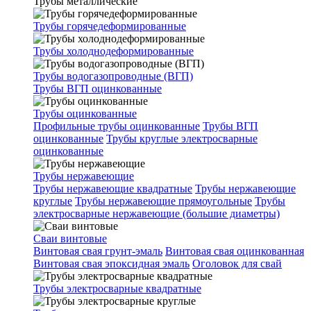
Трубы металлические
Трубы горячедеформированные
Трубы холоднодеформированные
Трубы водогазопроводные (ВГП)
Трубы ВГП оцинкованные
Трубы оцинкованные
Профильные трубы оцинкованные
Трубы ВГП
оцинкованные
Трубы круглые электросварные
оцинкованные
Трубы нержавеющие
Трубы нержавеющие квадратные
Трубы нержавеющие
круглые
Трубы нержавеющие прямоугольные
Трубы
электросварные нержавеющие (большие диаметры)
Сваи винтовые
Винтовая свая грунт-эмаль
Винтовая свая оцинкованная
Винтовая свая эпоксидная эмаль
Оголовок для свай
Трубы электросварные квадратные