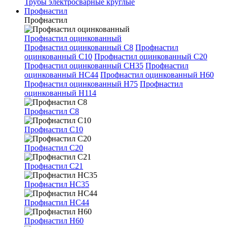
Трубы электросварные круглые
Профнастил
Профнастил
Профнастил оцинкованный
Профнастил оцинкованный С8
Профнастил
оцинкованный С10
Профнастил оцинкованный С20
Профнастил оцинкованный СН35
Профнастил
оцинкованный НС44
Профнастил оцинкованный Н60
Профнастил оцинкованный Н75
Профнастил
оцинкованный Н114
Профнастил С8
Профнастил С10
Профнастил С20
Профнастил С21
Профнастил НС35
Профнастил НС44
Профнастил Н60