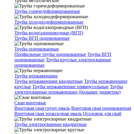
Трубы металлические
Трубы горячедеформированные
Трубы холоднодеформированные
Трубы водогазопроводные (ВГП)
Трубы ВГП оцинкованные
Трубы оцинкованные
Профильные трубы оцинкованные
Трубы ВГП
оцинкованные
Трубы круглые электросварные
оцинкованные
Трубы нержавеющие
Трубы нержавеющие квадратные
Трубы нержавеющие
круглые
Трубы нержавеющие прямоугольные
Трубы
электросварные нержавеющие (большие диаметры)
Сваи винтовые
Винтовая свая грунт-эмаль
Винтовая свая оцинкованная
Винтовая свая эпоксидная эмаль
Оголовок для свай
Трубы электросварные квадратные