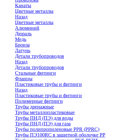
Канаты
Цветные металлы
Назад
Цветные металлы
Алюминий
Дюраль
Медь
Бронза
Латунь
Детали трубопроводов
Назад
Детали трубопроводов
Стальные фитинги
Фланцы
Пластиковые трубы и фитинги
Назад
Пластиковые трубы и фитинги
Полимерные фитинги
Трубы дренажные
Трубы металлопластиковые
Трубы ПНД (ПЭ) для воды
Трубы ПНД (ПЭ) для газа
Трубы полипропиленовые PPR (PPRC)
Трубы ПЭ100RC в защитной оболочке PP