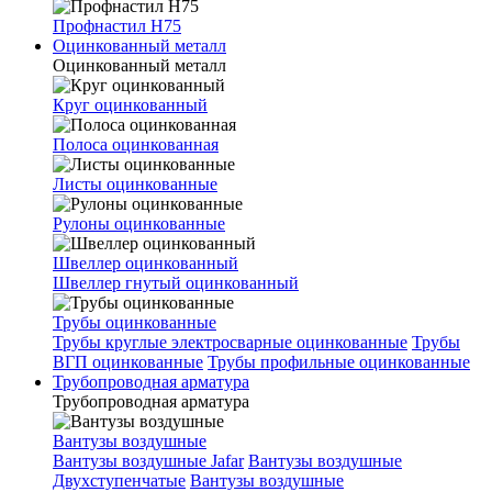
Профнастил Н75
Оцинкованный металл
Оцинкованный металл
Круг оцинкованный
Полоса оцинкованная
Листы оцинкованные
Рулоны оцинкованные
Швеллер оцинкованный
Швеллер гнутый оцинкованный
Трубы оцинкованные
Трубы круглые электросварные оцинкованные
Трубы
ВГП оцинкованные
Трубы профильные оцинкованные
Трубопроводная арматура
Трубопроводная арматура
Вантузы воздушные
Вантузы воздушные Jafar
Вантузы воздушные
Двухступенчатые
Вантузы воздушные