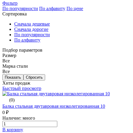
Фильтр
По популярности
По алфавиту
По цене
Сортировка
Сначала дешевые
Сначала дорогие
По популярности
По алфавиту
Подбор параметров
Размер
Все
Марка стали
Все
Хиты продаж
Быстрый просмотр
(0)
Балка стальная двутавровая низколегированная 10
0 ₽
Наличие: много
В корзину