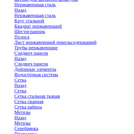
Нержавеющая сталь
Назад
Нержавеющая сталь
Круг стальной
Квадрат нержавеющий
Шестигранник
Полоса
Лист нержавеющий никельсодержащий
Трубы нержавеющие
Сэндвич панели
Назад
Сэндвич панели
Доборные элементы
Водосточная система
Сетка
Назад
Сетка
Сетка стальная тканая
Сетка сварная
Сетка рабица
Метизы
Назад
Метизы
Серебрянка
Проволока