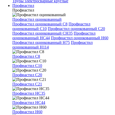
Трубы электросварные круглые
Профнастил
Профнастил
Профнастил оцинкованный
Профнастил оцинкованный С8
Профнастил
оцинкованный С10
Профнастил оцинкованный С20
Профнастил оцинкованный СН35
Профнастил
оцинкованный НС44
Профнастил оцинкованный Н60
Профнастил оцинкованный Н75
Профнастил
оцинкованный Н114
Профнастил С8
Профнастил С10
Профнастил С20
Профнастил С21
Профнастил НС35
Профнастил НС44
Профнастил Н60