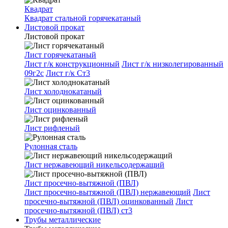
Квадрат
Квадрат стальной горячекатаный
Листовой прокат
Листовой прокат
Лист горячекатаный
Лист г/к конструкционный
Лист г/к низколегированный
09г2с
Лист г/к Ст3
Лист холоднокатаный
Лист оцинкованный
Лист рифленый
Рулонная сталь
Лист нержавеющий никельсодержащий
Лист просечно-вытяжной (ПВЛ)
Лист просечно-вытяжной (ПВЛ) нержавеющий
Лист
просечно-вытяжной (ПВЛ) оцинкованный
Лист
просечно-вытяжной (ПВЛ) ст3
Трубы металлические