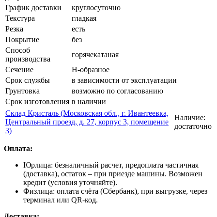
График доставки
круглосуточно
Текстура
гладкая
Резка
есть
Покрытие
без
Способ
горячекатаная
производства
Сечение
Н-образное
Срок службы
в зависимости от эксплуатации
Грунтовка
возможно по согласованию
Срок изготовления
в наличии
Склад Кристаль (Московская обл., г. Ивантеевка,
Наличие:
Центральный проезд, д. 27, корпус 3, помещение
достаточно
3)
Оплата:
Юрлица: безналичный расчет, предоплата частичная
(доставка), остаток – при приезде машины. Возможен
кредит (условия уточняйте).
Физлица: оплата счёта (Сбербанк), при выгрузке, через
терминал или QR-код.
Доставка: