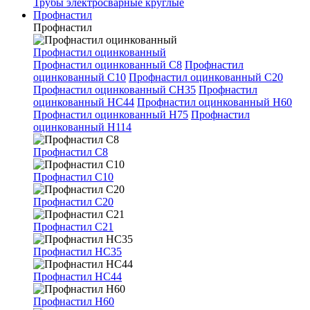
Трубы электросварные круглые
Профнастил
Профнастил
Профнастил оцинкованный
Профнастил оцинкованный С8
Профнастил
оцинкованный С10
Профнастил оцинкованный С20
Профнастил оцинкованный СН35
Профнастил
оцинкованный НС44
Профнастил оцинкованный Н60
Профнастил оцинкованный Н75
Профнастил
оцинкованный Н114
Профнастил С8
Профнастил С10
Профнастил С20
Профнастил С21
Профнастил НС35
Профнастил НС44
Профнастил Н60