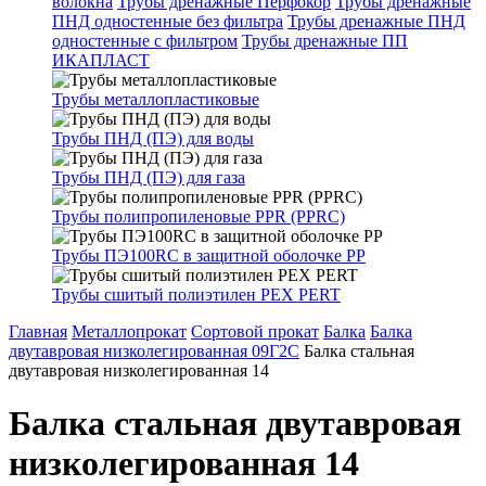
волокна
Трубы дренажные Перфокор
Трубы дренажные
ПНД одностенные без фильтра
Трубы дренажные ПНД
одностенные с фильтром
Трубы дренажные ПП
ИКАПЛАСТ
Трубы металлопластиковые
Трубы ПНД (ПЭ) для воды
Трубы ПНД (ПЭ) для газа
Трубы полипропиленовые PPR (PPRC)
Трубы ПЭ100RC в защитной оболочке PP
Трубы сшитый полиэтилен PEX PERT
Главная
Металлопрокат
Сортовой прокат
Балка
Балка
двутавровая низколегированная 09Г2С
Балка стальная
двутавровая низколегированная 14
Балка стальная двутавровая
низколегированная 14