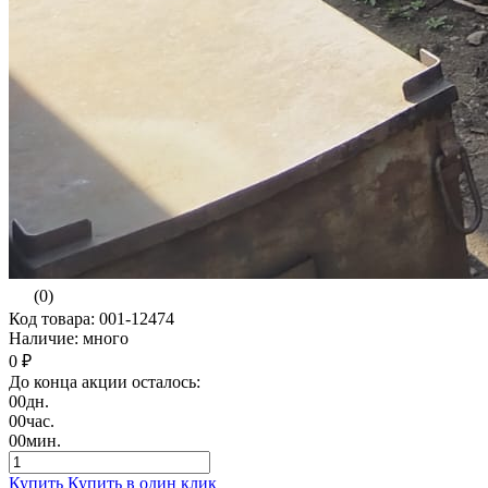
(0)
Код товара: 001-12474
Наличие: много
0 ₽
До конца акции осталось:
00
дн.
00
час.
00
мин.
Купить
Купить в один клик