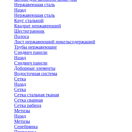
Нержавеющая сталь
Назад
Нержавеющая сталь
Круг стальной
Квадрат нержавеющий
Шестигранник
Полоса
Лист нержавеющий никельсодержащий
Трубы нержавеющие
Сэндвич панели
Назад
Сэндвич панели
Доборные элементы
Водосточная система
Сетка
Назад
Сетка
Сетка стальная тканая
Сетка сварная
Сетка рабица
Метизы
Назад
Метизы
Серебрянка
Проволока