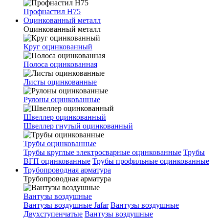
Профнастил Н75
Оцинкованный металл
Оцинкованный металл
Круг оцинкованный
Полоса оцинкованная
Листы оцинкованные
Рулоны оцинкованные
Швеллер оцинкованный
Швеллер гнутый оцинкованный
Трубы оцинкованные
Трубы круглые электросварные оцинкованные
Трубы
ВГП оцинкованные
Трубы профильные оцинкованные
Трубопроводная арматура
Трубопроводная арматура
Вантузы воздушные
Вантузы воздушные Jafar
Вантузы воздушные
Двухступенчатые
Вантузы воздушные