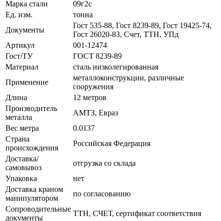
Марка стали
09г2с
Ед. изм.
тонна
Гост 535-88, Гост 8239-89, Гост 19425-74,
Документы
Гост 26020-83, Счет, ТТН, УПд
Артикул
001-12474
Гост/ТУ
ГОСТ 8239-89
Материал
сталь низколегированная
металлоконструкции, различные
Применение
сооружения
Длина
12 метров
Производитель
АМТЗ, Евраз
металла
Вес метра
0.0137
Страна
Российская Федерация
происхождения
Доставка/
отгрузка со склада
самовывоз
Упаковка
нет
Доставка краном
по согласованию
манипулятором
Сопроводительные
ТТН, СЧЕТ, сертификат соответствия
документы