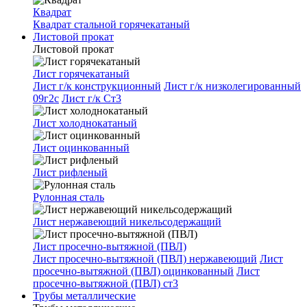
Квадрат
Квадрат стальной горячекатаный
Листовой прокат
Листовой прокат
Лист горячекатаный
Лист г/к конструкционный
Лист г/к низколегированный
09г2с
Лист г/к Ст3
Лист холоднокатаный
Лист оцинкованный
Лист рифленый
Рулонная сталь
Лист нержавеющий никельсодержащий
Лист просечно-вытяжной (ПВЛ)
Лист просечно-вытяжной (ПВЛ) нержавеющий
Лист
просечно-вытяжной (ПВЛ) оцинкованный
Лист
просечно-вытяжной (ПВЛ) ст3
Трубы металлические