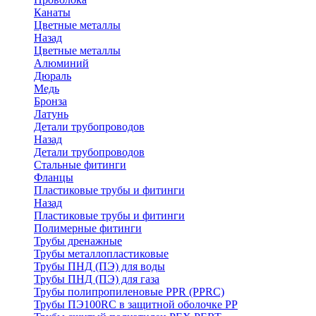
Канаты
Цветные металлы
Назад
Цветные металлы
Алюминий
Дюраль
Медь
Бронза
Латунь
Детали трубопроводов
Назад
Детали трубопроводов
Стальные фитинги
Фланцы
Пластиковые трубы и фитинги
Назад
Пластиковые трубы и фитинги
Полимерные фитинги
Трубы дренажные
Трубы металлопластиковые
Трубы ПНД (ПЭ) для воды
Трубы ПНД (ПЭ) для газа
Трубы полипропиленовые PPR (PPRC)
Трубы ПЭ100RC в защитной оболочке PP