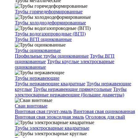
Трубы металлические
Трубы горячедеформированные
Трубы холоднодеформированные
Трубы водогазопроводные (ВГП)
Трубы ВГП оцинкованные
Трубы оцинкованные
Профильные трубы оцинкованные
Трубы ВГП
оцинкованные
Трубы круглые электросварные
оцинкованные
Трубы нержавеющие
Трубы нержавеющие квадратные
Трубы нержавеющие
круглые
Трубы нержавеющие прямоугольные
Трубы
электросварные нержавеющие (большие диаметры)
Сваи винтовые
Винтовая свая грунт-эмаль
Винтовая свая оцинкованная
Винтовая свая эпоксидная эмаль
Оголовок для свай
Трубы электросварные квадратные