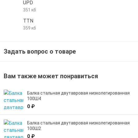
UPD
е трубы и фитинги
351 кб
TTN
359 кб
Задать вопрос о товаре
Вам также может понравиться
Балка стальная двутавровая низколегированная
100Ш4
0 ₽
Балка стальная двутавровая низколегированная
100Ш2
0 ₽