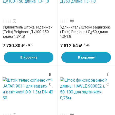
(0)
(0)
Удлинитель штока задвижек
Удлинитель штока задвижек
(Talis) Belgicast Ду100-150
(Talis) Belgicast Ду50 длина
длина 1.3-1.8
1.3-1.8
7 730.80 ₽
/ шт.
7 812.64 ₽
/ шт.
В корзину
В корзину
(0)
(0)