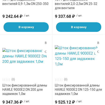
вентилей 0,9-1,3м DN 250-350
вентилей 2,0-2,5м DN 25-32
для вентиля
9 242.64 ₽
/ шт.
9 337.68 ₽
/ шт.
В корзину
В корзину
(0)
(0)
Шток фиксированной длины
Шток фиксированной длины
HAWLE 9000Е2 DN 200 для
HAWLE 9000Е2 DN 125-150 для
задвижек 1,0м
задвижек 1,0м
9 347.36 ₽
/ шт.
9 525.12 ₽
/ шт.