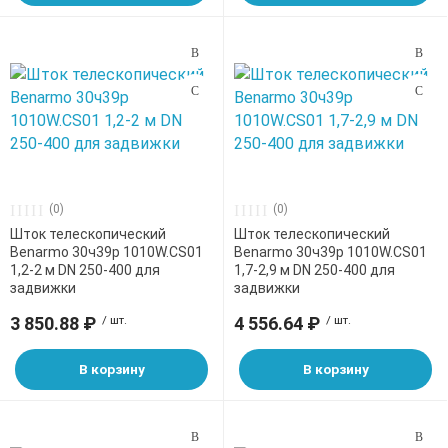
(0)
(0)
Шток телескопический
Шток телескопический
Benarmo 30ч39р 1010W.CS01
Benarmo 30ч39р 1010W.CS01
1,2-2 м DN 250-400 для
1,7-2,9 м DN 250-400 для
задвижки
задвижки
3 850.88 ₽
/ шт.
4 556.64 ₽
/ шт.
В корзину
В корзину