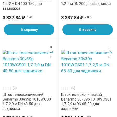
1,2-2 м DN 100-150 для
1,2-2 м DN 200 для задвижки
е трубы и фитинги
задвижки
3 337.84 ₽
/ шт.
3 337.84 ₽
/ шт.
В корзину
В корзину
(0)
(0)
Шток телескопический
Шток телескопический
Benarmo 30ч39р 1010W.CS01
Benarmo 30ч39р 1010W.CS01
1,7-2,9 м DN 40-50 для
1,7-2,9 м DN 65-80 для
задвижки
задвижки