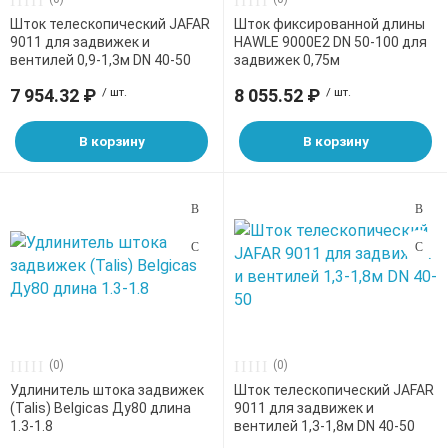
Шток телескопический JAFAR
Шток фиксированной длины
9011 для задвижек и
HAWLE 9000Е2 DN 50-100 для
вентилей 0,9-1,3м DN 40-50
задвижек 0,75м
7 954.32 ₽
/ шт.
8 055.52 ₽
/ шт.
В корзину
В корзину
(0)
(0)
Удлинитель штока задвижек
Шток телескопический JAFAR
(Talis) Belgicas Ду80 длина
9011 для задвижек и
1.3-1.8
вентилей 1,3-1,8м DN 40-50