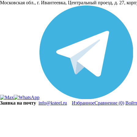
Московская обл., г. Ивантеевка, Центральный проезд, д. 27, кор
Заявка на почту
info@ksteel.ru
Избранное
Сравнение
(0)
Войт