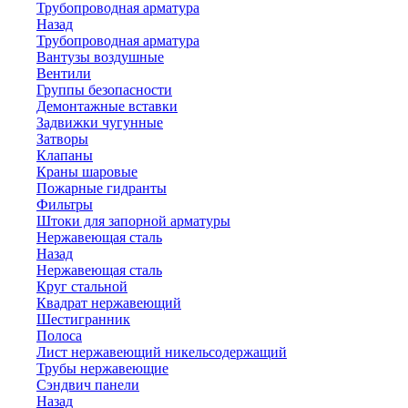
Трубопроводная арматура
Назад
Трубопроводная арматура
Вантузы воздушные
Вентили
Группы безопасности
Демонтажные вставки
Задвижки чугунные
Затворы
Клапаны
Краны шаровые
Пожарные гидранты
Фильтры
Штоки для запорной арматуры
Нержавеющая сталь
Назад
Нержавеющая сталь
Круг стальной
Квадрат нержавеющий
Шестигранник
Полоса
Лист нержавеющий никельсодержащий
Трубы нержавеющие
Сэндвич панели
Назад