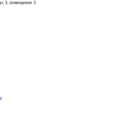
пус 3, помещение 3
и