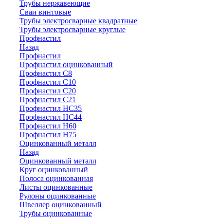
Трубы нержавеющие
Сваи винтовые
Трубы электросварные квадратные
Трубы электросварные круглые
Профнастил
Назад
Профнастил
Профнастил оцинкованный
Профнастил С8
Профнастил С10
Профнастил С20
Профнастил С21
Профнастил НС35
Профнастил НС44
Профнастил Н60
Профнастил Н75
Оцинкованный металл
Назад
Оцинкованный металл
Круг оцинкованный
Полоса оцинкованная
Листы оцинкованные
Рулоны оцинкованные
Швеллер оцинкованный
Трубы оцинкованные