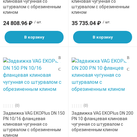
клиновая чугунная со
клиновая чугунная со
штурвалом с обрезиненным
штурвалом с обрезиненным
клином
клином
24 808.96 ₽
/ шт.
35 735.04 ₽
/ шт.
В корзину
В корзину
(0)
(0)
Задвижка VAG EKOPlus DN 150
Задвижка VAG EKOPlus DN 200
PN 10/16 фланцевая
PN 10 фланцевая клиновая
клиновая чугунная со
чугунная со штурвалом с
штурвалом с обрезиненным
обрезиненным клином
клином