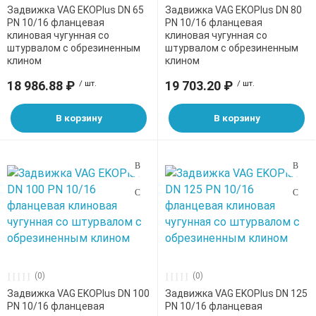
Задвижка VAG EKOPlus DN 65
Задвижка VAG EKOPlus DN 80
е трубы и фитинги
PN 10/16 фланцевая
PN 10/16 фланцевая
клиновая чугунная со
клиновая чугунная со
штурвалом с обрезиненным
штурвалом с обрезиненным
клином
клином
18 986.88 ₽
/ шт.
19 703.20 ₽
/ шт.
В корзину
В корзину
(0)
(0)
Задвижка VAG EKOPlus DN 100
Задвижка VAG EKOPlus DN 125
PN 10/16 фланцевая
PN 10/16 фланцевая