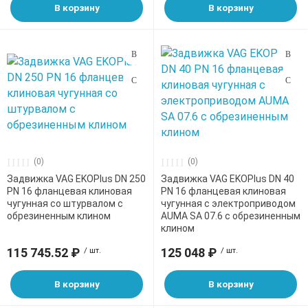
В корзину
В корзину
(0)
(0)
Задвижка VAG EKOPlus DN 250
Задвижка VAG EKOPlus DN 40
PN 16 фланцевая клиновая
PN 16 фланцевая клиновая
чугунная со штурвалом с
чугунная с электроприводом
обрезиненным клином
AUMA SA 07.6 с обрезиненным
клином
115 745.52 ₽
/ шт.
125 048 ₽
/ шт.
В корзину
В корзину