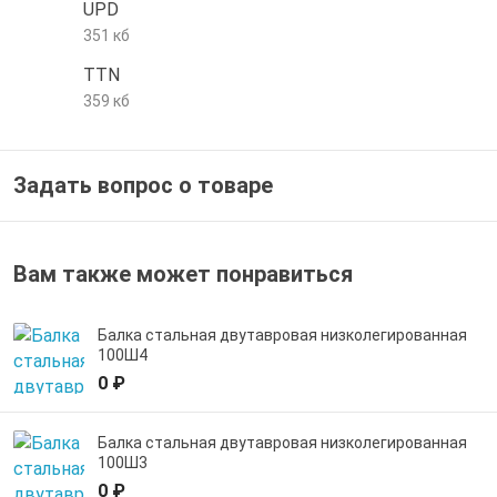
UPD
е трубы и фитинги
351 кб
TTN
359 кб
Задать вопрос о товаре
Вам также может понравиться
Балка стальная двутавровая низколегированная
100Ш4
0 ₽
Балка стальная двутавровая низколегированная
100Ш3
0 ₽