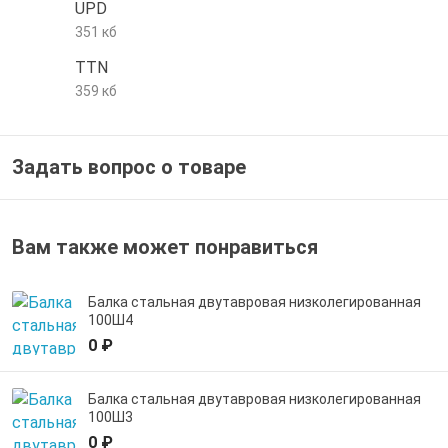
UPD
е трубы и фитинги
351 кб
TTN
359 кб
Задать вопрос о товаре
Вам также может понравиться
Балка стальная двутавровая низколегированная
100Ш4
0 ₽
Балка стальная двутавровая низколегированная
100Ш3
0 ₽