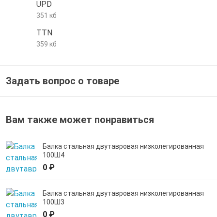
UPD
е трубы и фитинги
351 кб
TTN
359 кб
Задать вопрос о товаре
Вам также может понравиться
Балка стальная двутавровая низколегированная
100Ш4
0 ₽
Балка стальная двутавровая низколегированная
100Ш3
0 ₽