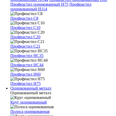
Профнастил оцинкованный Н75
Профнастил
оцинкованный Н114
Профнастил С8
Профнастил С10
Профнастил С20
Профнастил С21
Профнастил НС35
Профнастил НС44
Профнастил Н60
Профнастил Н75
Оцинкованный металл
Оцинкованный металл
Круг оцинкованный
Полоса оцинкованная