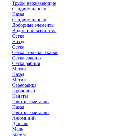
Трубы нержавеющие
Сэндвич панели
Назад
Сэндвич панели
Доборные элементы
Водосточная система
Сетка
Назад
Сетка
Сетка стальная тканая
Сетка сварная
Сетка рабица
Метизы
Назад
Метизы
Серебрянка
Проволока
Канаты
Цветные металлы
Назад
Цветные металлы
Алюминий
Дюраль
Медь
Бронза