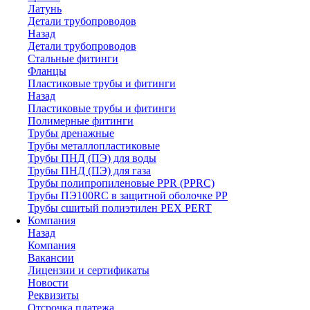
Латунь
Детали трубопроводов
Назад
Детали трубопроводов
Стальные фитинги
Фланцы
Пластиковые трубы и фитинги
Назад
Пластиковые трубы и фитинги
Полимерные фитинги
Трубы дренажные
Трубы металлопластиковые
Трубы ПНД (ПЭ) для воды
Трубы ПНД (ПЭ) для газа
Трубы полипропиленовые PPR (PPRC)
Трубы ПЭ100RC в защитной оболочке PP
Трубы сшитый полиэтилен PEX PERT
Компания
Назад
Компания
Вакансии
Лицензии и сертификаты
Новости
Реквизиты
Отсрочка платежа