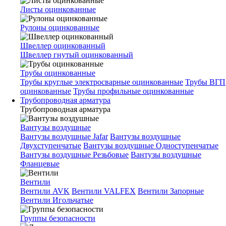
Листы оцинкованные
Рулоны оцинкованные
Швеллер оцинкованный
Швеллер гнутый оцинкованный
Трубы оцинкованные
Трубы круглые электросварные оцинкованные
Трубы ВГП
оцинкованные
Трубы профильные оцинкованные
Трубопроводная арматура
Трубопроводная арматура
Вантузы воздушные
Вантузы воздушные Jafar
Вантузы воздушные
Двухступенчатые
Вантузы воздушные Одноступенчатые
Вантузы воздушные Резьбовые
Вантузы воздушные
Фланцевые
Вентили
Вентили AVK
Вентили VALFEX
Вентили Запорные
Вентили Игольчатые
Группы безопасности