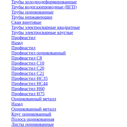
Трубы холоднодеформированные
Трубы водогазопроводные (ВГП)
Трубы оцинкованные
Трубы нержавеющие
Сваи винтовые
Трубы электросварные квадратные
Трубы электросварные круглые
Профнастил
Назад
Профнастил
Профнастил оцинкованный
Профнастил С8
Профнастил С10
Профнастил С20
Профнастил С21
Профнастил НС35
Профнастил НС44
Профнастил Н60
Профнастил Н75
Оцинкованный металл
Назад
Оцинкованный металл
Круг оцинкованный
Полоса оцинкованная
Листы оцинкованные