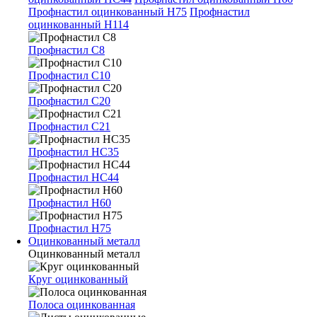
Профнастил оцинкованный Н75
Профнастил
оцинкованный Н114
Профнастил С8
Профнастил С10
Профнастил С20
Профнастил С21
Профнастил НС35
Профнастил НС44
Профнастил Н60
Профнастил Н75
Оцинкованный металл
Оцинкованный металл
Круг оцинкованный
Полоса оцинкованная