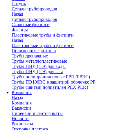
Латунь
Детали трубопроводов
Назад
Детали трубопроводов
Стальные фитинги
Фланцы
Пластиковые трубы и фитинги
Назад
Пластиковые трубы и фитинги
Полимерные фитинги
Трубы дренажные
Трубы металлопластиковые
Трубы ПНД (ПЭ) для воды
Трубы ПНД (ПЭ) для газа
Трубы полипропиленовые PPR (PPRC)
Трубы ПЭ100RC в защитной оболочке PP
Трубы сшитый полиэтилен PEX PERT
Компания
Назад
Компания
Вакансии
Лицензии и сертификаты
Новости
Реквизиты
Отсрочка платежа