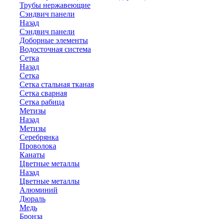
Трубы нержавеющие
Сэндвич панели
Назад
Сэндвич панели
Доборные элементы
Водосточная система
Сетка
Назад
Сетка
Сетка стальная тканая
Сетка сварная
Сетка рабица
Метизы
Назад
Метизы
Серебрянка
Проволока
Канаты
Цветные металлы
Назад
Цветные металлы
Алюминий
Дюраль
Медь
Бронза