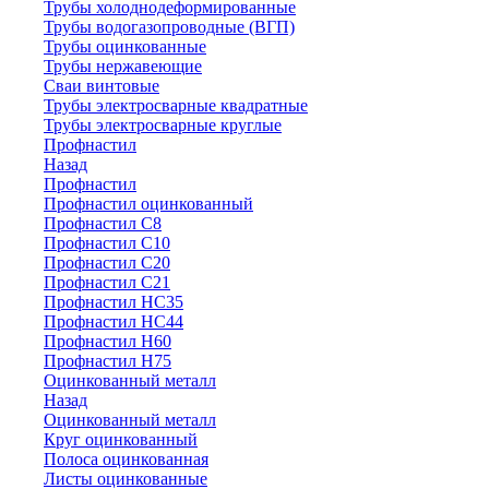
Трубы холоднодеформированные
Трубы водогазопроводные (ВГП)
Трубы оцинкованные
Трубы нержавеющие
Сваи винтовые
Трубы электросварные квадратные
Трубы электросварные круглые
Профнастил
Назад
Профнастил
Профнастил оцинкованный
Профнастил С8
Профнастил С10
Профнастил С20
Профнастил С21
Профнастил НС35
Профнастил НС44
Профнастил Н60
Профнастил Н75
Оцинкованный металл
Назад
Оцинкованный металл
Круг оцинкованный
Полоса оцинкованная
Листы оцинкованные