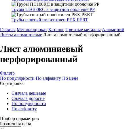
Трубы ПЭ100RC в защитной оболочке PP
Трубы сшитый полиэтилен PEX PERT
Главная
Металлопрокат
Каталог
Цветные металлы
Алюминий
Листы алюминиевые
Лист алюминиевый перфорированный
Лист алюминиевый
перфорированный
Фильтр
По популярности
По алфавиту
По цене
Сортировка
Сначала дешевые
Сначала дорогие
По популярности
По алфавиту
Подбор параметров
Розничная цена