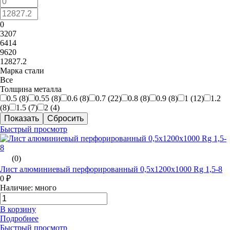
0
3207
6414
9620
12827.2
Марка стали
Все
Толщина металла
0.5 (
8
)
0.55 (
8
)
0.6 (
8
)
0.7 (
22
)
0.8 (
8
)
0.9 (
8
)
1 (
12
)
1.2
(
8
)
1.5 (
7
)
2 (
4
)
Быстрый просмотр
(0)
Лист алюминиевый перфорированный 0,5х1200х1000 Rg 1,5-8
0 ₽
Наличие: много
В корзину
Подробнее
Быстрый просмотр