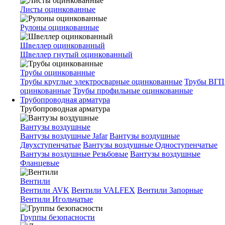
Листы оцинкованные
Рулоны оцинкованные
Швеллер оцинкованный
Швеллер гнутый оцинкованный
Трубы оцинкованные
Трубы круглые электросварные оцинкованные
Трубы ВГП
оцинкованные
Трубы профильные оцинкованные
Трубопроводная арматура
Трубопроводная арматура
Вантузы воздушные
Вантузы воздушные Jafar
Вантузы воздушные
Двухступенчатые
Вантузы воздушные Одноступенчатые
Вантузы воздушные Резьбовые
Вантузы воздушные
Фланцевые
Вентили
Вентили AVK
Вентили VALFEX
Вентили Запорные
Вентили Игольчатые
Группы безопасности