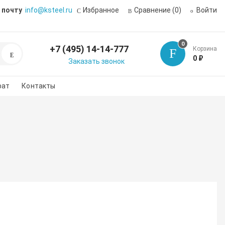
 почту
info@ksteel.ru
Избранное
Сравнение
(0)
Войти
0
+7 (495) 14-14-777
Корзина
Поиск
0 ₽
Заказать звонок
рат
Контакты