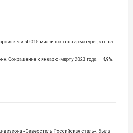
произвели 50,015 миллиона тонн арматуры, что на
нн. Сокращение к январю-марту 2023 года — 4,9%.
ивизиона «Северсталь Российская сталь«, была