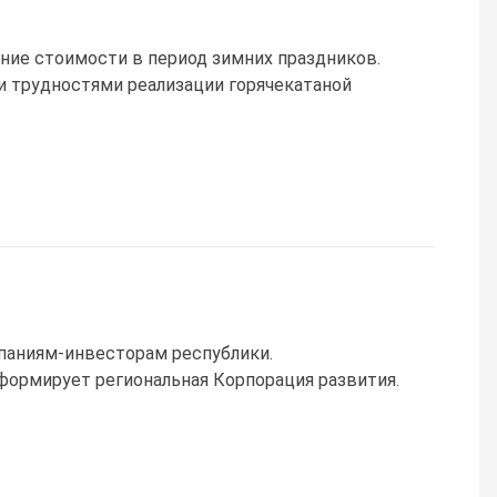
ние стоимости в период зимних праздников.
 трудностями реализации горячекатаной
паниям-инвесторам республики.
формирует региональная Корпорация развития.