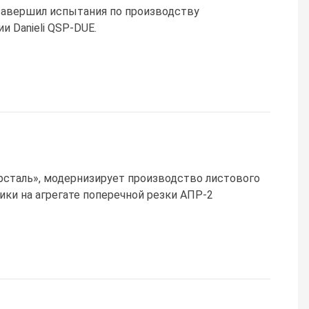
 завершил испытания по производству
и Danieli QSP-DUE.
рсталь», модернизирует производство листового
ики на агрегате поперечной резки АПР-2