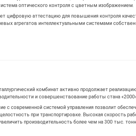
система оптического контроля с цветным изображением.
ет цифровую аттестацию для повышения контроля качест
евых агрегатов интеллектуальными системами собственн
аллургический комбинат активно продолжает реализацию
водительности и совершенствование работы стана «2000»
ие с современной системой управления позволит обеспеч
целостность при транспортировке. Высокая скорость ра
увеличить производительность более чем на 300 тыс. тонн 