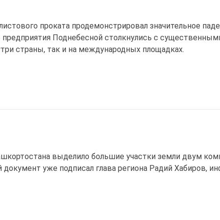
листового проката продемонстрировал значительное паде
 предприятия Поднебесной столкнулись с существенными
три страны, так и на международных площадках.
шкортостана выделило большие участки земли двум ком
документ уже подписал глава региона Радий Хабиров, ин