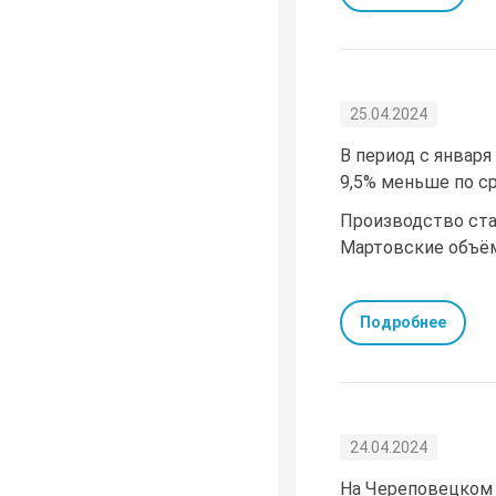
25.04.2024
В период с января
9,5% меньше по с
Производство стал
Мартовские объёмы
Подробнее
24.04.2024
На Череповецком 