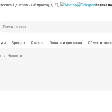
нтеевка, Центральный проезд, д. 27,
Заявка на
уги
Бренды
Статьи
Оплата и доставка
Обмен и возв
т
Новости