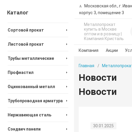
Московская обл., г. Ива
Каталог
корпус 3, помещение 3
Металлопрокат
купить в Москве
Сортовой прокат
оптом и в розницу |
Компания Кристаль
Листовой прокат
Компания
Акции
Усл
Трубы металлические
Главная
Металлопрока
Профнастил
Новости
Оцинкованный металл
Новости
Трубопроводная арматура
Нержавеющая сталь
30.01.2025
Сэндвич панели