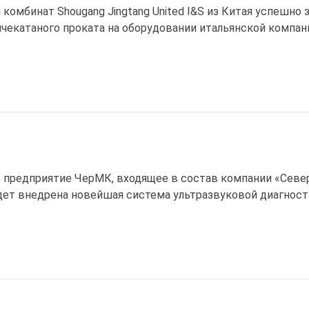
комбинат Shougang Jingtang United I&S из Китая успешно
чекатаного проката на оборудовании итальянской компани
 предприятие ЧерМК, входящее в состав компании «Севе
дет внедрена новейшая система ультразвуковой диагност