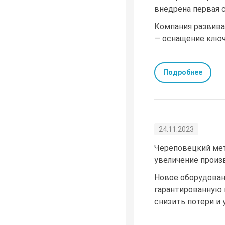
внедрена первая 
Компания развива
— оснащение ключ
Подробнее
24.11.2023
Череповецкий мет
увеличение произ
Новое оборудован
гарантированную 
снизить потери и 