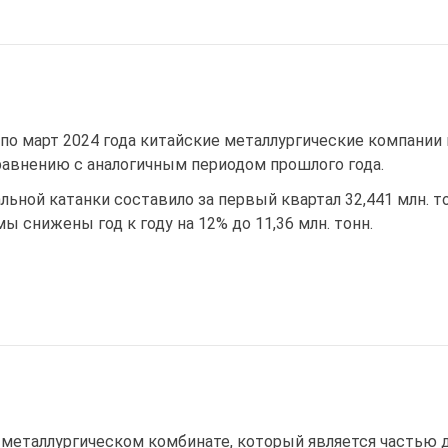
 по март 2024 года китайские металлургические компании 
равнению с аналогичным периодом прошлого года.
ьной катанки составило за первый квартал 32,441 млн. то
 снижены год к году на 12% до 11,36 млн. тонн.
металлургическом комбинате, который является частью д