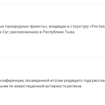
е горнорудные проекты», входящее в структуру «Ростеха
-Суг, расположенное в Республике Тыва.
конференции, посвященной итогам уходящего года рассказ
ыми по инвестиционной активности региона.