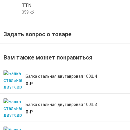
TTN
е трубы и фитинги
359 кб
Задать вопрос о товаре
Вам также может понравиться
Балка стальная двутавровая 100Ш4
0 ₽
Балка стальная двутавровая 100Ш3
0 ₽