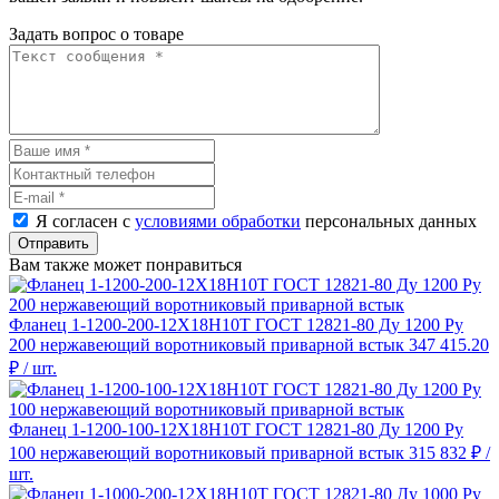
Задать вопрос о товаре
Я согласен с
условиями обработки
персональных данных
Отправить
Вам также может понравиться
Фланец 1-1200-200-12Х18Н10Т ГОСТ 12821-80 Ду 1200 Ру
200 нержавеющий воротниковый приварной встык
347 415.20
₽
/ шт.
Фланец 1-1200-100-12Х18Н10Т ГОСТ 12821-80 Ду 1200 Ру
100 нержавеющий воротниковый приварной встык
315 832 ₽
/
шт.