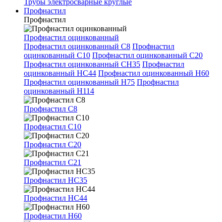
Трубы электросварные круглые
Профнастил
Профнастил
Профнастил оцинкованный
Профнастил оцинкованный С8
Профнастил
оцинкованный С10
Профнастил оцинкованный С20
Профнастил оцинкованный СН35
Профнастил
оцинкованный НС44
Профнастил оцинкованный Н60
Профнастил оцинкованный Н75
Профнастил
оцинкованный Н114
Профнастил С8
Профнастил С10
Профнастил С20
Профнастил С21
Профнастил НС35
Профнастил НС44
Профнастил Н60