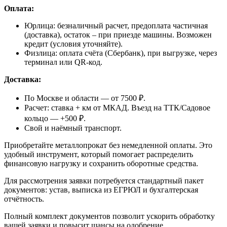
Оплата:
Юрлица: безналичный расчет, предоплата частичная
(доставка), остаток – при приезде машины. Возможен
кредит (условия уточняйте).
Физлица: оплата счёта (Сбербанк), при выгрузке, через
терминал или QR-код.
Доставка:
По Москве и области — от 7500 ₽.
Расчет: ставка + км от МКАД. Въезд на ТТК/Садовое
кольцо — +500 ₽.
Свой и наёмный транспорт.
Приобретайте металлопрокат без немедленной оплаты. Это
удобный инструмент, который помогает распределить
финансовую нагрузку и сохранить оборотные средства.
Для рассмотрения заявки потребуется стандартный пакет
документов: устав, выписка из ЕГРЮЛ и бухгалтерская
отчётность.
Полный комплект документов позволит ускорить обработку
вашей заявки и повысит шансы на одобрение.