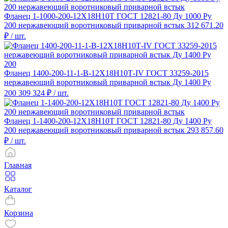
Фланец 1-1000-200-12Х18Н10Т ГОСТ 12821-80 Ду 1000 Ру
200 нержавеющий воротниковый приварной встык
312 671.20
₽
/ шт.
Фланец 1400-200-11-1-B-12Х18Н10Т-IV ГОСТ 33259-2015
нержавеющий воротниковый приварной встык Ду 1400 Ру
200
309 324 ₽
/ шт.
Фланец 1-1400-200-12Х18Н10Т ГОСТ 12821-80 Ду 1400 Ру
200 нержавеющий воротниковый приварной встык
293 857.60
₽
/ шт.
Главная
Каталог
Корзина