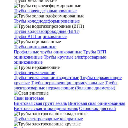
Трубы металлические
Трубы горячедеформированные
Трубы холоднодеформированные
Трубы водогазопроводные (ВГП)
Трубы ВГП оцинкованные
Трубы оцинкованные
Профильные трубы оцинкованные
Трубы ВГП
оцинкованные
Трубы круглые электросварные
оцинкованные
Трубы нержавеющие
Трубы нержавеющие квадратные
Трубы нержавеющие
круглые
Трубы нержавеющие прямоугольные
Трубы
электросварные нержавеющие (большие диаметры)
Сваи винтовые
Винтовая свая грунт-эмаль
Винтовая свая оцинкованная
Винтовая свая эпоксидная эмаль
Оголовок для свай
Трубы электросварные квадратные