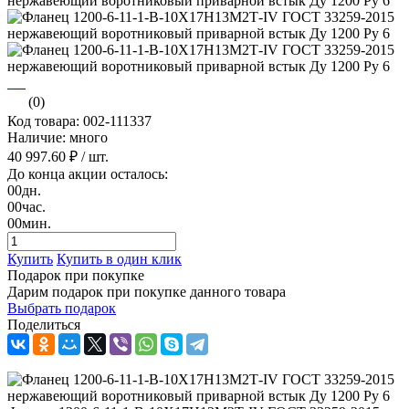
(0)
Код товара: 002-111337
Наличие: много
40 997.60 ₽
/ шт.
До конца акции осталось:
00
дн.
00
час.
00
мин.
Купить
Купить в один клик
Подарок при покупке
Дарим подарок при покупке данного товара
Выбрать подарок
Поделиться