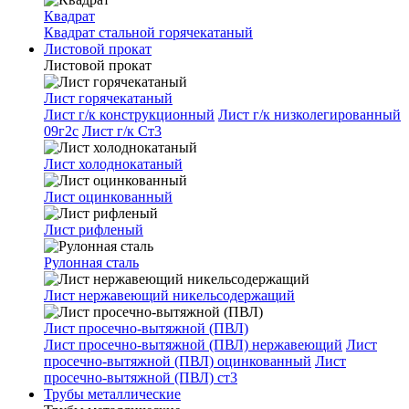
Квадрат
Квадрат стальной горячекатаный
Листовой прокат
Листовой прокат
Лист горячекатаный
Лист г/к конструкционный
Лист г/к низколегированный
09г2с
Лист г/к Ст3
Лист холоднокатаный
Лист оцинкованный
Лист рифленый
Рулонная сталь
Лист нержавеющий никельсодержащий
Лист просечно-вытяжной (ПВЛ)
Лист просечно-вытяжной (ПВЛ) нержавеющий
Лист
просечно-вытяжной (ПВЛ) оцинкованный
Лист
просечно-вытяжной (ПВЛ) ст3
Трубы металлические