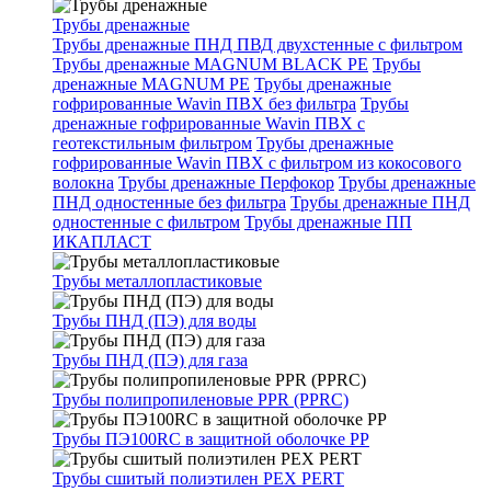
Трубы дренажные
Трубы дренажные ПНД ПВД двухстенные с фильтром
Трубы дренажные MAGNUM BLACK PE
Трубы
дренажные MAGNUM PE
Трубы дренажные
гофрированные Wavin ПВХ без фильтра
Трубы
дренажные гофрированные Wavin ПВХ с
геотекстильным фильтром
Трубы дренажные
гофрированные Wavin ПВХ с фильтром из кокосового
волокна
Трубы дренажные Перфокор
Трубы дренажные
ПНД одностенные без фильтра
Трубы дренажные ПНД
одностенные с фильтром
Трубы дренажные ПП
ИКАПЛАСТ
Трубы металлопластиковые
Трубы ПНД (ПЭ) для воды
Трубы ПНД (ПЭ) для газа
Трубы полипропиленовые PPR (PPRC)
Трубы ПЭ100RC в защитной оболочке PP
Трубы сшитый полиэтилен PEX PERT