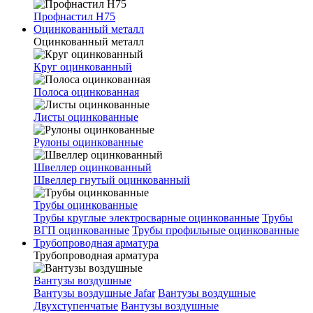
Профнастил Н75
Оцинкованный металл
Оцинкованный металл
Круг оцинкованный
Полоса оцинкованная
Листы оцинкованные
Рулоны оцинкованные
Швеллер оцинкованный
Швеллер гнутый оцинкованный
Трубы оцинкованные
Трубы круглые электросварные оцинкованные
Трубы
ВГП оцинкованные
Трубы профильные оцинкованные
Трубопроводная арматура
Трубопроводная арматура
Вантузы воздушные
Вантузы воздушные Jafar
Вантузы воздушные
Двухступенчатые
Вантузы воздушные