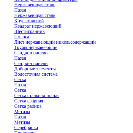
Нержавеющая сталь
Назад
Нержавеющая сталь
Круг стальной
Квадрат нержавеющий
Шестигранник
Полоса
Лист нержавеющий никельсодержащий
Трубы нержавеющие
Сэндвич панели
Назад
Сэндвич панели
Доборные элементы
Водосточная система
Сетка
Назад
Сетка
Сетка стальная тканая
Сетка сварная
Сетка рабица
Метизы
Назад
Метизы
Серебрянка
Проволока