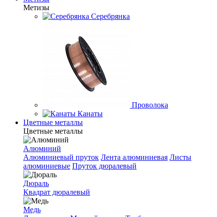
Метизы
Серебрянка
Проволока
Канаты
Цветные металлы
Цветные металлы
Алюминий
Алюминиевый пруток
Лента алюминиевая
Листы
алюминиевые
Пруток дюралевый
Дюраль
Квадрат дюралевый
Медь