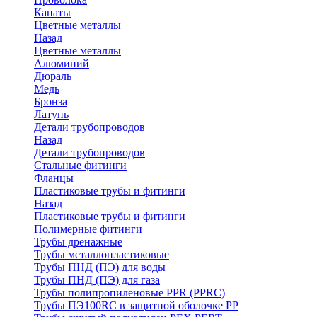
Канаты
Цветные металлы
Назад
Цветные металлы
Алюминий
Дюраль
Медь
Бронза
Латунь
Детали трубопроводов
Назад
Детали трубопроводов
Стальные фитинги
Фланцы
Пластиковые трубы и фитинги
Назад
Пластиковые трубы и фитинги
Полимерные фитинги
Трубы дренажные
Трубы металлопластиковые
Трубы ПНД (ПЭ) для воды
Трубы ПНД (ПЭ) для газа
Трубы полипропиленовые PPR (PPRC)
Трубы ПЭ100RC в защитной оболочке PP