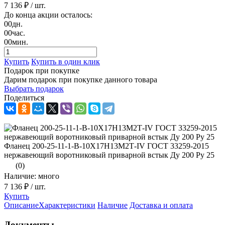
7 136 ₽
/ шт.
До конца акции осталось:
00
дн.
00
час.
00
мин.
Купить
Купить в один клик
Подарок при покупке
Дарим подарок при покупке данного товара
Выбрать подарок
Поделиться
Фланец 200-25-11-1-В-10Х17Н13М2Т-IV ГОСТ 33259-2015
нержавеющий воротниковый приварной встык Ду 200 Ру 25
(0)
Наличие: много
7 136 ₽
/ шт.
Купить
Описание
Характеристики
Наличие
Доставка и оплата
Документы