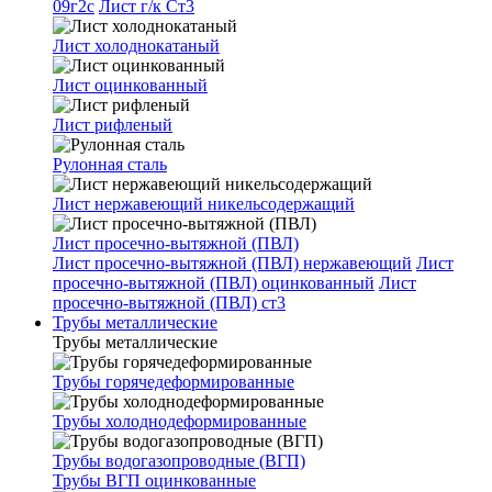
09г2с
Лист г/к Ст3
Лист холоднокатаный
Лист оцинкованный
Лист рифленый
Рулонная сталь
Лист нержавеющий никельсодержащий
Лист просечно-вытяжной (ПВЛ)
Лист просечно-вытяжной (ПВЛ) нержавеющий
Лист
просечно-вытяжной (ПВЛ) оцинкованный
Лист
просечно-вытяжной (ПВЛ) ст3
Трубы металлические
Трубы металлические
Трубы горячедеформированные
Трубы холоднодеформированные
Трубы водогазопроводные (ВГП)
Трубы ВГП оцинкованные