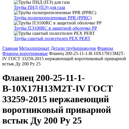
Трубы ПНД (ПЭ) для газа
Трубы полипропиленовые PPR (PPRC)
Трубы ПЭ100RC в защитной оболочке PP
Трубы сшитый полиэтилен PEX PERT
Главная
Металлопрокат
Детали трубопроводов
Фланцы
Фланцы воротниковые
Фланец 200-25-11-1-В-10Х17Н13М2Т-
IV ГОСТ 33259-2015 нержавеющий воротниковый приварной
встык Ду 200 Ру 25
Фланец 200-25-11-1-
В-10Х17Н13М2Т-IV ГОСТ
33259-2015 нержавеющий
воротниковый приварной
встык Ду 200 Ру 25