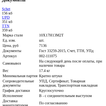
Schet
156 кб
UPD
351 кб
TTN
359 кб
Марка стали
10Х17Н13М2Т
Ед. изм.
шт.
Цена, руб
7136
Документы
Гост 33259-2015, Счет, ТТН, УПд
Артикул
002-111075
На следующей день после оплаты, при
Самовывоз
наличии товара
Вес
17.4 кг
Минимальная партия
Кратно штуки
Сопроводительные
УПД, Сертификат, Товарная
документы
накладная, Транспортная накладная
График доставки
Круглосуточно
Исполнение
В - с соединительным выступом
Доставка
По согласованию
манипулятором