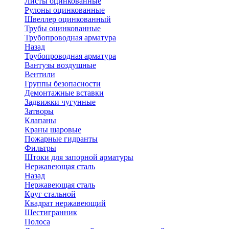
Листы оцинкованные
Рулоны оцинкованные
Швеллер оцинкованный
Трубы оцинкованные
Трубопроводная арматура
Назад
Трубопроводная арматура
Вантузы воздушные
Вентили
Группы безопасности
Демонтажные вставки
Задвижки чугунные
Затворы
Клапаны
Краны шаровые
Пожарные гидранты
Фильтры
Штоки для запорной арматуры
Нержавеющая сталь
Назад
Нержавеющая сталь
Круг стальной
Квадрат нержавеющий
Шестигранник
Полоса