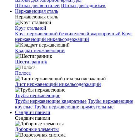
Штоки для вентилей
Штоки для задвижек
Нержавеющая сталь
Нержавеющая сталь
Круг стальной
Круг нержавеющий безникелевый жаропрочный
Круг
нержавеющий никельсодержащий
Квадрат нержавеющий
Шестигранник
Полоса
Лист нержавеющий никельсодержащий
Трубы нержавеющие
Трубы нержавеющие квадратные
Трубы нержавеющие
круглые
Трубы нержавеющие прямоугольные
Сэндвич панели
Сэндвич панели
Доборные элементы