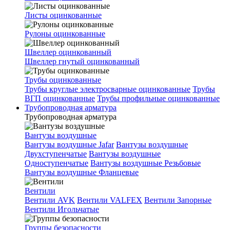
Листы оцинкованные
Рулоны оцинкованные
Швеллер оцинкованный
Швеллер гнутый оцинкованный
Трубы оцинкованные
Трубы круглые электросварные оцинкованные
Трубы
ВГП оцинкованные
Трубы профильные оцинкованные
Трубопроводная арматура
Трубопроводная арматура
Вантузы воздушные
Вантузы воздушные Jafar
Вантузы воздушные
Двухступенчатые
Вантузы воздушные
Одноступенчатые
Вантузы воздушные Резьбовые
Вантузы воздушные Фланцевые
Вентили
Вентили AVK
Вентили VALFEX
Вентили Запорные
Вентили Игольчатые
Группы безопасности