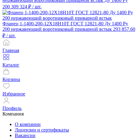
нержавеющий воротниковый приварной встык Ду 1400 Ру
200
309 324 ₽
/ шт.
Фланец 1-1400-200-12Х18Н10Т ГОСТ 12821-80 Ду 1400 Ру
200 нержавеющий воротниковый приварной встык
293 857.60
₽
/ шт.
Главная
Каталог
Корзина
Избранное
Профиль
Компания
О компании
Лицензии и сертификаты
Вакансии