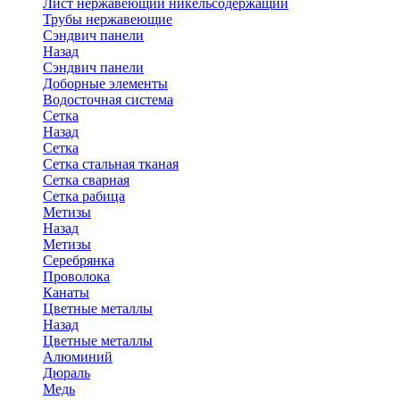
Лист нержавеющий никельсодержащий
Трубы нержавеющие
Сэндвич панели
Назад
Сэндвич панели
Доборные элементы
Водосточная система
Сетка
Назад
Сетка
Сетка стальная тканая
Сетка сварная
Сетка рабица
Метизы
Назад
Метизы
Серебрянка
Проволока
Канаты
Цветные металлы
Назад
Цветные металлы
Алюминий
Дюраль
Медь