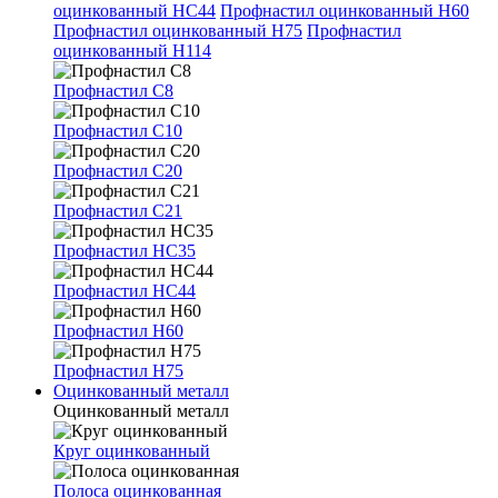
оцинкованный НС44
Профнастил оцинкованный Н60
Профнастил оцинкованный Н75
Профнастил
оцинкованный Н114
Профнастил С8
Профнастил С10
Профнастил С20
Профнастил С21
Профнастил НС35
Профнастил НС44
Профнастил Н60
Профнастил Н75
Оцинкованный металл
Оцинкованный металл
Круг оцинкованный
Полоса оцинкованная