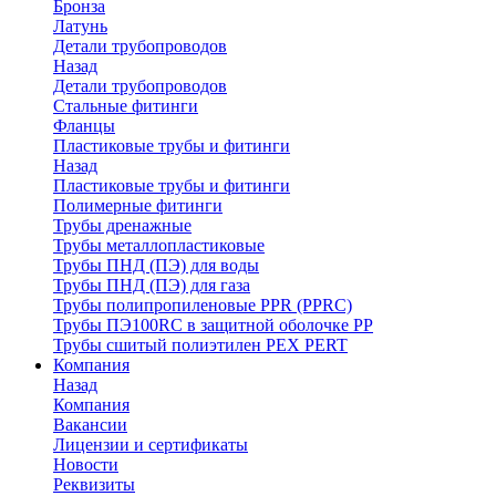
Бронза
Латунь
Детали трубопроводов
Назад
Детали трубопроводов
Стальные фитинги
Фланцы
Пластиковые трубы и фитинги
Назад
Пластиковые трубы и фитинги
Полимерные фитинги
Трубы дренажные
Трубы металлопластиковые
Трубы ПНД (ПЭ) для воды
Трубы ПНД (ПЭ) для газа
Трубы полипропиленовые PPR (PPRC)
Трубы ПЭ100RC в защитной оболочке PP
Трубы сшитый полиэтилен PEX PERT
Компания
Назад
Компания
Вакансии
Лицензии и сертификаты
Новости
Реквизиты