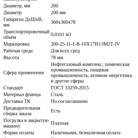
Диаметр, мм
200
Диаметр
200 мм
Габариты ДхШхВ,
360х360х78
мм
Транспортировочный
0,0101 м3
объём
Маркировка
200-25-11-1-В-10Х17Н13М2Т-IV
Рабочая среда
Для всех сред
Высота
78 мм
Нефтегазовый комплекс, химическая
промышленность, пищевая
Сфера применения
промышленность, атомная энергетика
и другие сферы
Стандарт
ГОСТ 33259-2015
Материал фланца
Сталь
Доставка ТК
По согласованию
Предварительная
Есть
сборка заказа
Погрузка в закрытую
Платная
машину
Форма оплаты
Наличными, безналичная оплата