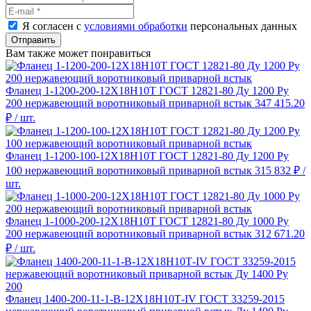
Я согласен с
условиями обработки
персональных данных
Отправить
Вам также может понравиться
Фланец 1-1200-200-12Х18Н10Т ГОСТ 12821-80 Ду 1200 Ру
200 нержавеющий воротниковый приварной встык
347 415.20
₽
/ шт.
Фланец 1-1200-100-12Х18Н10Т ГОСТ 12821-80 Ду 1200 Ру
100 нержавеющий воротниковый приварной встык
315 832 ₽
/
шт.
Фланец 1-1000-200-12Х18Н10Т ГОСТ 12821-80 Ду 1000 Ру
200 нержавеющий воротниковый приварной встык
312 671.20
₽
/ шт.
Фланец 1400-200-11-1-B-12Х18Н10Т-IV ГОСТ 33259-2015