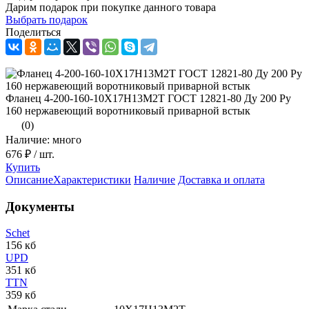
Дарим подарок при покупке данного товара
Выбрать подарок
Поделиться
Фланец 4-200-160-10Х17Н13М2Т ГОСТ 12821-80 Ду 200 Ру
160 нержавеющий воротниковый приварной встык
(0)
Наличие: много
676 ₽
/ шт.
Купить
Описание
Характеристики
Наличие
Доставка и оплата
Документы
Schet
156 кб
UPD
351 кб
TTN
359 кб