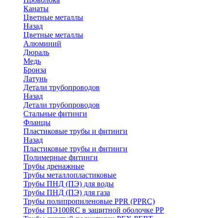
Канаты
Цветные металлы
Назад
Цветные металлы
Алюминий
Дюраль
Медь
Бронза
Латунь
Детали трубопроводов
Назад
Детали трубопроводов
Стальные фитинги
Фланцы
Пластиковые трубы и фитинги
Назад
Пластиковые трубы и фитинги
Полимерные фитинги
Трубы дренажные
Трубы металлопластиковые
Трубы ПНД (ПЭ) для воды
Трубы ПНД (ПЭ) для газа
Трубы полипропиленовые PPR (PPRC)
Трубы ПЭ100RC в защитной оболочке PP