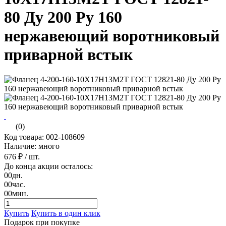
80 Ду 200 Ру 160
нержавеющий воротниковый
приварной встык
(0)
Код товара: 002-108609
Наличие: много
676 ₽
/ шт.
До конца акции осталось:
00
дн.
00
час.
00
мин.
Купить
Купить в один клик
Подарок при покупке