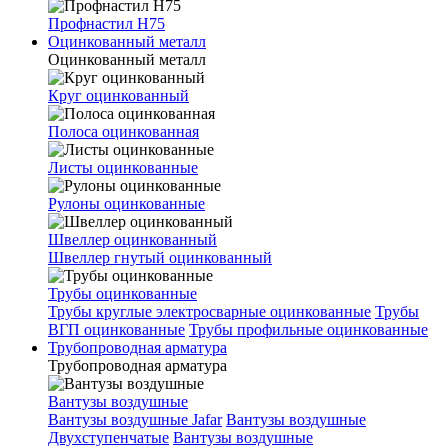
Профнастил Н75
Оцинкованный металл
Оцинкованный металл
Круг оцинкованный
Полоса оцинкованная
Листы оцинкованные
Рулоны оцинкованные
Швеллер оцинкованный
Швеллер гнутый оцинкованный
Трубы оцинкованные
Трубы круглые электросварные оцинкованные
Трубы
ВГП оцинкованные
Трубы профильные оцинкованные
Трубопроводная арматура
Трубопроводная арматура
Вантузы воздушные
Вантузы воздушные Jafar
Вантузы воздушные
Двухступенчатые
Вантузы воздушные