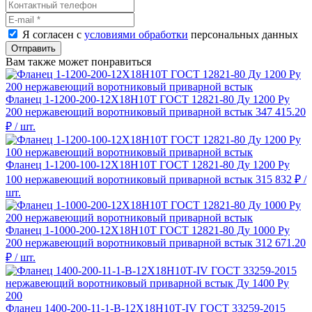
Я согласен с
условиями обработки
персональных данных
Отправить
Вам также может понравиться
Фланец 1-1200-200-12Х18Н10Т ГОСТ 12821-80 Ду 1200 Ру
200 нержавеющий воротниковый приварной встык
347 415.20
₽
/ шт.
Фланец 1-1200-100-12Х18Н10Т ГОСТ 12821-80 Ду 1200 Ру
100 нержавеющий воротниковый приварной встык
315 832 ₽
/
шт.
Фланец 1-1000-200-12Х18Н10Т ГОСТ 12821-80 Ду 1000 Ру
200 нержавеющий воротниковый приварной встык
312 671.20
₽
/ шт.
Фланец 1400-200-11-1-B-12Х18Н10Т-IV ГОСТ 33259-2015