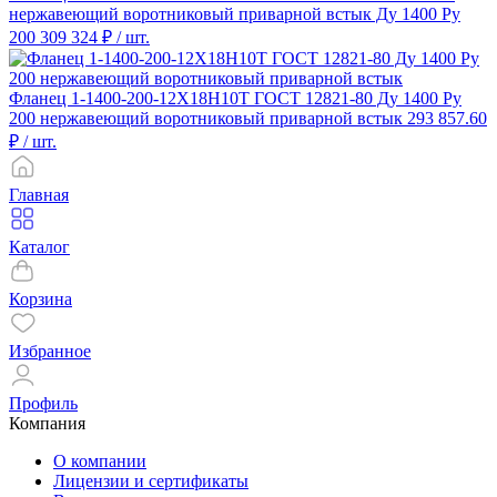
нержавеющий воротниковый приварной встык Ду 1400 Ру
200
309 324 ₽
/ шт.
Фланец 1-1400-200-12Х18Н10Т ГОСТ 12821-80 Ду 1400 Ру
200 нержавеющий воротниковый приварной встык
293 857.60
₽
/ шт.
Главная
Каталог
Корзина
Избранное
Профиль
Компания
О компании
Лицензии и сертификаты