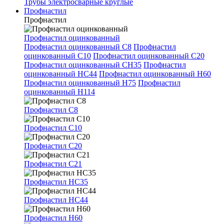
Трубы электросварные круглые
Профнастил
Профнастил
Профнастил оцинкованный
Профнастил оцинкованный С8
Профнастил
оцинкованный С10
Профнастил оцинкованный С20
Профнастил оцинкованный СН35
Профнастил
оцинкованный НС44
Профнастил оцинкованный Н60
Профнастил оцинкованный Н75
Профнастил
оцинкованный Н114
Профнастил С8
Профнастил С10
Профнастил С20
Профнастил С21
Профнастил НС35
Профнастил НС44
Профнастил Н60