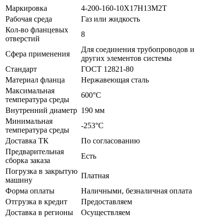
Маркировка
4-200-160-10Х17Н13М2Т
Рабочая среда
Газ или жидкость
Кол-во фланцевых
8
отверстий
Для соединения трубопроводов и
Сфера применения
других элементов системы
Стандарт
ГОСТ 12821-80
Материал фланца
Нержавеющая сталь
Максимальная
600°С
температура среды
Внутренний диаметр
190 мм
Минимальная
-253°С
температура среды
Доставка ТК
По согласованию
Предварительная
Есть
сборка заказа
Погрузка в закрытую
Платная
машину
Форма оплаты
Наличными, безналичная оплата
Отгрузка в кредит
Предоставляем
Доставка в регионы
Осуществляем