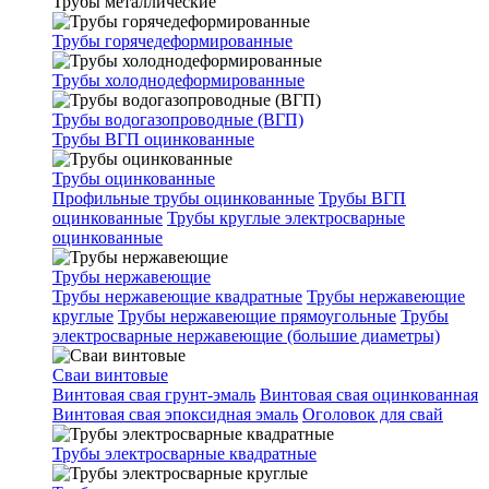
Трубы металлические
Трубы горячедеформированные
Трубы холоднодеформированные
Трубы водогазопроводные (ВГП)
Трубы ВГП оцинкованные
Трубы оцинкованные
Профильные трубы оцинкованные
Трубы ВГП
оцинкованные
Трубы круглые электросварные
оцинкованные
Трубы нержавеющие
Трубы нержавеющие квадратные
Трубы нержавеющие
круглые
Трубы нержавеющие прямоугольные
Трубы
электросварные нержавеющие (большие диаметры)
Сваи винтовые
Винтовая свая грунт-эмаль
Винтовая свая оцинкованная
Винтовая свая эпоксидная эмаль
Оголовок для свай
Трубы электросварные квадратные