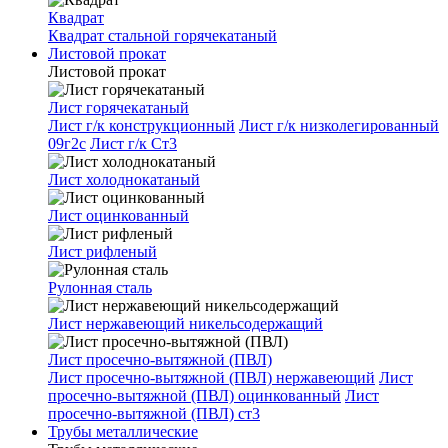
Квадрат
Квадрат стальной горячекатаный
Листовой прокат
Листовой прокат
Лист горячекатаный
Лист г/к конструкционный
Лист г/к низколегированный
09г2с
Лист г/к Ст3
Лист холоднокатаный
Лист оцинкованный
Лист рифленый
Рулонная сталь
Лист нержавеющий никельсодержащий
Лист просечно-вытяжной (ПВЛ)
Лист просечно-вытяжной (ПВЛ) нержавеющий
Лист
просечно-вытяжной (ПВЛ) оцинкованный
Лист
просечно-вытяжной (ПВЛ) ст3
Трубы металлические