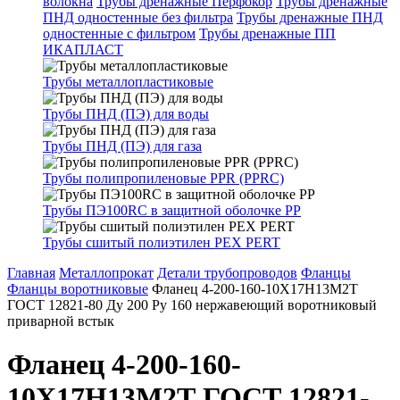
волокна
Трубы дренажные Перфокор
Трубы дренажные
ПНД одностенные без фильтра
Трубы дренажные ПНД
одностенные с фильтром
Трубы дренажные ПП
ИКАПЛАСТ
Трубы металлопластиковые
Трубы ПНД (ПЭ) для воды
Трубы ПНД (ПЭ) для газа
Трубы полипропиленовые PPR (PPRC)
Трубы ПЭ100RC в защитной оболочке PP
Трубы сшитый полиэтилен PEX PERT
Главная
Металлопрокат
Детали трубопроводов
Фланцы
Фланцы воротниковые
Фланец 4-200-160-10Х17Н13М2Т
ГОСТ 12821-80 Ду 200 Ру 160 нержавеющий воротниковый
приварной встык
Фланец 4-200-160-
10Х17Н13М2Т ГОСТ 12821-