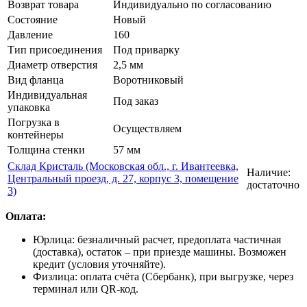
Возврат товара
Индивидуально по согласованию
Состояние
Новый
Давление
160
Тип присоединения
Под приварку
Диаметр отверстия
2,5 мм
Вид фланца
Воротниковый
Индивидуальная
Под заказ
упаковка
Погрузка в
Осуществляем
контейнеры
Толщина стенки
57 мм
Склад Кристаль (Московская обл., г. Ивантеевка,
Наличие:
Центральный проезд, д. 27, корпус 3, помещение
достаточно
3)
Оплата:
Юрлица: безналичный расчет, предоплата частичная
(доставка), остаток – при приезде машины. Возможен
кредит (условия уточняйте).
Физлица: оплата счёта (Сбербанк), при выгрузке, через
терминал или QR-код.