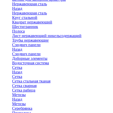
Нержавеющая сталь
Назад
Нержавеющая сталь
Круг стальной
Квадрат нержавеющий
Шестигранник
Полоса
Лист нержавеющий никельсодержащий
Трубы нержавеющие
Сэндвич панели
Назад
Сэндвич панели
Доборные элементы
Водосточная система
Сетка
Назад
Сетка
Сетка стальная тканая
Сетка сварная
Сетка рабица
Метизы
Назад
Метизы
Серебрянка
Проволока