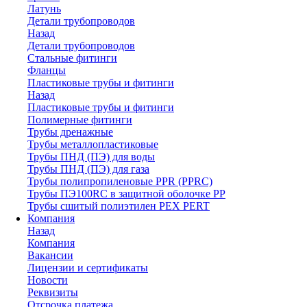
Латунь
Детали трубопроводов
Назад
Детали трубопроводов
Стальные фитинги
Фланцы
Пластиковые трубы и фитинги
Назад
Пластиковые трубы и фитинги
Полимерные фитинги
Трубы дренажные
Трубы металлопластиковые
Трубы ПНД (ПЭ) для воды
Трубы ПНД (ПЭ) для газа
Трубы полипропиленовые PPR (PPRC)
Трубы ПЭ100RC в защитной оболочке PP
Трубы сшитый полиэтилен PEX PERT
Компания
Назад
Компания
Вакансии
Лицензии и сертификаты
Новости
Реквизиты
Отсрочка платежа