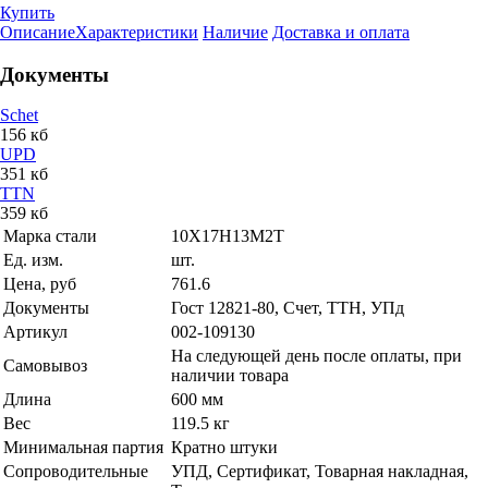
Купить
Описание
Характеристики
Наличие
Доставка и оплата
Документы
Schet
156 кб
UPD
351 кб
TTN
359 кб
Марка стали
10Х17Н13М2Т
Ед. изм.
шт.
Цена, руб
761.6
Документы
Гост 12821-80, Счет, ТТН, УПд
Артикул
002-109130
На следующей день после оплаты, при
Самовывоз
наличии товара
Длина
600 мм
Вес
119.5 кг
Минимальная партия
Кратно штуки
Сопроводительные
УПД, Сертификат, Товарная накладная,