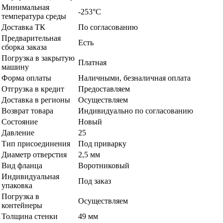
Минимальная
-253°С
температура среды
Доставка ТК
По согласованию
Предварительная
Есть
сборка заказа
Погрузка в закрытую
Платная
машину
Форма оплаты
Наличными, безналичная оплата
Отгрузка в кредит
Предоставляем
Доставка в регионы
Осуществляем
Возврат товара
Индивидуально по согласованию
Состояние
Новый
Давление
25
Тип присоединения
Под приварку
Диаметр отверстия
2,5 мм
Вид фланца
Воротниковый
Индивидуальная
Под заказ
упаковка
Погрузка в
Осуществляем
контейнеры
Толщина стенки
49 мм