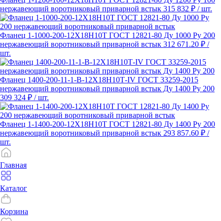
нержавеющий воротниковый приварной встык
315 832 ₽
/ шт.
Фланец 1-1000-200-12Х18Н10Т ГОСТ 12821-80 Ду 1000 Ру 200
нержавеющий воротниковый приварной встык
312 671.20 ₽
/
шт.
Фланец 1400-200-11-1-B-12Х18Н10Т-IV ГОСТ 33259-2015
нержавеющий воротниковый приварной встык Ду 1400 Ру 200
309 324 ₽
/ шт.
Фланец 1-1400-200-12Х18Н10Т ГОСТ 12821-80 Ду 1400 Ру 200
нержавеющий воротниковый приварной встык
293 857.60 ₽
/
шт.
Главная
Каталог
Корзина