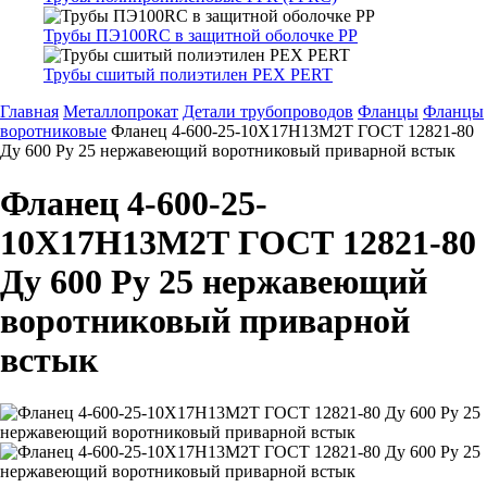
Трубы ПЭ100RC в защитной оболочке PP
Трубы сшитый полиэтилен PEX PERT
Главная
Металлопрокат
Детали трубопроводов
Фланцы
Фланцы
воротниковые
Фланец 4-600-25-10Х17Н13М2Т ГОСТ 12821-80
Ду 600 Ру 25 нержавеющий воротниковый приварной встык
Фланец 4-600-25-
10Х17Н13М2Т ГОСТ 12821-80
Ду 600 Ру 25 нержавеющий
воротниковый приварной
встык