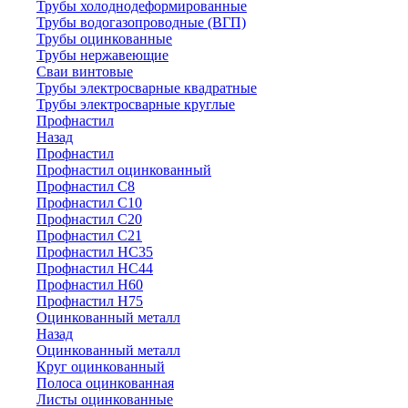
Трубы холоднодеформированные
Трубы водогазопроводные (ВГП)
Трубы оцинкованные
Трубы нержавеющие
Сваи винтовые
Трубы электросварные квадратные
Трубы электросварные круглые
Профнастил
Назад
Профнастил
Профнастил оцинкованный
Профнастил С8
Профнастил С10
Профнастил С20
Профнастил С21
Профнастил НС35
Профнастил НС44
Профнастил Н60
Профнастил Н75
Оцинкованный металл
Назад
Оцинкованный металл
Круг оцинкованный
Полоса оцинкованная
Листы оцинкованные