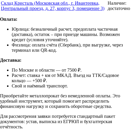
Склад Кристаль (Московская обл., г. Ивантеевка,
Наличие:
Центральный проезд, д. 27, корпус 3, помещение 3)
достаточно
Оплата:
Юрлица: безналичный расчет, предоплата частичная
(доставка), остаток – при приезде машины. Возможен
кредит (условия уточняйте).
Физлица: оплата счёта (Сбербанк), при выгрузке, через
терминал или QR-код.
Доставка:
По Москве и области — от 7500 ₽.
Расчет: ставка + км от МКАД. Въезд на ТТК/Садовое
кольцо — +500 ₽.
Свой и наёмный транспорт.
Приобретайте металлопрокат без немедленной оплаты. Это
удобный инструмент, который помогает распределить
финансовую нагрузку и сохранить оборотные средства.
Для рассмотрения заявки потребуется стандартный пакет
документов: устав, выписка из ЕГРЮЛ и бухгалтерская
отчётность.