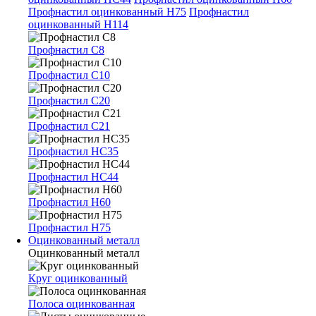
Профнастил оцинкованный Н75
Профнастил
оцинкованный Н114
Профнастил С8
Профнастил С10
Профнастил С20
Профнастил С21
Профнастил НС35
Профнастил НС44
Профнастил Н60
Профнастил Н75
Оцинкованный металл
Оцинкованный металл
Круг оцинкованный
Полоса оцинкованная