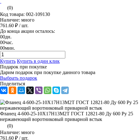
(0)
Код товара: 002-109130
Наличие: много
761.60 ₽
/ шт.
До конца акции осталось:
00
дн.
00
час.
00
мин.
Купить
Купить в один клик
Подарок при покупке
Дарим подарок при покупке данного товара
Выбрать подарок
Поделиться
Фланец 4-600-25-10Х17Н13М2Т ГОСТ 12821-80 Ду 600 Ру 25
нержавеющий воротниковый приварной встык
(0)
Наличие: много
761.60 ₽
/ шт.