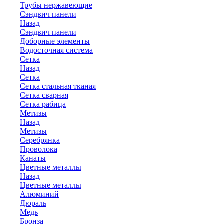
Трубы нержавеющие
Сэндвич панели
Назад
Сэндвич панели
Доборные элементы
Водосточная система
Сетка
Назад
Сетка
Сетка стальная тканая
Сетка сварная
Сетка рабица
Метизы
Назад
Метизы
Серебрянка
Проволока
Канаты
Цветные металлы
Назад
Цветные металлы
Алюминий
Дюраль
Медь
Бронза