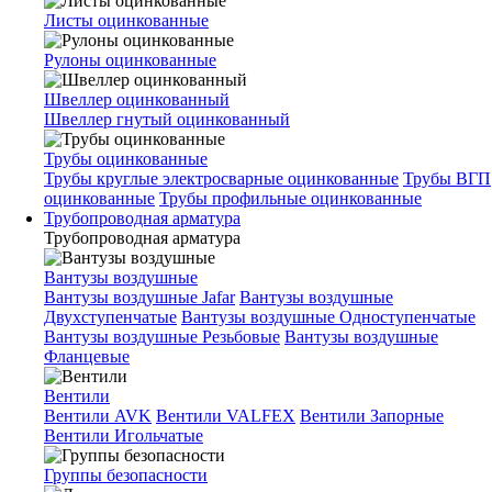
Листы оцинкованные
Рулоны оцинкованные
Швеллер оцинкованный
Швеллер гнутый оцинкованный
Трубы оцинкованные
Трубы круглые электросварные оцинкованные
Трубы ВГП
оцинкованные
Трубы профильные оцинкованные
Трубопроводная арматура
Трубопроводная арматура
Вантузы воздушные
Вантузы воздушные Jafar
Вантузы воздушные
Двухступенчатые
Вантузы воздушные Одноступенчатые
Вантузы воздушные Резьбовые
Вантузы воздушные
Фланцевые
Вентили
Вентили AVK
Вентили VALFEX
Вентили Запорные
Вентили Игольчатые
Группы безопасности