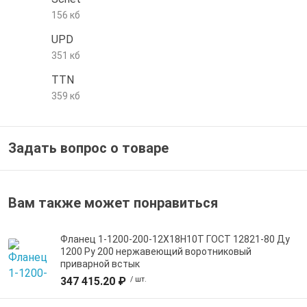
156 кб
е трубы и фитинги
UPD
351 кб
TTN
359 кб
Задать вопрос о товаре
Вам также может понравиться
Фланец 1-1200-200-12Х18Н10Т ГОСТ 12821-80 Ду
1200 Ру 200 нержавеющий воротниковый
приварной встык
347 415.20 ₽
/ шт.