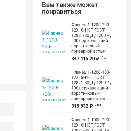
Вам также может
понравиться
Фланец 1-1200-200-
12Х18Н10Т ГОСТ
12821-80 Ду 1200 Ру
200 нержавеющий
воротниковый
приварной встык
347 415.20 ₽
/ шт.
Фланец 1-1200-100-
12Х18Н10Т ГОСТ
12821-80 Ду 1200 Ру
100 нержавеющий
воротниковый
приварной встык
315 832 ₽
/ шт.
Фланец 1-1000-200-
12Х18Н10Т ГОСТ
12821-80 Ду 1000 Ру