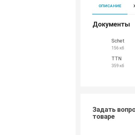
ОПИСАНИЕ
Документы
Schet
156 кб
TTN
359 кб
Задать вопро
товаре