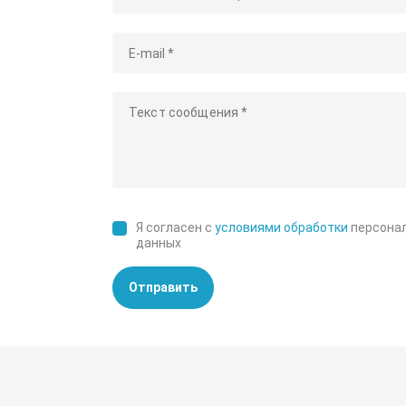
Я согласен с
условиями обработки
персона
данных
Отправить