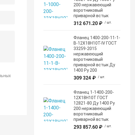
200 нержавеющий
воротниковый
приварной встык
312 671.20 ₽
/ шт.
Фланец 1400-200-11-1-
B-12Х18Н10Т-IV ГОСТ
33259-2015
нержавеющий
воротниковый
приварной встык Ду
1400 Ру 200
льных
309 324 ₽
/ шт.
Фланец 1-1400-200-
12Х18Н10Т ГОСТ
12821-80 Ду 1400 Ру
200 нержавеющий
воротниковый
приварной встык
293 857.60 ₽
/ шт.