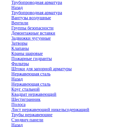
Трубопроводная арматура
Назад
Трубопроводная арматура
Вантузы воздушные
Вентили
Группы безопасности
Демонтажные вставки
Задвижки чугунные
Затворы
Клапаны
Краны шаровые
Пожарные гидранты
Фильтры
Штоки для запорной арматуры
Нержавеющая сталь
Назад
Нержавеющая сталь
Круг стальной
Квадрат нержавеющий
Шестигранник
Полоса
Лист нержавеющий никельсодержащий
Трубы нержавеющие
Сэндвич панели
Назад