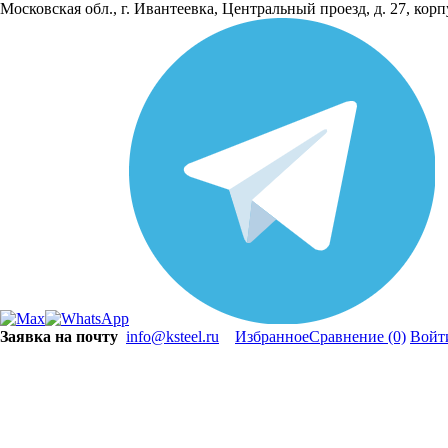
Московская обл., г. Ивантеевка, Центральный проезд, д. 27, кор
Заявка на почту
info@ksteel.ru
Избранное
Сравнение
(0)
Войт