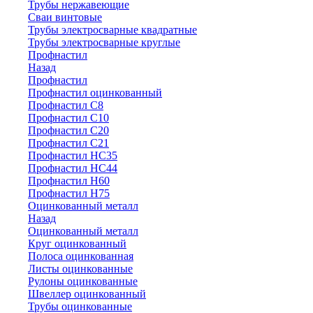
Трубы нержавеющие
Сваи винтовые
Трубы электросварные квадратные
Трубы электросварные круглые
Профнастил
Назад
Профнастил
Профнастил оцинкованный
Профнастил С8
Профнастил С10
Профнастил С20
Профнастил С21
Профнастил НС35
Профнастил НС44
Профнастил Н60
Профнастил Н75
Оцинкованный металл
Назад
Оцинкованный металл
Круг оцинкованный
Полоса оцинкованная
Листы оцинкованные
Рулоны оцинкованные
Швеллер оцинкованный
Трубы оцинкованные