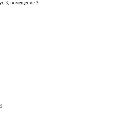
пус 3, помещение 3
и