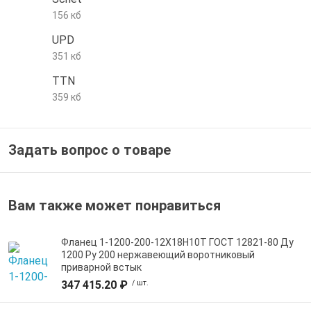
156 кб
е трубы и фитинги
UPD
351 кб
TTN
359 кб
Задать вопрос о товаре
Вам также может понравиться
Фланец 1-1200-200-12Х18Н10Т ГОСТ 12821-80 Ду
1200 Ру 200 нержавеющий воротниковый
приварной встык
347 415.20 ₽
/ шт.