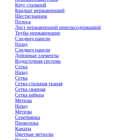
Круг стальной
Квадрат нержавеющий
Шестигранник
Полоса
Лист нержавеющий никельсодержащий
Трубы нержавеющие
Сэндвич панели
Назад
Сэндвич панели
Доборные элементы
Водосточная система
Сетка
Назад
Сетка
Сетка стальная тканая
Сетка сварная
Сетка рабица
Метизы
Назад
Метизы
Серебрянка
Проволока
Канаты
Цветные металлы
Назад