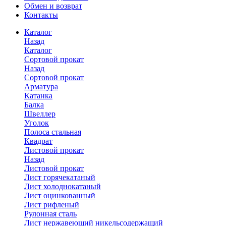
Обмен и возврат
Контакты
Каталог
Назад
Каталог
Сортовой прокат
Назад
Сортовой прокат
Арматура
Катанка
Балка
Швеллер
Уголок
Полоса стальная
Квадрат
Листовой прокат
Назад
Листовой прокат
Лист горячекатаный
Лист холоднокатаный
Лист оцинкованный
Лист рифленый
Рулонная сталь
Лист нержавеющий никельсодержащий