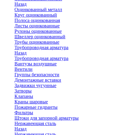
Назад
Оцинкованный металл
Круг оцинкованный
Полоса оцинкованная
Листы оцинкованные
Рулоны оцинкованные
Швеллер оцинкованный
Трубы оцинкованные
Трубопроводная арматура
Назад
Трубопроводная арматура
Вантузы воздушные
Вентили
Группы безопасности
Демонтажные вставки
Задвижки чугунные
Затворы
Клапаны
Краны шаровые
Пожарные гидранты
Фильтры
Штоки для запорной арматуры
Нержавеющая сталь
Назад
Нержавеющая сталь