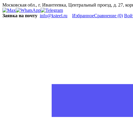
Московская обл., г. Ивантеевка, Центральный проезд, д. 27, ко
Заявка на почту
info@ksteel.ru
Избранное
Сравнение
(0)
Вой