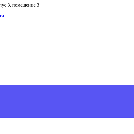
рпус 3, помещение 3
ти