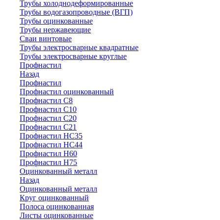
Трубы холоднодеформированные
Трубы водогазопроводные (ВГП)
Трубы оцинкованные
Трубы нержавеющие
Сваи винтовые
Трубы электросварные квадратные
Трубы электросварные круглые
Профнастил
Назад
Профнастил
Профнастил оцинкованный
Профнастил С8
Профнастил С10
Профнастил С20
Профнастил С21
Профнастил НС35
Профнастил НС44
Профнастил Н60
Профнастил Н75
Оцинкованный металл
Назад
Оцинкованный металл
Круг оцинкованный
Полоса оцинкованная
Листы оцинкованные