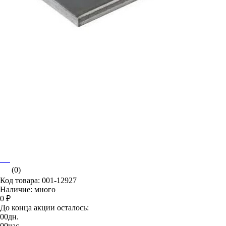
(0)
Код товара: 001-12927
Наличие: много
0 ₽
До конца акции осталось:
00
дн.
00
час.