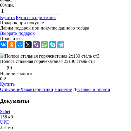
00
мин.
Купить
Купить в один клик
Подарок при покупке
Дарим подарок при покупке данного товара
Выбрать подарок
Поделиться
Полоса стальная горячекатаная 2х130 сталь ст3
(0)
Наличие: много
0 ₽
Купить
Описание
Характеристики
Наличие
Доставка и оплата
Документы
Schet
156 кб
UPD
351 кб