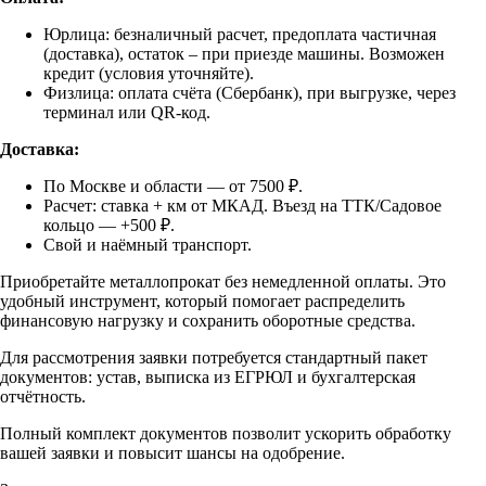
Юрлица: безналичный расчет, предоплата частичная
(доставка), остаток – при приезде машины. Возможен
кредит (условия уточняйте).
Физлица: оплата счёта (Сбербанк), при выгрузке, через
терминал или QR-код.
Доставка:
По Москве и области — от 7500 ₽.
Расчет: ставка + км от МКАД. Въезд на ТТК/Садовое
кольцо — +500 ₽.
Свой и наёмный транспорт.
Приобретайте металлопрокат без немедленной оплаты. Это
удобный инструмент, который помогает распределить
финансовую нагрузку и сохранить оборотные средства.
Для рассмотрения заявки потребуется стандартный пакет
документов: устав, выписка из ЕГРЮЛ и бухгалтерская
отчётность.
Полный комплект документов позволит ускорить обработку
вашей заявки и повысит шансы на одобрение.