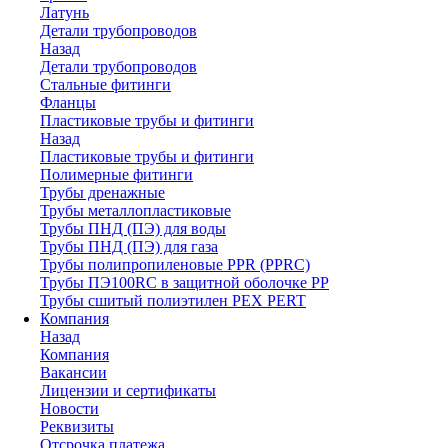
Латунь
Детали трубопроводов
Назад
Детали трубопроводов
Стальные фитинги
Фланцы
Пластиковые трубы и фитинги
Назад
Пластиковые трубы и фитинги
Полимерные фитинги
Трубы дренажные
Трубы металлопластиковые
Трубы ПНД (ПЭ) для воды
Трубы ПНД (ПЭ) для газа
Трубы полипропиленовые PPR (PPRC)
Трубы ПЭ100RC в защитной оболочке PP
Трубы сшитый полиэтилен PEX PERT
Компания
Назад
Компания
Вакансии
Лицензии и сертификаты
Новости
Реквизиты
Отсрочка платежа