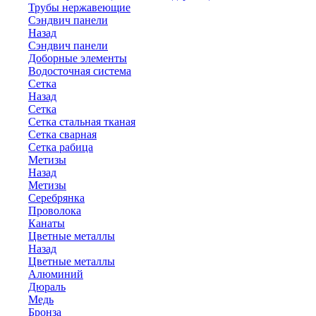
Трубы нержавеющие
Сэндвич панели
Назад
Сэндвич панели
Доборные элементы
Водосточная система
Сетка
Назад
Сетка
Сетка стальная тканая
Сетка сварная
Сетка рабица
Метизы
Назад
Метизы
Серебрянка
Проволока
Канаты
Цветные металлы
Назад
Цветные металлы
Алюминий
Дюраль
Медь
Бронза