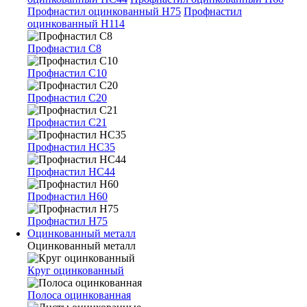
Профнастил оцинкованный Н75
Профнастил
оцинкованный Н114
Профнастил С8
Профнастил С10
Профнастил С20
Профнастил С21
Профнастил НС35
Профнастил НС44
Профнастил Н60
Профнастил Н75
Оцинкованный металл
Оцинкованный металл
Круг оцинкованный
Полоса оцинкованная