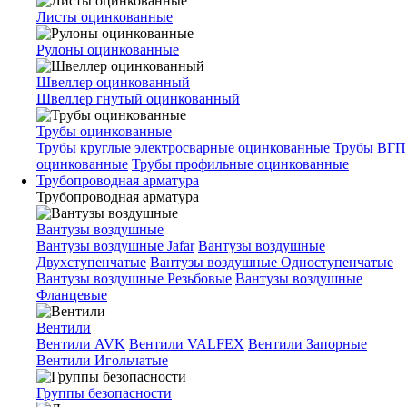
Листы оцинкованные
Рулоны оцинкованные
Швеллер оцинкованный
Швеллер гнутый оцинкованный
Трубы оцинкованные
Трубы круглые электросварные оцинкованные
Трубы ВГП
оцинкованные
Трубы профильные оцинкованные
Трубопроводная арматура
Трубопроводная арматура
Вантузы воздушные
Вантузы воздушные Jafar
Вантузы воздушные
Двухступенчатые
Вантузы воздушные Одноступенчатые
Вантузы воздушные Резьбовые
Вантузы воздушные
Фланцевые
Вентили
Вентили AVK
Вентили VALFEX
Вентили Запорные
Вентили Игольчатые
Группы безопасности