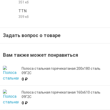
351 кб
е трубы и фитинги
TTN
359 кб
Задать вопрос о товаре
Вам также может понравиться
Полоса стальная горячекатаная 200х180 сталь
09Г2С
0 ₽
Полоса стальная горячекатаная 160х610 сталь
09Г2С
0 ₽