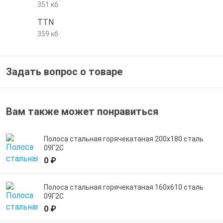
351 кб
е трубы и фитинги
TTN
359 кб
Задать вопрос о товаре
Вам также может понравиться
Полоса стальная горячекатаная 200х180 сталь
09Г2С
0 ₽
Полоса стальная горячекатаная 160х610 сталь
09Г2С
0 ₽