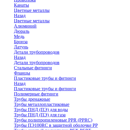
Канаты
Цветные металлы
Назад
Цветные металлы
Алюминий
Дюраль
Медь
Бронза
Латунь
Детали трубопроводов
Назад
Детали трубопроводов
Стальные фитинги
Фланцы
Пластиковые трубы и фитинги
Назад
Пластиковые трубы и фитинги
Полимерные фитинги
Трубы дренажные
Трубы металлопластиковые
Трубы ПНД (ПЭ) для воды
Трубы ПНД (ПЭ) для газа
Трубы полипропиленовые PPR (PPRC)
Трубы ПЭ100RC в защитной оболочке PP