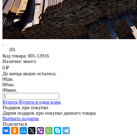
(0)
Код товара: 001-12916
Наличие: много
0 ₽
До конца акции осталось:
00
дн.
00
час.
00
мин.
Купить
Купить в один клик
Подарок при покупке
Дарим подарок при покупке данного товара
Выбрать подарок
Поделиться