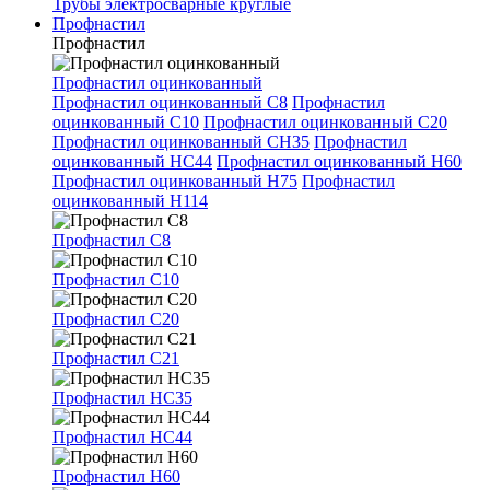
Трубы электросварные круглые
Профнастил
Профнастил
Профнастил оцинкованный
Профнастил оцинкованный С8
Профнастил
оцинкованный С10
Профнастил оцинкованный С20
Профнастил оцинкованный СН35
Профнастил
оцинкованный НС44
Профнастил оцинкованный Н60
Профнастил оцинкованный Н75
Профнастил
оцинкованный Н114
Профнастил С8
Профнастил С10
Профнастил С20
Профнастил С21
Профнастил НС35
Профнастил НС44
Профнастил Н60