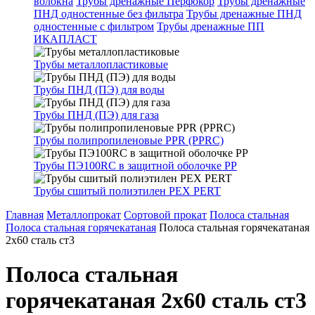
волокна
Трубы дренажные Перфокор
Трубы дренажные
ПНД одностенные без фильтра
Трубы дренажные ПНД
одностенные с фильтром
Трубы дренажные ПП
ИКАПЛАСТ
Трубы металлопластиковые
Трубы ПНД (ПЭ) для воды
Трубы ПНД (ПЭ) для газа
Трубы полипропиленовые PPR (PPRC)
Трубы ПЭ100RC в защитной оболочке PP
Трубы сшитый полиэтилен PEX PERT
Главная
Металлопрокат
Сортовой прокат
Полоса стальная
Полоса стальная горячекатаная
Полоса стальная горячекатаная
2х60 сталь ст3
Полоса стальная
горячекатаная 2х60 сталь ст3