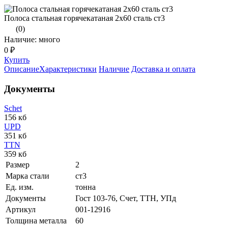
Полоса стальная горячекатаная 2х60 сталь ст3
(0)
Наличие: много
0 ₽
Купить
Описание
Характеристики
Наличие
Доставка и оплата
Документы
Schet
156 кб
UPD
351 кб
TTN
359 кб
Размер
2
Марка стали
ст3
Ед. изм.
тонна
Документы
Гост 103-76, Счет, ТТН, УПд
Артикул
001-12916
Толщина металла
60