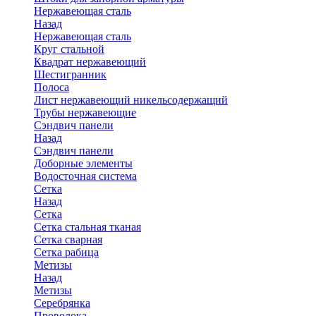
Нержавеющая сталь
Назад
Нержавеющая сталь
Круг стальной
Квадрат нержавеющий
Шестигранник
Полоса
Лист нержавеющий никельсодержащий
Трубы нержавеющие
Сэндвич панели
Назад
Сэндвич панели
Доборные элементы
Водосточная система
Сетка
Назад
Сетка
Сетка стальная тканая
Сетка сварная
Сетка рабица
Метизы
Назад
Метизы
Серебрянка
Проволока