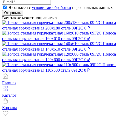
Я согласен с
условиями обработки
персональных данных
Отправить
Вам также может понравиться
Полоса
стальная горячекатаная 200х180 сталь 09Г2С
0 ₽
Полоса
стальная горячекатаная 160х610 сталь 09Г2С
0 ₽
Полоса
стальная горячекатаная 140х610 сталь 09Г2С
0 ₽
Полоса
стальная горячекатаная 120х600 сталь 09Г2С
0 ₽
Полоса
стальная горячекатаная 110х500 сталь 09Г2С
0 ₽
Главная
Каталог
Корзина