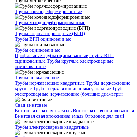
Трубы металлические
Трубы горячедеформированные
Трубы холоднодеформированные
Трубы водогазопроводные (ВГП)
Трубы ВГП оцинкованные
Трубы оцинкованные
Профильные трубы оцинкованные
Трубы ВГП
оцинкованные
Трубы круглые электросварные
оцинкованные
Трубы нержавеющие
Трубы нержавеющие квадратные
Трубы нержавеющие
круглые
Трубы нержавеющие прямоугольные
Трубы
электросварные нержавеющие (большие диаметры)
Сваи винтовые
Винтовая свая грунт-эмаль
Винтовая свая оцинкованная
Винтовая свая эпоксидная эмаль
Оголовок для свай
Трубы электросварные квадратные