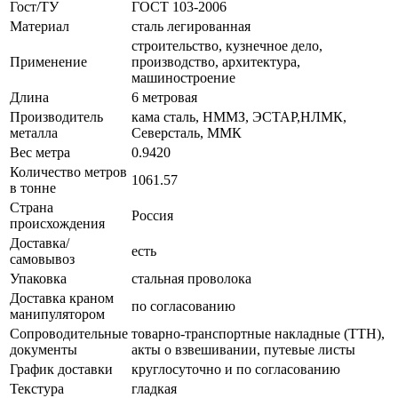
Гост/ТУ
ГОСТ 103-2006
Материал
сталь легированная
строительство, кузнечное дело,
Применение
производство, архитектура,
машиностроение
Длина
6 метровая
Производитель
кама сталь, НММЗ, ЭСТАР,НЛМК,
металла
Северсталь, ММК
Вес метра
0.9420
Количество метров
1061.57
в тонне
Страна
Россия
происхождения
Доставка/
есть
самовывоз
Упаковка
стальная проволока
Доставка краном
по согласованию
манипулятором
Сопроводительные
товарно-транспортные накладные (ТТН),
документы
акты о взвешивании, путевые листы
График доставки
круглосуточно и по согласованию
Текстура
гладкая