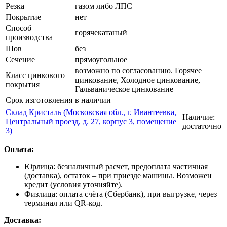
Резка
газом либо ЛПС
Покрытие
нет
Способ
горячекатаный
производства
Шов
без
Сечение
прямоугольное
возможно по согласованию. Горячее
Класс цинкового
цинкование, Холодное цинкование,
покрытия
Гальваническое цинкование
Срок изготовления
в наличии
Склад Кристаль (Московская обл., г. Ивантеевка,
Наличие:
Центральный проезд, д. 27, корпус 3, помещение
достаточно
3)
Оплата:
Юрлица: безналичный расчет, предоплата частичная
(доставка), остаток – при приезде машины. Возможен
кредит (условия уточняйте).
Физлица: оплата счёта (Сбербанк), при выгрузке, через
терминал или QR-код.
Доставка: