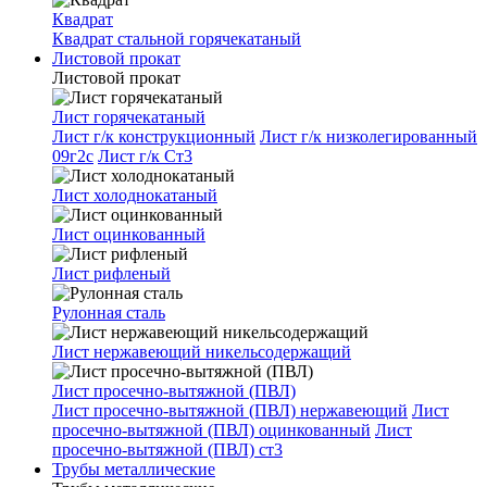
Квадрат
Квадрат стальной горячекатаный
Листовой прокат
Листовой прокат
Лист горячекатаный
Лист г/к конструкционный
Лист г/к низколегированный
09г2с
Лист г/к Ст3
Лист холоднокатаный
Лист оцинкованный
Лист рифленый
Рулонная сталь
Лист нержавеющий никельсодержащий
Лист просечно-вытяжной (ПВЛ)
Лист просечно-вытяжной (ПВЛ) нержавеющий
Лист
просечно-вытяжной (ПВЛ) оцинкованный
Лист
просечно-вытяжной (ПВЛ) ст3
Трубы металлические