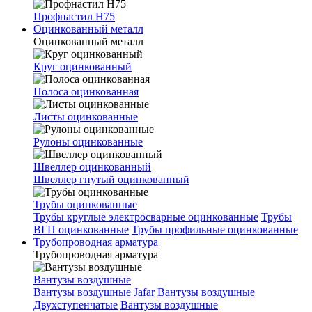
Профнастил Н75
Оцинкованный металл
Оцинкованный металл
Круг оцинкованный
Полоса оцинкованная
Листы оцинкованные
Рулоны оцинкованные
Швеллер оцинкованный
Швеллер гнутый оцинкованный
Трубы оцинкованные
Трубы круглые электросварные оцинкованные
Трубы
ВГП оцинкованные
Трубы профильные оцинкованные
Трубопроводная арматура
Трубопроводная арматура
Вантузы воздушные
Вантузы воздушные Jafar
Вантузы воздушные
Двухступенчатые
Вантузы воздушные