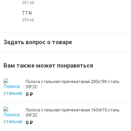
351 кб
е трубы и фитинги
TTN
359 кб
Задать вопрос о товаре
Вам также может понравиться
Полоса стальная горячекатаная 200х180 сталь
09Г2С
0 ₽
Полоса стальная горячекатаная 160х610 сталь
09Г2С
0 ₽