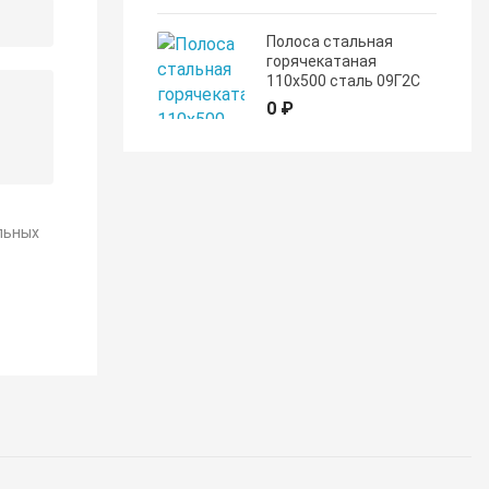
Полоса стальная
горячекатаная
110х500 сталь 09Г2С
0 ₽
льных