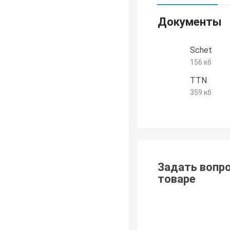
Документы
Schet
156 кб
TTN
359 кб
Задать вопро
товаре