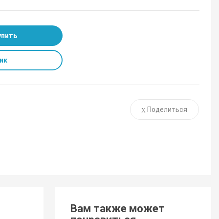
упить
ик
Поделиться
Вам также может