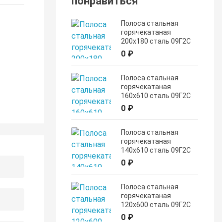
понравиться
Полоса стальная
горячекатаная
200х180 сталь 09Г2С
0 ₽
Полоса стальная
горячекатаная
160х610 сталь 09Г2С
0 ₽
Полоса стальная
горячекатаная
140х610 сталь 09Г2С
0 ₽
Полоса стальная
горячекатаная
120х600 сталь 09Г2С
0 ₽