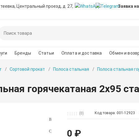
нтеевка, Центральный проезд, д. 27,
Заявка на
уги
Бренды
Статьи
Оплата и доставка
Обмен и возв
т
Сортовой прокат
Полоса стальная
Полоса стальная г
льная горячекатаная 2х95 ста
Код товара: 001-12923
(0)
0 ₽