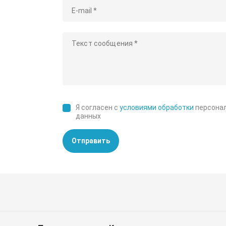
Я согласен с
условиями обработки
персона
данных
Отправить