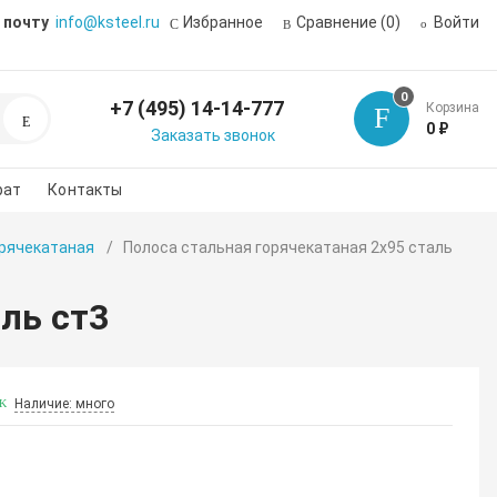
 почту
info@ksteel.ru
Избранное
Сравнение
(0)
Войти
0
+7 (495) 14-14-777
Корзина
Поиск
0 ₽
Заказать звонок
рат
Контакты
орячекатаная
Полоса стальная горячекатаная 2х95 сталь
ль ст3
Наличие: много