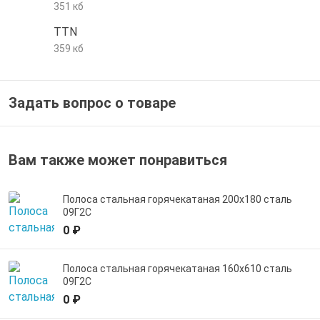
351 кб
е трубы и фитинги
TTN
359 кб
Задать вопрос о товаре
Вам также может понравиться
Полоса стальная горячекатаная 200х180 сталь
09Г2С
0 ₽
Полоса стальная горячекатаная 160х610 сталь
09Г2С
0 ₽