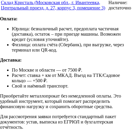
Склад Кристаль (Московская обл., г. Ивантеевка,
Наличие:
Центральный проезд, д. 27, корпус 3, помещение 3)
достаточно
Оплата:
Юрлица: безналичный расчет, предоплата частичная
(доставка), остаток – при приезде машины. Возможен
кредит (условия уточняйте).
Физлица: оплата счёта (Сбербанк), при выгрузке, через
терминал или QR-код.
Доставка:
По Москве и области — от 7500 ₽.
Расчет: ставка + км от МКАД. Въезд на ТТК/Садовое
кольцо — +500 ₽.
Свой и наёмный транспорт.
Приобретайте металлопрокат без немедленной оплаты. Это
удобный инструмент, который помогает распределить
финансовую нагрузку и сохранить оборотные средства.
Для рассмотрения заявки потребуется стандартный пакет
документов: устав, выписка из ЕГРЮЛ и бухгалтерская
отчётность.