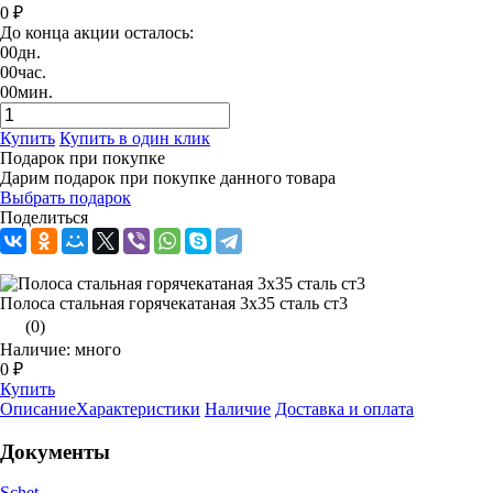
0 ₽
До конца акции осталось:
00
дн.
00
час.
00
мин.
Купить
Купить в один клик
Подарок при покупке
Дарим подарок при покупке данного товара
Выбрать подарок
Поделиться
Полоса стальная горячекатаная 3х35 сталь ст3
(0)
Наличие: много
0 ₽
Купить
Описание
Характеристики
Наличие
Доставка и оплата
Документы
Schet