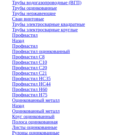
Трубы водогазопроводные (ВГП)
Трубы оцинкованные
Трубы нержавеющие
Сваи винтовые
Трубы электросварные квадратные
Трубы электросварные круглые
Профнастил
Назад
Профнастил
Профнастил оцинкованный
Профнастил С8
Профнастил С10
Профнастил С20
Профнастил С21
Профнастил НС35
Профнастил НС44
Профнастил Н60
Профнастил Н75
Оцинкованный металл
Назад
Оцинкованный металл
Круг оцинкованный
Полоса оцинкованная
Листы оцинкованные
Рулоны оцинкованные