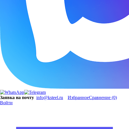
Заявка на почту
info@ksteel.ru
Избранное
Сравнение
(0)
Войти