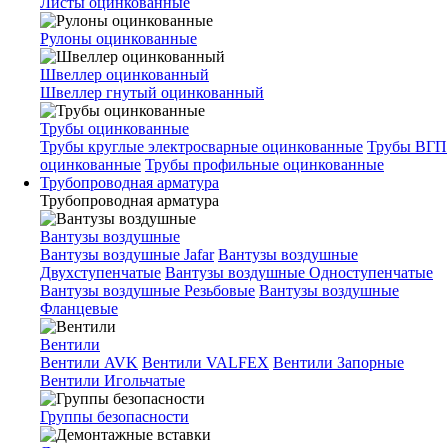
Листы оцинкованные
Рулоны оцинкованные
Швеллер оцинкованный
Швеллер гнутый оцинкованный
Трубы оцинкованные
Трубы круглые электросварные оцинкованные
Трубы ВГП
оцинкованные
Трубы профильные оцинкованные
Трубопроводная арматура
Трубопроводная арматура
Вантузы воздушные
Вантузы воздушные Jafar
Вантузы воздушные
Двухступенчатые
Вантузы воздушные Одноступенчатые
Вантузы воздушные Резьбовые
Вантузы воздушные
Фланцевые
Вентили
Вентили AVK
Вентили VALFEX
Вентили Запорные
Вентили Игольчатые
Группы безопасности