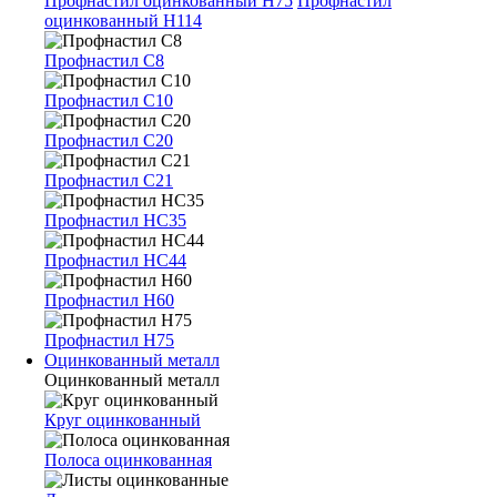
Профнастил оцинкованный Н75
Профнастил
оцинкованный Н114
Профнастил С8
Профнастил С10
Профнастил С20
Профнастил С21
Профнастил НС35
Профнастил НС44
Профнастил Н60
Профнастил Н75
Оцинкованный металл
Оцинкованный металл
Круг оцинкованный
Полоса оцинкованная