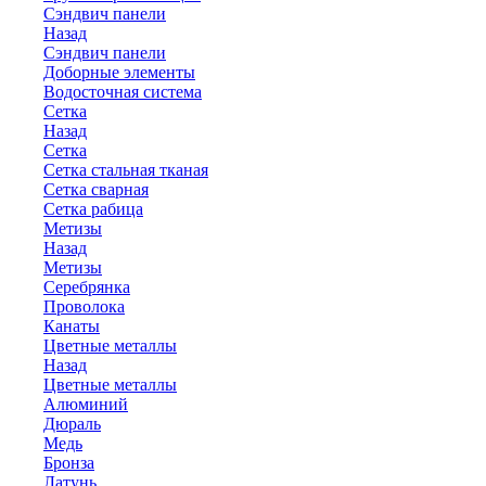
Сэндвич панели
Назад
Сэндвич панели
Доборные элементы
Водосточная система
Сетка
Назад
Сетка
Сетка стальная тканая
Сетка сварная
Сетка рабица
Метизы
Назад
Метизы
Серебрянка
Проволока
Канаты
Цветные металлы
Назад
Цветные металлы
Алюминий
Дюраль
Медь
Бронза
Латунь