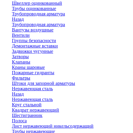
Швеллер оцинкованный
Трубы оцинкованные
Трубопроводная арматура
Назад
Трубопроводная арматура
Вантузы воздушные
Вентили
Группы безопасности
Демонтажные вставки
Задвижки чугунные
Затворы
Клапаны
Краны шаровые
Пожарные гидранты
Фильтры
Штоки для запорной арматуры
Нержавеющая сталь
Назад
Нержавеющая сталь
Круг стальной
Квадрат нержавеющий
Шестигранник
Полоса
Лист нержавеющий никельсодержащий
Трубы нержавеющие