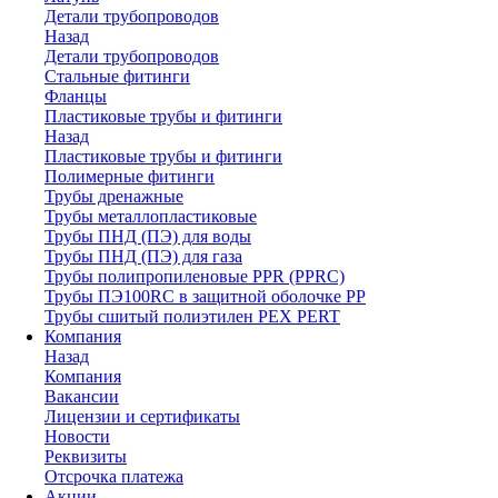
Детали трубопроводов
Назад
Детали трубопроводов
Стальные фитинги
Фланцы
Пластиковые трубы и фитинги
Назад
Пластиковые трубы и фитинги
Полимерные фитинги
Трубы дренажные
Трубы металлопластиковые
Трубы ПНД (ПЭ) для воды
Трубы ПНД (ПЭ) для газа
Трубы полипропиленовые PPR (PPRC)
Трубы ПЭ100RC в защитной оболочке PP
Трубы сшитый полиэтилен PEX PERT
Компания
Назад
Компания
Вакансии
Лицензии и сертификаты
Новости
Реквизиты
Отсрочка платежа
Акции