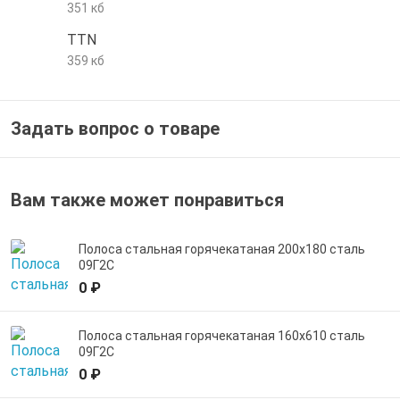
351 кб
е трубы и фитинги
TTN
359 кб
Задать вопрос о товаре
Вам также может понравиться
Полоса стальная горячекатаная 200х180 сталь
09Г2С
0 ₽
Полоса стальная горячекатаная 160х610 сталь
09Г2С
0 ₽