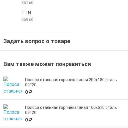
351 кб
е трубы и фитинги
TTN
359 кб
Задать вопрос о товаре
Вам также может понравиться
Полоса стальная горячекатаная 200х180 сталь
09Г2С
0 ₽
Полоса стальная горячекатаная 160х610 сталь
09Г2С
0 ₽