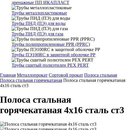
дренажные ПП ИКАПЛАСТ
Трубы металлопластиковые
Трубы ПНД (ПЭ) для воды
Трубы ПНД (ПЭ) для газа
Трубы полипропиленовые PPR (PPRC)
Трубы ПЭ100RC в защитной оболочке PP
Трубы сшитый полиэтилен PEX PERT
Главная
Металлопрокат
Сортовой прокат
Полоса стальная
Полоса стальная горячекатаная
Полоса стальная горячекатаная
4х16 сталь ст3
Полоса стальная
горячекатаная 4х16 сталь ст3