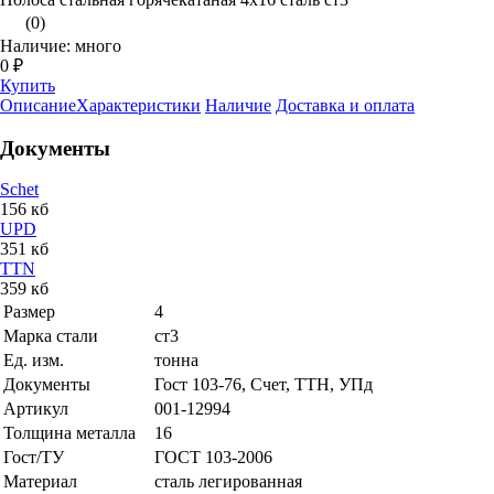
(0)
Наличие: много
0 ₽
Купить
Описание
Характеристики
Наличие
Доставка и оплата
Документы
Schet
156 кб
UPD
351 кб
TTN
359 кб
Размер
4
Марка стали
ст3
Ед. изм.
тонна
Документы
Гост 103-76, Счет, ТТН, УПд
Артикул
001-12994
Толщина металла
16
Гост/ТУ
ГОСТ 103-2006
Материал
сталь легированная