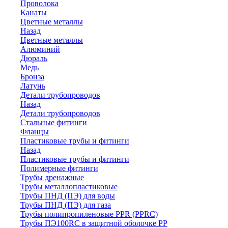
Проволока
Канаты
Цветные металлы
Назад
Цветные металлы
Алюминий
Дюраль
Медь
Бронза
Латунь
Детали трубопроводов
Назад
Детали трубопроводов
Стальные фитинги
Фланцы
Пластиковые трубы и фитинги
Назад
Пластиковые трубы и фитинги
Полимерные фитинги
Трубы дренажные
Трубы металлопластиковые
Трубы ПНД (ПЭ) для воды
Трубы ПНД (ПЭ) для газа
Трубы полипропиленовые PPR (PPRC)
Трубы ПЭ100RC в защитной оболочке PP