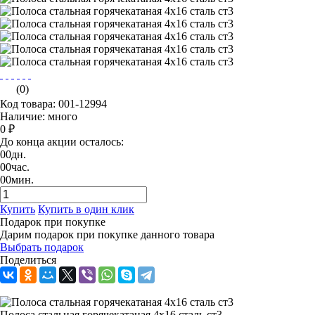
(0)
Код товара: 001-12994
Наличие: много
0 ₽
До конца акции осталось:
00
дн.
00
час.
00
мин.
Купить
Купить в один клик
Подарок при покупке
Дарим подарок при покупке данного товара
Выбрать подарок
Поделиться
Полоса стальная горячекатаная 4х16 сталь ст3