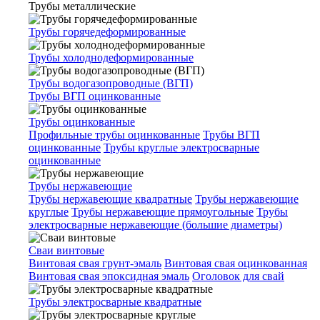
Трубы металлические
Трубы горячедеформированные
Трубы холоднодеформированные
Трубы водогазопроводные (ВГП)
Трубы ВГП оцинкованные
Трубы оцинкованные
Профильные трубы оцинкованные
Трубы ВГП
оцинкованные
Трубы круглые электросварные
оцинкованные
Трубы нержавеющие
Трубы нержавеющие квадратные
Трубы нержавеющие
круглые
Трубы нержавеющие прямоугольные
Трубы
электросварные нержавеющие (большие диаметры)
Сваи винтовые
Винтовая свая грунт-эмаль
Винтовая свая оцинкованная
Винтовая свая эпоксидная эмаль
Оголовок для свай
Трубы электросварные квадратные