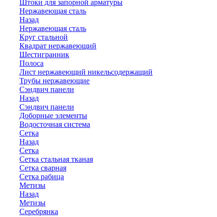
Штоки для запорной арматуры
Нержавеющая сталь
Назад
Нержавеющая сталь
Круг стальной
Квадрат нержавеющий
Шестигранник
Полоса
Лист нержавеющий никельсодержащий
Трубы нержавеющие
Сэндвич панели
Назад
Сэндвич панели
Доборные элементы
Водосточная система
Сетка
Назад
Сетка
Сетка стальная тканая
Сетка сварная
Сетка рабица
Метизы
Назад
Метизы
Серебрянка