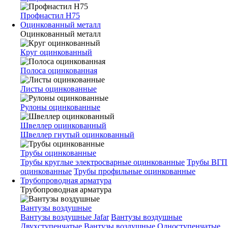
Профнастил Н75
Оцинкованный металл
Оцинкованный металл
Круг оцинкованный
Полоса оцинкованная
Листы оцинкованные
Рулоны оцинкованные
Швеллер оцинкованный
Швеллер гнутый оцинкованный
Трубы оцинкованные
Трубы круглые электросварные оцинкованные
Трубы ВГП
оцинкованные
Трубы профильные оцинкованные
Трубопроводная арматура
Трубопроводная арматура
Вантузы воздушные
Вантузы воздушные Jafar
Вантузы воздушные
Двухступенчатые
Вантузы воздушные Одноступенчатые