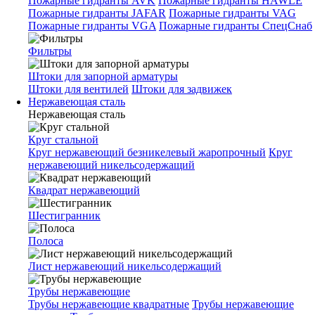
Пожарные гидранты AVK
Пожарные гидранты HAWLE
Пожарные гидранты JAFAR
Пожарные гидранты VAG
Пожарные гидранты VGA
Пожарные гидранты СпецСнаб
Фильтры
Штоки для запорной арматуры
Штоки для вентилей
Штоки для задвижек
Нержавеющая сталь
Нержавеющая сталь
Круг стальной
Круг нержавеющий безникелевый жаропрочный
Круг
нержавеющий никельсодержащий
Квадрат нержавеющий
Шестигранник
Полоса
Лист нержавеющий никельсодержащий
Трубы нержавеющие
Трубы нержавеющие квадратные
Трубы нержавеющие