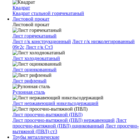
Квадрат
Квадрат стальной горячекатаный
Листовой прокат
Листовой прокат
Лист горячекатаный
Лист г/к конструкционный
Лист г/к низколегированный
09г2с
Лист г/к Ст3
Лист холоднокатаный
Лист оцинкованный
Лист рифленый
Рулонная сталь
Лист нержавеющий никельсодержащий
Лист просечно-вытяжной (ПВЛ)
Лист просечно-вытяжной (ПВЛ) нержавеющий
Лист
просечно-вытяжной (ПВЛ) оцинкованный
Лист просечно-
вытяжной (ПВЛ) ст3
Трубы металлические