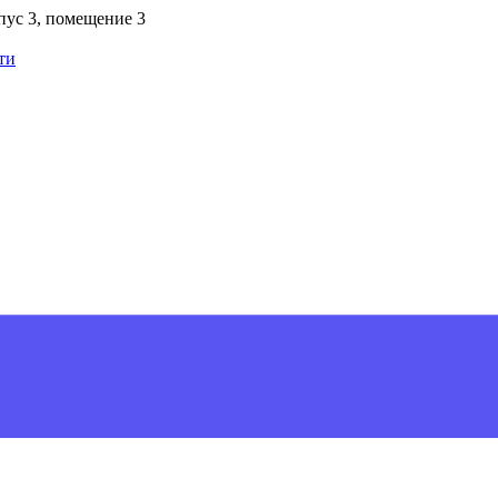
рпус 3, помещение 3
ти