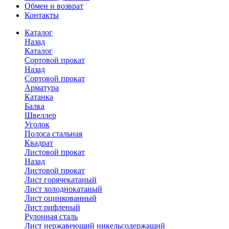
Обмен и возврат
Контакты
Каталог
Назад
Каталог
Сортовой прокат
Назад
Сортовой прокат
Арматура
Катанка
Балка
Швеллер
Уголок
Полоса стальная
Квадрат
Листовой прокат
Назад
Листовой прокат
Лист горячекатаный
Лист холоднокатаный
Лист оцинкованный
Лист рифленый
Рулонная сталь
Лист нержавеющий никельсодержащий