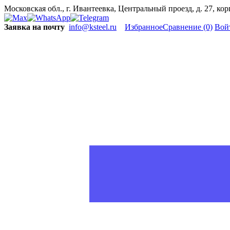
Московская обл., г. Ивантеевка, Центральный проезд, д. 27, ко
Заявка на почту
info@ksteel.ru
Избранное
Сравнение
(0)
Вой