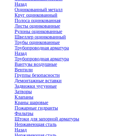
Назад
Оцинкованный металл
Круг оцинкованный
Полоса оцинкованная
Листы оцинкованные
Рулоны оцинкованные
Швеллер оцинкованный
Трубы оцинкованные
Трубопроводная арматура
Назад
Трубопроводная арматура
Вантузы воздушные
Вентили
Группы безопасности
Демонтажные вставки
Задвижки чугунные
Затворы
Клапаны
Краны шаровые
Пожарные гидранты
Фильтры
Штоки для запорной арматуры
Нержавеющая сталь
Назад
Нержавеющая сталь