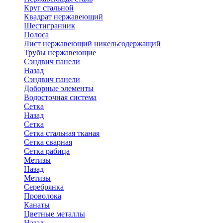
Круг стальной
Квадрат нержавеющий
Шестигранник
Полоса
Лист нержавеющий никельсодержащий
Трубы нержавеющие
Сэндвич панели
Назад
Сэндвич панели
Доборные элементы
Водосточная система
Сетка
Назад
Сетка
Сетка стальная тканая
Сетка сварная
Сетка рабица
Метизы
Назад
Метизы
Серебрянка
Проволока
Канаты
Цветные металлы
Назад