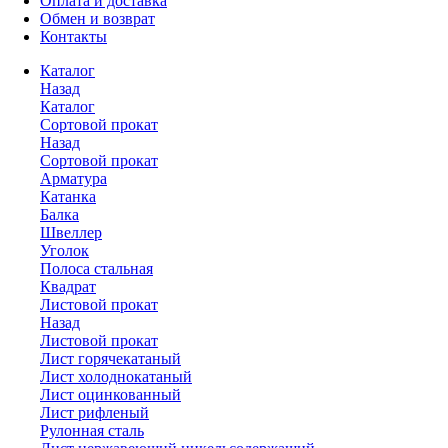
Оплата и доставка
Обмен и возврат
Контакты
Каталог
Назад
Каталог
Сортовой прокат
Назад
Сортовой прокат
Арматура
Катанка
Балка
Швеллер
Уголок
Полоса стальная
Квадрат
Листовой прокат
Назад
Листовой прокат
Лист горячекатаный
Лист холоднокатаный
Лист оцинкованный
Лист рифленый
Рулонная сталь