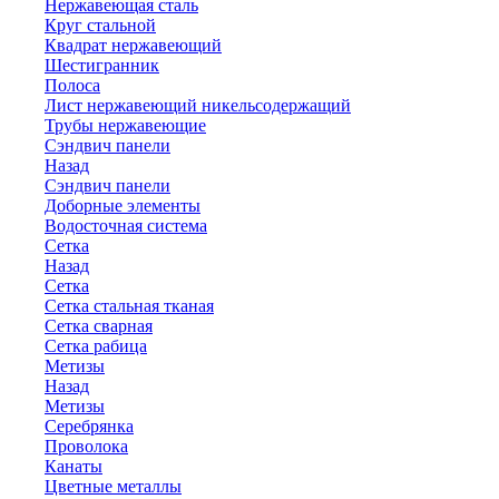
Нержавеющая сталь
Круг стальной
Квадрат нержавеющий
Шестигранник
Полоса
Лист нержавеющий никельсодержащий
Трубы нержавеющие
Сэндвич панели
Назад
Сэндвич панели
Доборные элементы
Водосточная система
Сетка
Назад
Сетка
Сетка стальная тканая
Сетка сварная
Сетка рабица
Метизы
Назад
Метизы
Серебрянка
Проволока
Канаты
Цветные металлы