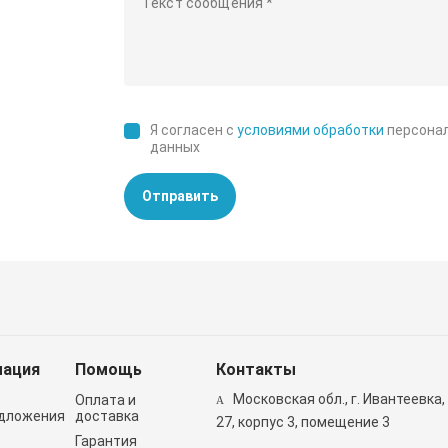
Я согласен с
условиями обработки
персона
данных
Отправить
ация
Помощь
Контакты
Московская обл., г. Ивантеевка,
Оплата и
дложения
доставка
27, корпус 3, помещение 3
Гарантия