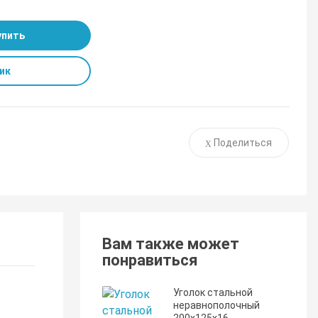
упить
ик
Поделиться
Вам также может
понравиться
Уголок стальной
неравнополочный