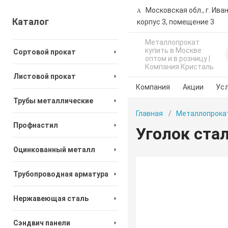
Московская обл., г. Ива
Каталог
корпус 3, помещение 3
Металлопрокат
купить в Москве
Сортовой прокат
оптом и в розницу |
Компания Кристаль
Листовой прокат
Компания
Акции
Усл
Трубы металлические
Главная
Металлопрока
Профнастил
Уголок ста
Оцинкованный металл
Трубопроводная арматура
Нержавеющая сталь
Сэндвич панели