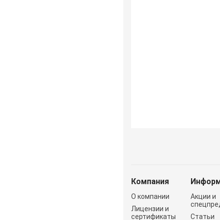
Компания
Информ
О компании
Акции и
спецпре
Лицензии и
сертификаты
Статьи