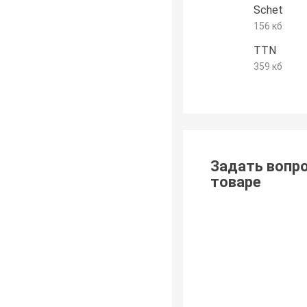
Schet
156 кб
TTN
359 кб
Задать вопро
товаре