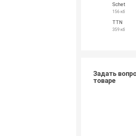
Schet
156 кб
TTN
359 кб
Задать вопро
товаре