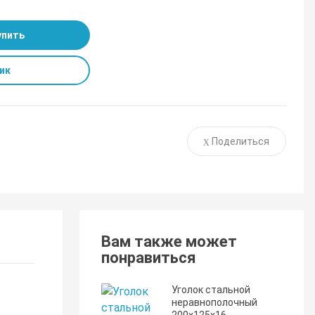
упить
ик
Поделиться
Вам также может
понравиться
Уголок стальной
неравнополочный