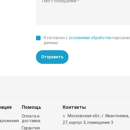
Я согласен с
условиями обработки
персона
данных
Отправить
ация
Помощь
Контакты
Московская обл., г. Ивантеевка,
Оплата и
дложения
доставка
27, корпус 3, помещение 3
Гарантия