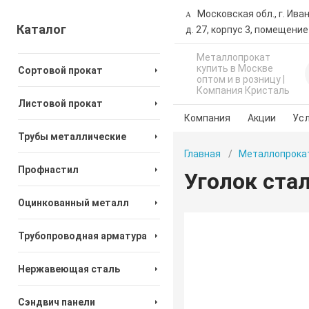
Московская обл., г. Ива
Каталог
д. 27, корпус 3, помещение
Металлопрокат
купить в Москве
Сортовой прокат
оптом и в розницу |
Компания Кристаль
Листовой прокат
Компания
Акции
Усл
Трубы металлические
Главная
Металлопрока
Профнастил
Уголок ста
Оцинкованный металл
Трубопроводная арматура
Нержавеющая сталь
Сэндвич панели