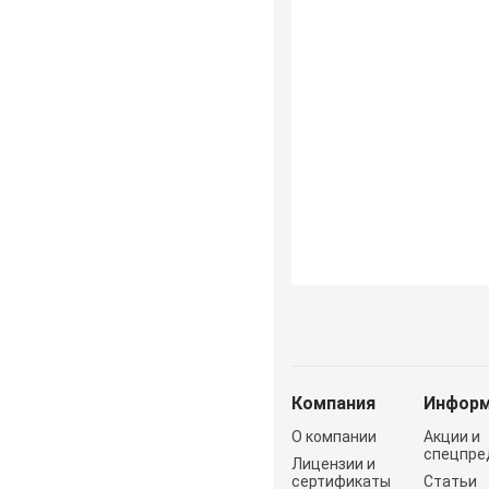
Компания
Информ
О компании
Акции и
спецпре
Лицензии и
сертификаты
Статьи