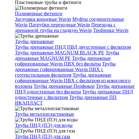
Пластиковые трубы и фитинги
Полимерные фитинги
Заглушки концевые Wavin
Муфты соединительные
Wavin
Патрубки переходные Wavin
Переходы с
дренажной трубы на гладкую Wavin
Тройники Wavin
Трубы дренажные
Трубы дренажные ПНД ПВД двухстенные с фильтром
Трубы дренажные MAGNUM BLACK PE
Трубы
дренажные MAGNUM PE
Трубы дренажные
гофрированные Wavin ПВХ без фильтра
Трубы
дренажные гофрированные Wavin ПВХ с
геотекстильным фильтром
Трубы дренажные
гофрированные Wavin ПВХ с фильтром из кокосового
волокна
Трубы дренажные Перфокор
Трубы дренажные
ПНД одностенные без фильтра
Трубы дренажные ПНД
одностенные с фильтром
Трубы дренажные ПП
ИКАПЛАСТ
Трубы металлопластиковые
Трубы ПНД (ПЭ) для воды
Трубы ПНД (ПЭ) для газа