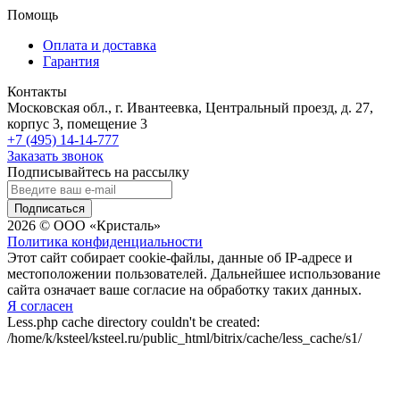
Помощь
Оплата и доставка
Гарантия
Контакты
Московская обл., г. Ивантеевка, Центральный проезд, д. 27,
корпус 3, помещение 3
+7 (495) 14-14-777
Заказать звонок
Подписывайтесь на рассылку
Подписаться
2026 © ООО «Кристаль»
Политика конфиденциальности
Этот сайт собирает cookie-файлы, данные об IP-адресе и
местоположении пользователей. Дальнейшее использование
сайта означает ваше согласие на обработку таких данных.
Я согласен
Less.php cache directory couldn't be created:
/home/k/ksteel/ksteel.ru/public_html/bitrix/cache/less_cache/s1/