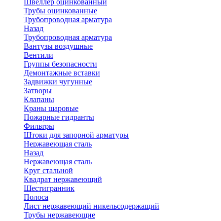
Швеллер оцинкованный
Трубы оцинкованные
Трубопроводная арматура
Назад
Трубопроводная арматура
Вантузы воздушные
Вентили
Группы безопасности
Демонтажные вставки
Задвижки чугунные
Затворы
Клапаны
Краны шаровые
Пожарные гидранты
Фильтры
Штоки для запорной арматуры
Нержавеющая сталь
Назад
Нержавеющая сталь
Круг стальной
Квадрат нержавеющий
Шестигранник
Полоса
Лист нержавеющий никельсодержащий
Трубы нержавеющие