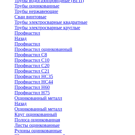
Трубы водогазопроводные (ВГП)
Трубы оцинкованные
Трубы нержавеющие
Сваи винтовые
Трубы электросварные квадратные
Трубы электросварные круглые
Профнастил
Назад
Профнастил
Профнастил оцинкованный
Профнастил С8
Профнастил С10
Профнастил С20
Профнастил С21
Профнастил НС35
Профнастил НС44
Профнастил Н60
Профнастил Н75
Оцинкованный металл
Назад
Оцинкованный металл
Круг оцинкованный
Полоса оцинкованная
Листы оцинкованные
Рулоны оцинкованные