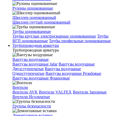
Рулоны оцинкованные
Швеллер оцинкованный
Швеллер гнутый оцинкованный
Трубы оцинкованные
Трубы круглые электросварные оцинкованные
Трубы
ВГП оцинкованные
Трубы профильные оцинкованные
Трубопроводная арматура
Трубопроводная арматура
Вантузы воздушные
Вантузы воздушные Jafar
Вантузы воздушные
Двухступенчатые
Вантузы воздушные
Одноступенчатые
Вантузы воздушные Резьбовые
Вантузы воздушные Фланцевые
Вентили
Вентили AVK
Вентили VALFEX
Вентили Запорные
Вентили Игольчатые
Группы безопасности
Демонтажные вставки