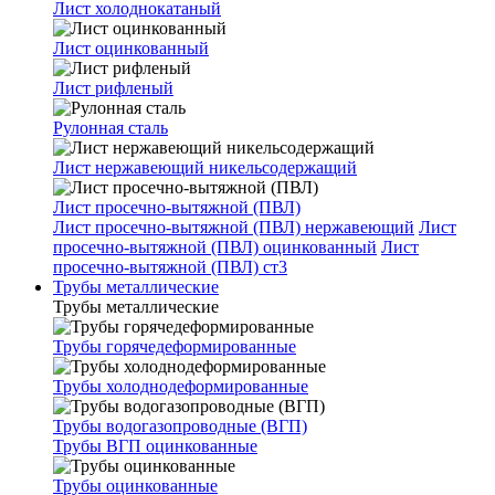
Лист холоднокатаный
Лист оцинкованный
Лист рифленый
Рулонная сталь
Лист нержавеющий никельсодержащий
Лист просечно-вытяжной (ПВЛ)
Лист просечно-вытяжной (ПВЛ) нержавеющий
Лист
просечно-вытяжной (ПВЛ) оцинкованный
Лист
просечно-вытяжной (ПВЛ) ст3
Трубы металлические
Трубы металлические
Трубы горячедеформированные
Трубы холоднодеформированные
Трубы водогазопроводные (ВГП)
Трубы ВГП оцинкованные
Трубы оцинкованные