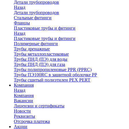
Детали трубопроводов
Назад
Детали трубопроводов
Стальные фитинги
Фланцы
Пластиковые трубы и фитинги
Назад
Пластиковые трубы и фитинги
Полимерные фитинги
Трубы дренажные
Трубы металлопластиковые
Трубы ПНД (ПЭ) для воды
Трубы ПНД (ПЭ) для газа
Трубы полипропиленовые PPR (PPRC)
Трубы ПЭ100RC в защитной оболочке PP
Трубы сшитый полиэтилен PEX PERT
Компания
Назад
Компания
Вакансии
Лицензии и сертификаты
Новости
Реквизиты
Отсрочка платежа
Акции