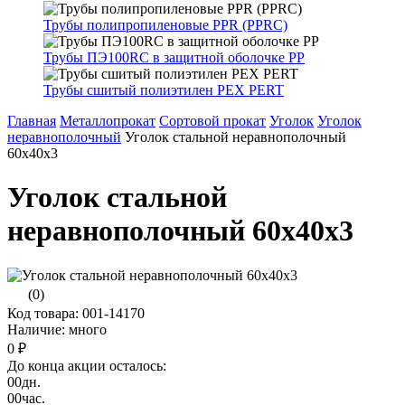
Трубы полипропиленовые PPR (PPRC)
Трубы ПЭ100RC в защитной оболочке PP
Трубы сшитый полиэтилен PEX PERT
Главная
Металлопрокат
Сортовой прокат
Уголок
Уголок
неравнополочный
Уголок стальной неравнополочный
60х40х3
Уголок стальной
неравнополочный 60х40х3
(0)
Код товара: 001-14170
Наличие: много
0 ₽
До конца акции осталось:
00
дн.
00
час.