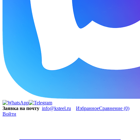
Заявка на почту
info@ksteel.ru
Избранное
Сравнение
(0)
Войти