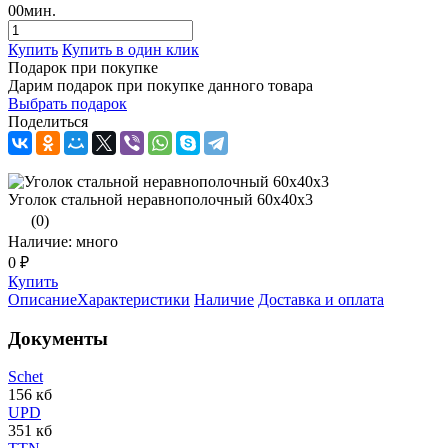
00
мин.
Купить
Купить в один клик
Подарок при покупке
Дарим подарок при покупке данного товара
Выбрать подарок
Поделиться
Уголок стальной неравнополочный 60х40х3
(0)
Наличие: много
0 ₽
Купить
Описание
Характеристики
Наличие
Доставка и оплата
Документы
Schet
156 кб
UPD
351 кб