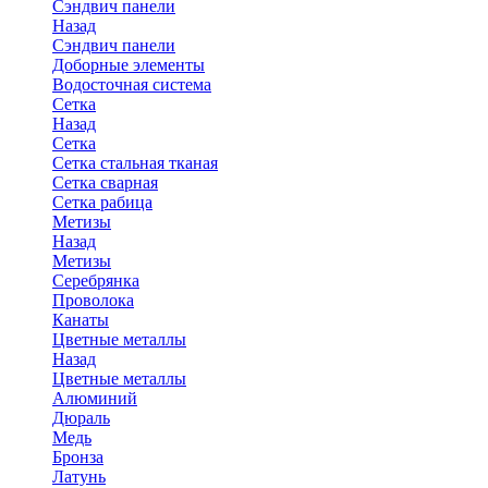
Сэндвич панели
Назад
Сэндвич панели
Доборные элементы
Водосточная система
Сетка
Назад
Сетка
Сетка стальная тканая
Сетка сварная
Сетка рабица
Метизы
Назад
Метизы
Серебрянка
Проволока
Канаты
Цветные металлы
Назад
Цветные металлы
Алюминий
Дюраль
Медь
Бронза
Латунь