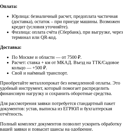
Оплата:
Юрлица: безналичный расчет, предоплата частичная
(доставка), остаток – при приезде машины. Возможен
кредит (условия уточняйте).
Физлица: оплата счёта (Сбербанк), при выгрузке, через
терминал или QR-код.
Доставка:
По Москве и области — от 7500 ₽.
Расчет: ставка + км от МКАД. Въезд на ТТК/Садовое
кольцо — +500 ₽.
Свой и наёмный транспорт.
Приобретайте металлопрокат без немедленной оплаты. Это
удобный инструмент, который помогает распределить
финансовую нагрузку и сохранить оборотные средства.
Для рассмотрения заявки потребуется стандартный пакет
документов: устав, выписка из ЕГРЮЛ и бухгалтерская
отчётность.
Полный комплект документов позволит ускорить обработку
вашей заявки и повысит шансы на одобрение.