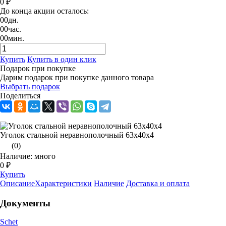
0 ₽
До конца акции осталось:
00
дн.
00
час.
00
мин.
Купить
Купить в один клик
Подарок при покупке
Дарим подарок при покупке данного товара
Выбрать подарок
Поделиться
Уголок стальной неравнополочный 63х40х4
(0)
Наличие: много
0 ₽
Купить
Описание
Характеристики
Наличие
Доставка и оплата
Документы
Schet