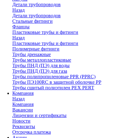
Детали трубопроводов
Назад
Детали трубопроводов
Стальные фитинги
Фланцы
Пластиковые трубы и фитинги
Назад
Пластиковые трубы и фитинги
Полимерные фитинги
Трубы дренажные
Трубы металлопластиковые
Трубы ПНД (ПЭ) для воды
Трубы ПНД (ПЭ) для газа
Трубы полипропиленовые PPR (PPRC)
Трубы ПЭ100RC в защитной оболочке PP
Трубы сшитый полиэтилен PEX PERT
Компания
Назад
Компания
Вакансии
Лицензии и сертификаты
Новости
Реквизиты
Отсрочка платежа
Акции