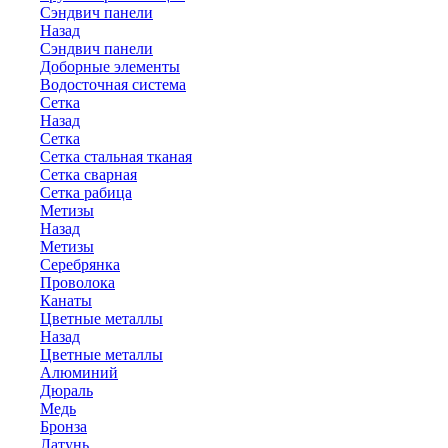
Сэндвич панели
Назад
Сэндвич панели
Доборные элементы
Водосточная система
Сетка
Назад
Сетка
Сетка стальная тканая
Сетка сварная
Сетка рабица
Метизы
Назад
Метизы
Серебрянка
Проволока
Канаты
Цветные металлы
Назад
Цветные металлы
Алюминий
Дюраль
Медь
Бронза
Латунь