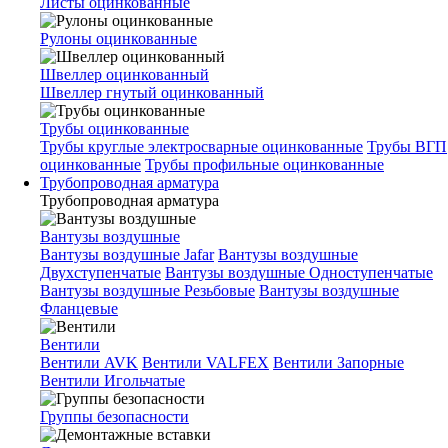
Листы оцинкованные
Рулоны оцинкованные
Швеллер оцинкованный
Швеллер гнутый оцинкованный
Трубы оцинкованные
Трубы круглые электросварные оцинкованные
Трубы ВГП
оцинкованные
Трубы профильные оцинкованные
Трубопроводная арматура
Трубопроводная арматура
Вантузы воздушные
Вантузы воздушные Jafar
Вантузы воздушные
Двухступенчатые
Вантузы воздушные Одноступенчатые
Вантузы воздушные Резьбовые
Вантузы воздушные
Фланцевые
Вентили
Вентили AVK
Вентили VALFEX
Вентили Запорные
Вентили Игольчатые
Группы безопасности