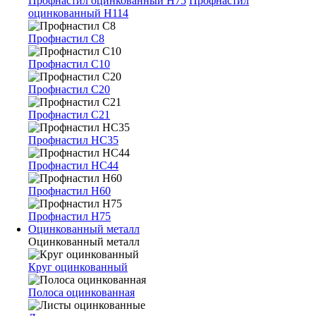
Профнастил оцинкованный Н75
Профнастил
оцинкованный Н114
Профнастил С8
Профнастил С10
Профнастил С20
Профнастил С21
Профнастил НС35
Профнастил НС44
Профнастил Н60
Профнастил Н75
Оцинкованный металл
Оцинкованный металл
Круг оцинкованный
Полоса оцинкованная