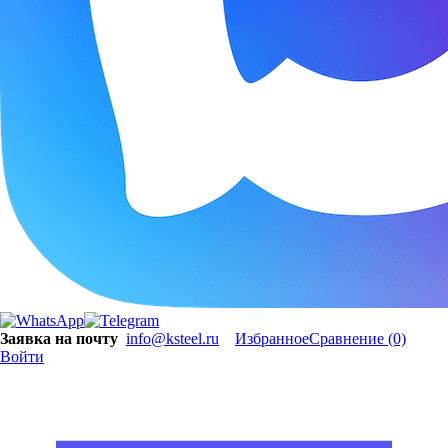
Заявка на почту
info@ksteel.ru
Избранное
Сравнение
(0)
Войти