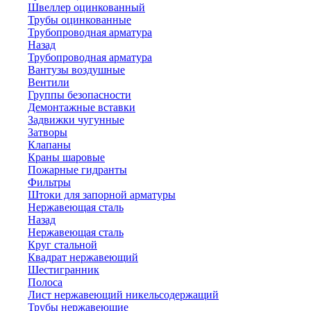
Швеллер оцинкованный
Трубы оцинкованные
Трубопроводная арматура
Назад
Трубопроводная арматура
Вантузы воздушные
Вентили
Группы безопасности
Демонтажные вставки
Задвижки чугунные
Затворы
Клапаны
Краны шаровые
Пожарные гидранты
Фильтры
Штоки для запорной арматуры
Нержавеющая сталь
Назад
Нержавеющая сталь
Круг стальной
Квадрат нержавеющий
Шестигранник
Полоса
Лист нержавеющий никельсодержащий
Трубы нержавеющие