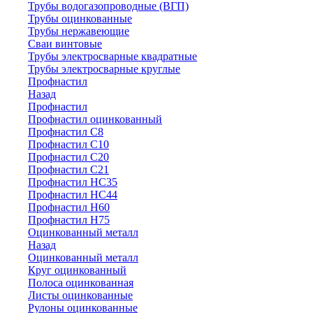
Трубы водогазопроводные (ВГП)
Трубы оцинкованные
Трубы нержавеющие
Сваи винтовые
Трубы электросварные квадратные
Трубы электросварные круглые
Профнастил
Назад
Профнастил
Профнастил оцинкованный
Профнастил С8
Профнастил С10
Профнастил С20
Профнастил С21
Профнастил НС35
Профнастил НС44
Профнастил Н60
Профнастил Н75
Оцинкованный металл
Назад
Оцинкованный металл
Круг оцинкованный
Полоса оцинкованная
Листы оцинкованные
Рулоны оцинкованные