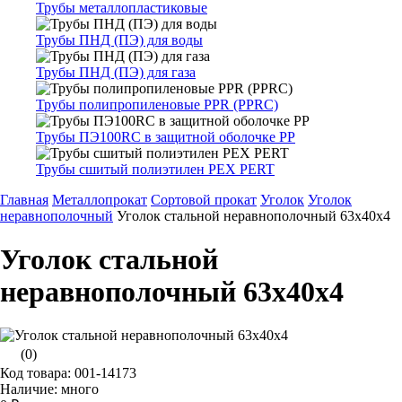
Трубы металлопластиковые
Трубы ПНД (ПЭ) для воды
Трубы ПНД (ПЭ) для газа
Трубы полипропиленовые PPR (PPRC)
Трубы ПЭ100RC в защитной оболочке PP
Трубы сшитый полиэтилен PEX PERT
Главная
Металлопрокат
Сортовой прокат
Уголок
Уголок
неравнополочный
Уголок стальной неравнополочный 63х40х4
Уголок стальной
неравнополочный 63х40х4
(0)
Код товара: 001-14173
Наличие: много