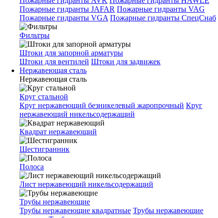
Пожарные гидранты AVK
Пожарные гидранты HAWLE
Пожарные гидранты JAFAR
Пожарные гидранты VAG
Пожарные гидранты VGA
Пожарные гидранты СпецСнаб
Фильтры
Штоки для запорной арматуры
Штоки для вентилей
Штоки для задвижек
Нержавеющая сталь
Нержавеющая сталь
Круг стальной
Круг нержавеющий безникелевый жаропрочный
Круг
нержавеющий никельсодержащий
Квадрат нержавеющий
Шестигранник
Полоса
Лист нержавеющий никельсодержащий
Трубы нержавеющие
Трубы нержавеющие квадратные
Трубы нержавеющие