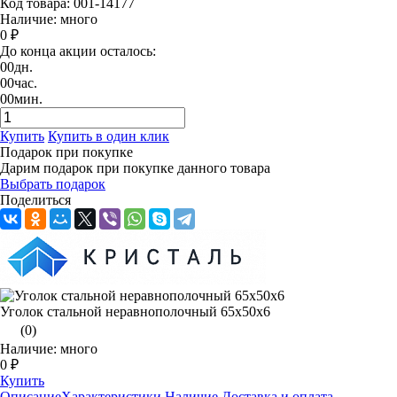
Код товара: 001-14177
Наличие: много
0 ₽
До конца акции осталось:
00
дн.
00
час.
00
мин.
Купить
Купить в один клик
Подарок при покупке
Дарим подарок при покупке данного товара
Выбрать подарок
Поделиться
Уголок стальной неравнополочный 65х50х6
(0)
Наличие: много
0 ₽
Купить
Описание
Характеристики
Наличие
Доставка и оплата