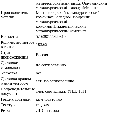
металлопрокатный завод; Омутнинский
металлургический завод; «Мечел»;
Производитель
Магнитогорский металлургический
металла
комбинат; Западно-Сибирский
металлургический
комбинат;Нижнетагильский
металлургический комбинат
Вес метра
5.1639555899819
Количество метров
193.65
в тонне
Страна
Россия
происхождения
Доставка/
по согласованию
самовывоз
Упаковка
без
Доставка краном
есть по согласованию
манипулятором
Сопроводительные
счет, сертификат, УПД, ТТН
документы
График доставки
круглосуточно
Текстура
гладкая
Резка
ЛПС и газом