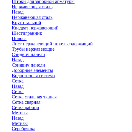
Штоки для запорной арматуры
Нержавеющая сталь
Назад
Нержавеющая сталь
Круг стальной
Квадрат нержавеющий
Шестигранник
Полоса
Лист нержавеющий никельсодержащий
Трубы нержавеющие
Сэндвич панели
Назад
Сэндвич панели
Доборные элементы
Водосточная система
Сетка
Назад
Сетка
Сетка стальная тканая
Сетка сварная
Сетка рабица
Метизы
Назад
Метизы
Серебрянка