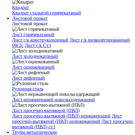
Квадрат
Квадрат стальной горячекатаный
Листовой прокат
Листовой прокат
Лист горячекатаный
Лист г/к конструкционный
Лист г/к низколегированный
09г2с
Лист г/к Ст3
Лист холоднокатаный
Лист оцинкованный
Лист рифленый
Рулонная сталь
Лист нержавеющий никельсодержащий
Лист просечно-вытяжной (ПВЛ)
Лист просечно-вытяжной (ПВЛ) нержавеющий
Лист
просечно-вытяжной (ПВЛ) оцинкованный
Лист просечно-
вытяжной (ПВЛ) ст3
Трубы металлические