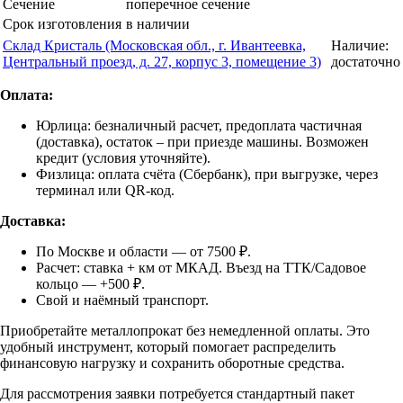
Сечение
поперечное сечение
Срок изготовления
в наличии
Склад Кристаль (Московская обл., г. Ивантеевка,
Наличие:
Центральный проезд, д. 27, корпус 3, помещение 3)
достаточно
Оплата:
Юрлица: безналичный расчет, предоплата частичная
(доставка), остаток – при приезде машины. Возможен
кредит (условия уточняйте).
Физлица: оплата счёта (Сбербанк), при выгрузке, через
терминал или QR-код.
Доставка:
По Москве и области — от 7500 ₽.
Расчет: ставка + км от МКАД. Въезд на ТТК/Садовое
кольцо — +500 ₽.
Свой и наёмный транспорт.
Приобретайте металлопрокат без немедленной оплаты. Это
удобный инструмент, который помогает распределить
финансовую нагрузку и сохранить оборотные средства.
Для рассмотрения заявки потребуется стандартный пакет