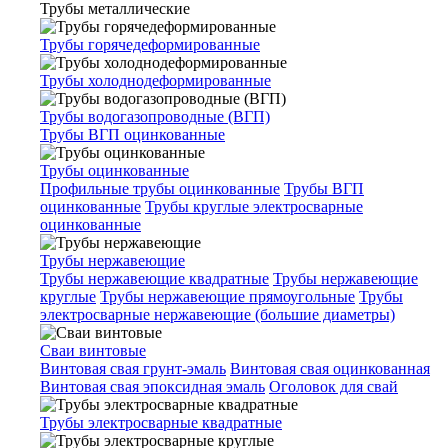
Трубы металлические
Трубы горячедеформированные
Трубы холоднодеформированные
Трубы водогазопроводные (ВГП)
Трубы ВГП оцинкованные
Трубы оцинкованные
Профильные трубы оцинкованные
Трубы ВГП
оцинкованные
Трубы круглые электросварные
оцинкованные
Трубы нержавеющие
Трубы нержавеющие квадратные
Трубы нержавеющие
круглые
Трубы нержавеющие прямоугольные
Трубы
электросварные нержавеющие (большие диаметры)
Сваи винтовые
Винтовая свая грунт-эмаль
Винтовая свая оцинкованная
Винтовая свая эпоксидная эмаль
Оголовок для свай
Трубы электросварные квадратные