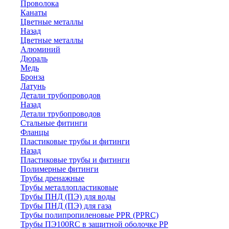
Проволока
Канаты
Цветные металлы
Назад
Цветные металлы
Алюминий
Дюраль
Медь
Бронза
Латунь
Детали трубопроводов
Назад
Детали трубопроводов
Стальные фитинги
Фланцы
Пластиковые трубы и фитинги
Назад
Пластиковые трубы и фитинги
Полимерные фитинги
Трубы дренажные
Трубы металлопластиковые
Трубы ПНД (ПЭ) для воды
Трубы ПНД (ПЭ) для газа
Трубы полипропиленовые PPR (PPRC)
Трубы ПЭ100RC в защитной оболочке PP