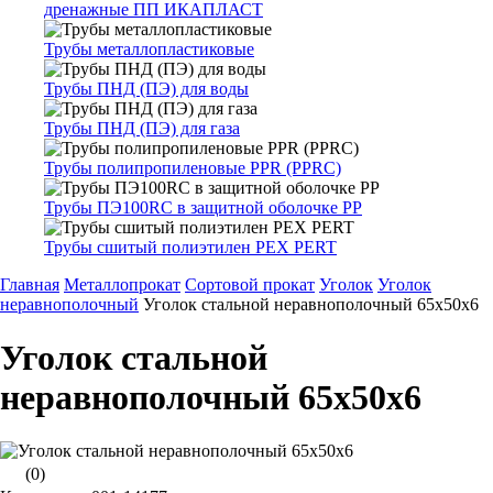
дренажные ПП ИКАПЛАСТ
Трубы металлопластиковые
Трубы ПНД (ПЭ) для воды
Трубы ПНД (ПЭ) для газа
Трубы полипропиленовые PPR (PPRC)
Трубы ПЭ100RC в защитной оболочке PP
Трубы сшитый полиэтилен PEX PERT
Главная
Металлопрокат
Сортовой прокат
Уголок
Уголок
неравнополочный
Уголок стальной неравнополочный 65х50х6
Уголок стальной
неравнополочный 65х50х6
(0)