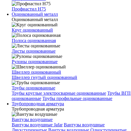
Профнастил Н75
Оцинкованный металл
Оцинкованный металл
Круг оцинкованный
Полоса оцинкованная
Листы оцинкованные
Рулоны оцинкованные
Швеллер оцинкованный
Швеллер гнутый оцинкованный
Трубы оцинкованные
Трубы круглые электросварные оцинкованные
Трубы ВГП
оцинкованные
Трубы профильные оцинкованные
Трубопроводная арматура
Трубопроводная арматура
Вантузы воздушные
Вантузы воздушные Jafar
Вантузы воздушные
Двухступенчатые
Вантузы воздушные Одноступенчатые