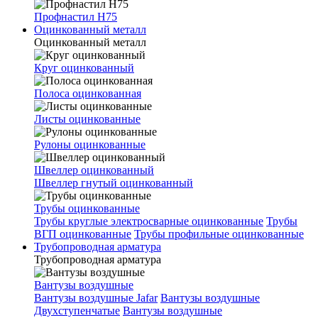
Профнастил Н75
Оцинкованный металл
Оцинкованный металл
Круг оцинкованный
Полоса оцинкованная
Листы оцинкованные
Рулоны оцинкованные
Швеллер оцинкованный
Швеллер гнутый оцинкованный
Трубы оцинкованные
Трубы круглые электросварные оцинкованные
Трубы
ВГП оцинкованные
Трубы профильные оцинкованные
Трубопроводная арматура
Трубопроводная арматура
Вантузы воздушные
Вантузы воздушные Jafar
Вантузы воздушные
Двухступенчатые
Вантузы воздушные