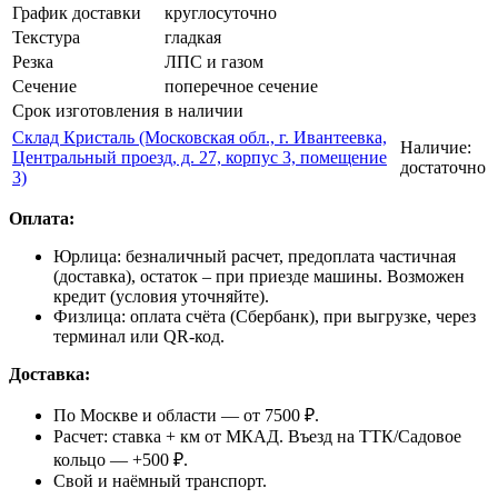
График доставки
круглосуточно
Текстура
гладкая
Резка
ЛПС и газом
Сечение
поперечное сечение
Срок изготовления
в наличии
Склад Кристаль (Московская обл., г. Ивантеевка,
Наличие:
Центральный проезд, д. 27, корпус 3, помещение
достаточно
3)
Оплата:
Юрлица: безналичный расчет, предоплата частичная
(доставка), остаток – при приезде машины. Возможен
кредит (условия уточняйте).
Физлица: оплата счёта (Сбербанк), при выгрузке, через
терминал или QR-код.
Доставка:
По Москве и области — от 7500 ₽.
Расчет: ставка + км от МКАД. Въезд на ТТК/Садовое
кольцо — +500 ₽.
Свой и наёмный транспорт.