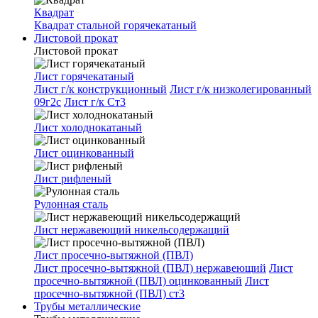
Квадрат
Квадрат стальной горячекатаный
Листовой прокат
Листовой прокат
Лист горячекатаный
Лист г/к конструкционный
Лист г/к низколегированный
09г2с
Лист г/к Ст3
Лист холоднокатаный
Лист оцинкованный
Лист рифленый
Рулонная сталь
Лист нержавеющий никельсодержащий
Лист просечно-вытяжной (ПВЛ)
Лист просечно-вытяжной (ПВЛ) нержавеющий
Лист
просечно-вытяжной (ПВЛ) оцинкованный
Лист
просечно-вытяжной (ПВЛ) ст3
Трубы металлические