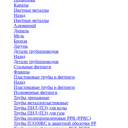
Канаты
Цветные металлы
Назад
Цветные металлы
Алюминий
Дюраль
Медь
Бронза
Латунь
Детали трубопроводов
Назад
Детали трубопроводов
Стальные фитинги
Фланцы
Пластиковые трубы и фитинги
Назад
Пластиковые трубы и фитинги
Полимерные фитинги
Трубы дренажные
Трубы металлопластиковые
Трубы ПНД (ПЭ) для воды
Трубы ПНД (ПЭ) для газа
Трубы полипропиленовые PPR (PPRC)
Трубы ПЭ100RC в защитной оболочке PP