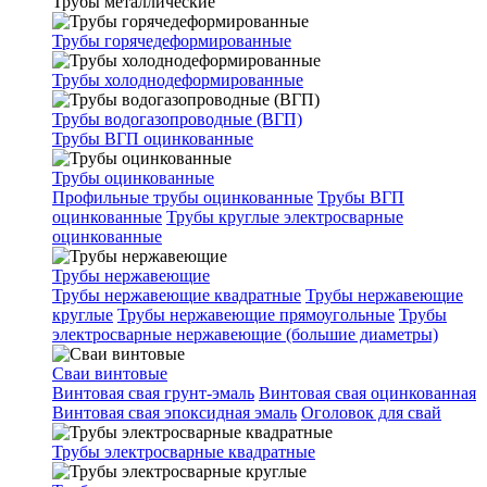
Трубы металлические
Трубы горячедеформированные
Трубы холоднодеформированные
Трубы водогазопроводные (ВГП)
Трубы ВГП оцинкованные
Трубы оцинкованные
Профильные трубы оцинкованные
Трубы ВГП
оцинкованные
Трубы круглые электросварные
оцинкованные
Трубы нержавеющие
Трубы нержавеющие квадратные
Трубы нержавеющие
круглые
Трубы нержавеющие прямоугольные
Трубы
электросварные нержавеющие (большие диаметры)
Сваи винтовые
Винтовая свая грунт-эмаль
Винтовая свая оцинкованная
Винтовая свая эпоксидная эмаль
Оголовок для свай
Трубы электросварные квадратные