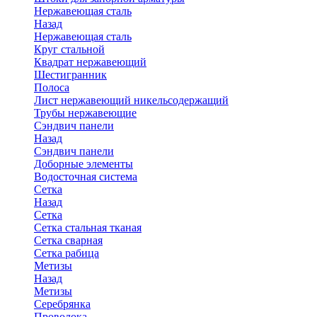
Нержавеющая сталь
Назад
Нержавеющая сталь
Круг стальной
Квадрат нержавеющий
Шестигранник
Полоса
Лист нержавеющий никельсодержащий
Трубы нержавеющие
Сэндвич панели
Назад
Сэндвич панели
Доборные элементы
Водосточная система
Сетка
Назад
Сетка
Сетка стальная тканая
Сетка сварная
Сетка рабица
Метизы
Назад
Метизы
Серебрянка
Проволока