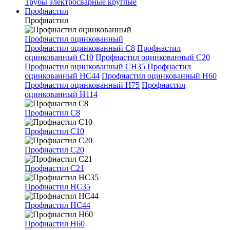
Трубы электросварные круглые
Профнастил
Профнастил
Профнастил оцинкованный
Профнастил оцинкованный С8
Профнастил
оцинкованный С10
Профнастил оцинкованный С20
Профнастил оцинкованный СН35
Профнастил
оцинкованный НС44
Профнастил оцинкованный Н60
Профнастил оцинкованный Н75
Профнастил
оцинкованный Н114
Профнастил С8
Профнастил С10
Профнастил С20
Профнастил С21
Профнастил НС35
Профнастил НС44
Профнастил Н60