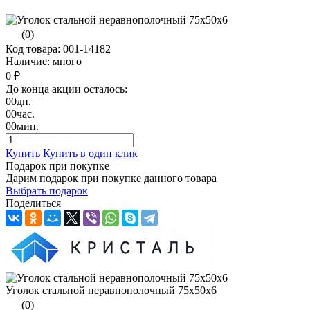
(0)
Код товара: 001-14182
Наличие: много
0 ₽
До конца акции осталось:
00
дн.
00
час.
00
мин.
Купить
Купить в один клик
Подарок при покупке
Дарим подарок при покупке данного товара
Выбрать подарок
Поделиться
Уголок стальной неравнополочный 75х50х6
(0)