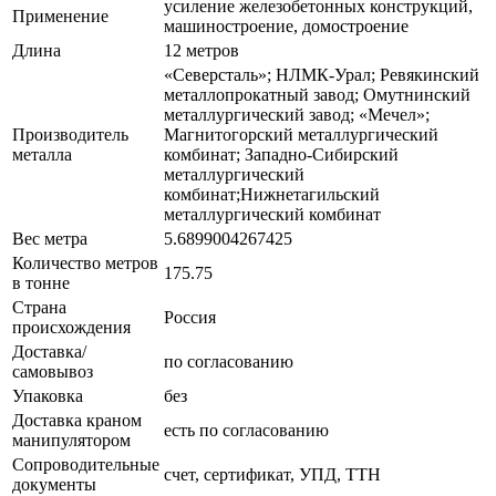
усиление железобетонных конструкций,
Применение
машиностроение, домостроение
Длина
12 метров
«Северсталь»; НЛМК-Урал; Ревякинский
металлопрокатный завод; Омутнинский
металлургический завод; «Мечел»;
Производитель
Магнитогорский металлургический
металла
комбинат; Западно-Сибирский
металлургический
комбинат;Нижнетагильский
металлургический комбинат
Вес метра
5.6899004267425
Количество метров
175.75
в тонне
Страна
Россия
происхождения
Доставка/
по согласованию
самовывоз
Упаковка
без
Доставка краном
есть по согласованию
манипулятором
Сопроводительные
счет, сертификат, УПД, ТТН
документы