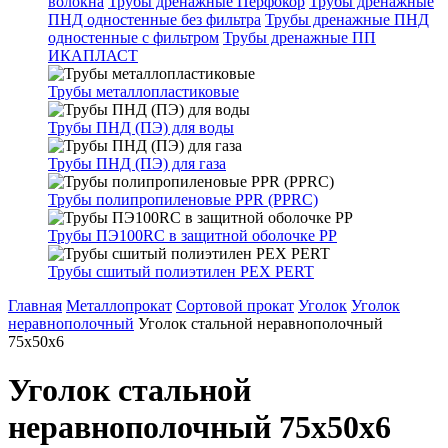
волокна
Трубы дренажные Перфокор
Трубы дренажные
ПНД одностенные без фильтра
Трубы дренажные ПНД
одностенные с фильтром
Трубы дренажные ПП
ИКАПЛАСТ
Трубы металлопластиковые
Трубы ПНД (ПЭ) для воды
Трубы ПНД (ПЭ) для газа
Трубы полипропиленовые PPR (PPRC)
Трубы ПЭ100RC в защитной оболочке PP
Трубы сшитый полиэтилен PEX PERT
Главная
Металлопрокат
Сортовой прокат
Уголок
Уголок
неравнополочный
Уголок стальной неравнополочный
75х50х6
Уголок стальной
неравнополочный 75х50х6