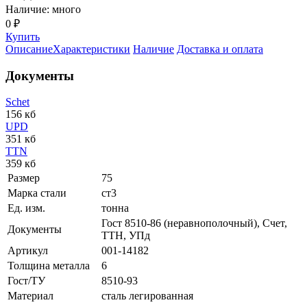
Наличие: много
0 ₽
Купить
Описание
Характеристики
Наличие
Доставка и оплата
Документы
Schet
156 кб
UPD
351 кб
TTN
359 кб
Размер
75
Марка стали
ст3
Ед. изм.
тонна
Гост 8510-86 (неравнополочный), Счет,
Документы
ТТН, УПд
Артикул
001-14182
Толщина металла
6
Гост/ТУ
8510-93
Материал
сталь легированная