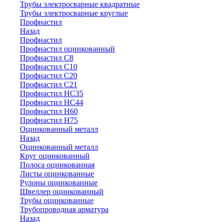
Трубы электросварные квадратные
Трубы электросварные круглые
Профнастил
Назад
Профнастил
Профнастил оцинкованный
Профнастил С8
Профнастил С10
Профнастил С20
Профнастил С21
Профнастил НС35
Профнастил НС44
Профнастил Н60
Профнастил Н75
Оцинкованный металл
Назад
Оцинкованный металл
Круг оцинкованный
Полоса оцинкованная
Листы оцинкованные
Рулоны оцинкованные
Швеллер оцинкованный
Трубы оцинкованные
Трубопроводная арматура
Назад