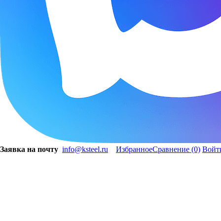
Заявка на почту
info@ksteel.ru
Избранное
Сравнение
(0)
Войт