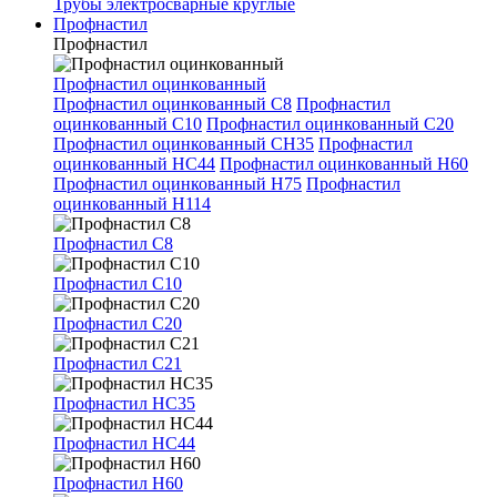
Трубы электросварные круглые
Профнастил
Профнастил
Профнастил оцинкованный
Профнастил оцинкованный С8
Профнастил
оцинкованный С10
Профнастил оцинкованный С20
Профнастил оцинкованный СН35
Профнастил
оцинкованный НС44
Профнастил оцинкованный Н60
Профнастил оцинкованный Н75
Профнастил
оцинкованный Н114
Профнастил С8
Профнастил С10
Профнастил С20
Профнастил С21
Профнастил НС35
Профнастил НС44
Профнастил Н60