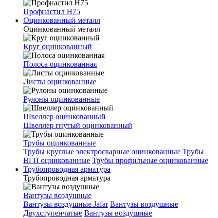
Профнастил Н75
Оцинкованный металл
Оцинкованный металл
Круг оцинкованный
Полоса оцинкованная
Листы оцинкованные
Рулоны оцинкованные
Швеллер оцинкованный
Швеллер гнутый оцинкованный
Трубы оцинкованные
Трубы круглые электросварные оцинкованные
Трубы
ВГП оцинкованные
Трубы профильные оцинкованные
Трубопроводная арматура
Трубопроводная арматура
Вантузы воздушные
Вантузы воздушные Jafar
Вантузы воздушные
Двухступенчатые
Вантузы воздушные