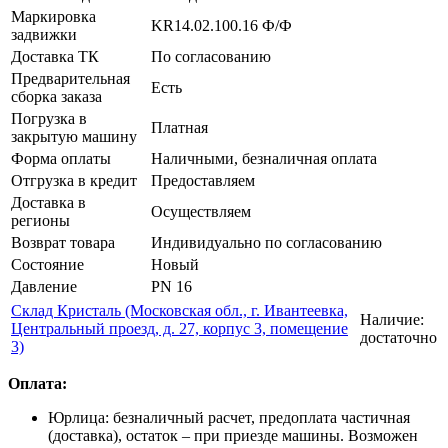
Маркировка
KR14.02.100.16 Ф/Ф
задвижки
Доставка ТК
По согласованию
Предварительная
Есть
сборка заказа
Погрузка в
Платная
закрытую машину
Форма оплаты
Наличными, безналичная оплата
Отгрузка в кредит
Предоставляем
Доставка в
Осуществляем
регионы
Возврат товара
Индивидуально по согласованию
Состояние
Новый
Давление
PN 16
Склад Кристаль (Московская обл., г. Ивантеевка,
Наличие:
Центральный проезд, д. 27, корпус 3, помещение
достаточно
3)
Оплата:
Юрлица: безналичный расчет, предоплата частичная
(доставка), остаток – при приезде машины. Возможен