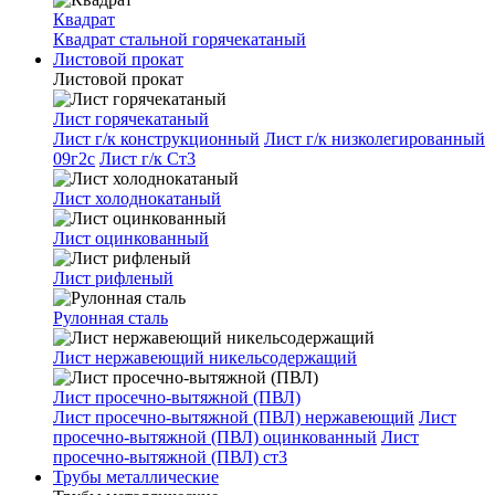
Квадрат
Квадрат стальной горячекатаный
Листовой прокат
Листовой прокат
Лист горячекатаный
Лист г/к конструкционный
Лист г/к низколегированный
09г2с
Лист г/к Ст3
Лист холоднокатаный
Лист оцинкованный
Лист рифленый
Рулонная сталь
Лист нержавеющий никельсодержащий
Лист просечно-вытяжной (ПВЛ)
Лист просечно-вытяжной (ПВЛ) нержавеющий
Лист
просечно-вытяжной (ПВЛ) оцинкованный
Лист
просечно-вытяжной (ПВЛ) ст3
Трубы металлические