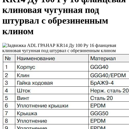
клиновая чугунная под
штурвал с обрезиненным
клином