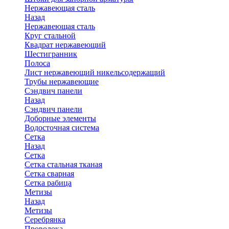
Нержавеющая сталь
Назад
Нержавеющая сталь
Круг стальной
Квадрат нержавеющий
Шестигранник
Полоса
Лист нержавеющий никельсодержащий
Трубы нержавеющие
Сэндвич панели
Назад
Сэндвич панели
Доборные элементы
Водосточная система
Сетка
Назад
Сетка
Сетка стальная тканая
Сетка сварная
Сетка рабица
Метизы
Назад
Метизы
Серебрянка
Проволока