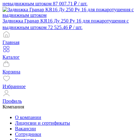
невыдвижным штоком
87 007.71 ₽
/ шт.
Задвижка Гранар KR16 Ду 250 Ру 16 для пожаротушения с
выдвижным штоком
72 525.46 ₽
/ шт.
Главная
Каталог
Корзина
Избранное
Профиль
Компания
О компании
Лицензии и сертификаты
Вакансии
Сотрудники
Контакты