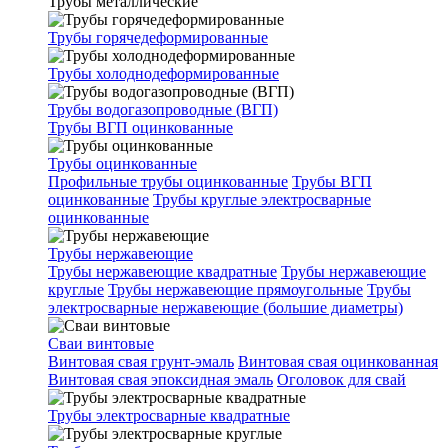
Трубы металлические
Трубы горячедеформированные
Трубы холоднодеформированные
Трубы водогазопроводные (ВГП)
Трубы ВГП оцинкованные
Трубы оцинкованные
Профильные трубы оцинкованные
Трубы ВГП
оцинкованные
Трубы круглые электросварные
оцинкованные
Трубы нержавеющие
Трубы нержавеющие квадратные
Трубы нержавеющие
круглые
Трубы нержавеющие прямоугольные
Трубы
электросварные нержавеющие (большие диаметры)
Сваи винтовые
Винтовая свая грунт-эмаль
Винтовая свая оцинкованная
Винтовая свая эпоксидная эмаль
Оголовок для свай
Трубы электросварные квадратные