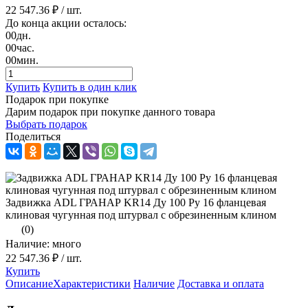
22 547.36 ₽
/ шт.
До конца акции осталось:
00
дн.
00
час.
00
мин.
Купить
Купить в один клик
Подарок при покупке
Дарим подарок при покупке данного товара
Выбрать подарок
Поделиться
Задвижка ADL ГРАНАР KR14 Ду 100 Ру 16 фланцевая
клиновая чугунная под штурвал с обрезиненным клином
(0)
Наличие: много
22 547.36 ₽
/ шт.
Купить
Описание
Характеристики
Наличие
Доставка и оплата