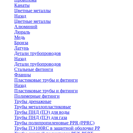
Канаты
Цветные металлы
Назад
Цветные металлы
Алюминий
Дюраль
Медь
Бронза
Латунь
Детали трубопроводов
Назад
Детали трубопроводов
Стальные фитинги
Фланцы
Пластиковые трубы и фитинги
Назад
Пластиковые трубы и фитинги
Полимерные фитинги
Трубы дренажные
Трубы металлопластиковые
Трубы ПНД (ПЭ) для воды
Трубы ПНД (ПЭ) для газа
Трубы полипропиленовые PPR (PPRC)
Трубы ПЭ100RC в защитной оболочке PP