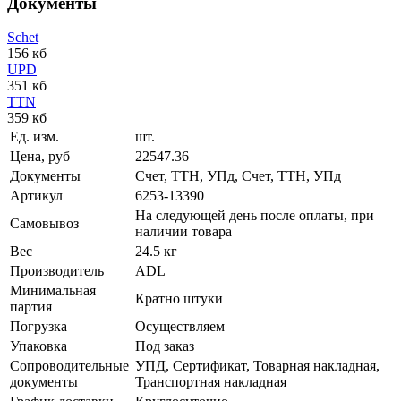
Документы
Schet
156 кб
UPD
351 кб
TTN
359 кб
Ед. изм.
шт.
Цена, руб
22547.36
Документы
Счет, ТТН, УПд, Счет, ТТН, УПд
Артикул
6253-13390
На следующей день после оплаты, при
Самовывоз
наличии товара
Вес
24.5 кг
Производитель
ADL
Минимальная
Кратно штуки
партия
Погрузка
Осуществляем
Упаковка
Под заказ
Сопроводительные
УПД, Сертификат, Товарная накладная,
документы
Транспортная накладная