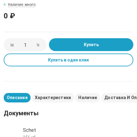
Наличие: много
е трубы и фитинги
0 ₽
Купить
Купить в один клик
Описание
Характеристики
Наличие
Доставка И О
Документы
Schet