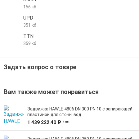
156 кб
е трубы и фитинги
UPD
351 кб
TTN
359 кб
Задать вопрос о товаре
Вам также может понравиться
Задвижка HAWLE 4806 DN 300 PN 10 с запирающей
пластиной для сточн. вод
1 439 222.40 ₽
/ шт.
Задвижка HAWLE 4806 DN 250 PN 10 с запирающей