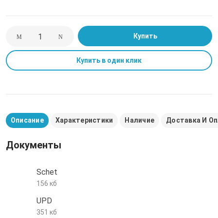
е трубы и фитинги
Купить
Купить в один клик
Описание
Характеристики
Наличие
Доставка И О
Документы
Schet
156 кб
UPD
351 кб