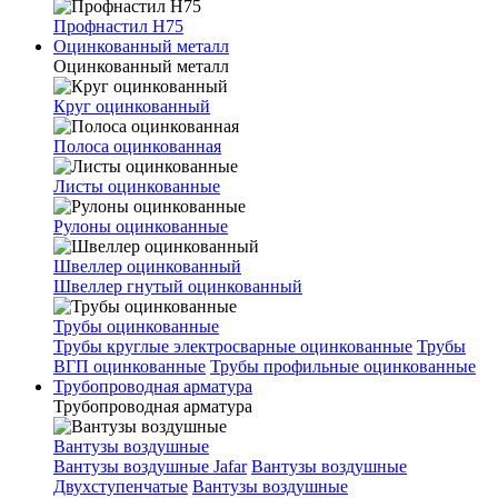
Профнастил Н75
Оцинкованный металл
Оцинкованный металл
Круг оцинкованный
Полоса оцинкованная
Листы оцинкованные
Рулоны оцинкованные
Швеллер оцинкованный
Швеллер гнутый оцинкованный
Трубы оцинкованные
Трубы круглые электросварные оцинкованные
Трубы
ВГП оцинкованные
Трубы профильные оцинкованные
Трубопроводная арматура
Трубопроводная арматура
Вантузы воздушные
Вантузы воздушные Jafar
Вантузы воздушные
Двухступенчатые
Вантузы воздушные