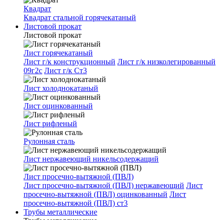
Квадрат
Квадрат стальной горячекатаный
Листовой прокат
Листовой прокат
Лист горячекатаный
Лист г/к конструкционный
Лист г/к низколегированный
09г2с
Лист г/к Ст3
Лист холоднокатаный
Лист оцинкованный
Лист рифленый
Рулонная сталь
Лист нержавеющий никельсодержащий
Лист просечно-вытяжной (ПВЛ)
Лист просечно-вытяжной (ПВЛ) нержавеющий
Лист
просечно-вытяжной (ПВЛ) оцинкованный
Лист
просечно-вытяжной (ПВЛ) ст3
Трубы металлические