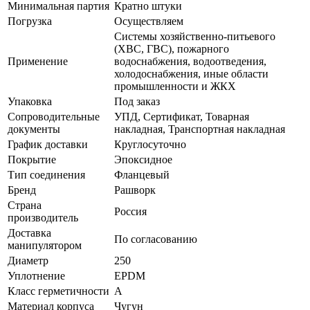
Минимальная партия
Кратно штуки
Погрузка
Осуществляем
Системы хозяйственно-питьевого
(ХВС, ГВС), пожарного
Применение
водоснабжения, водоотведения,
холодоснабжения, иные области
промышленности и ЖКХ
Упаковка
Под заказ
Сопроводительные
УПД, Сертификат, Товарная
документы
накладная, Транспортная накладная
График доставки
Круглосуточно
Покрытие
Эпоксидное
Тип соединения
Фланцевый
Бренд
Рашворк
Страна
Россия
производитель
Доставка
По согласованию
манипулятором
Диаметр
250
Уплотнение
EPDM
Класс герметичности
A
Материал корпуса
Чугун