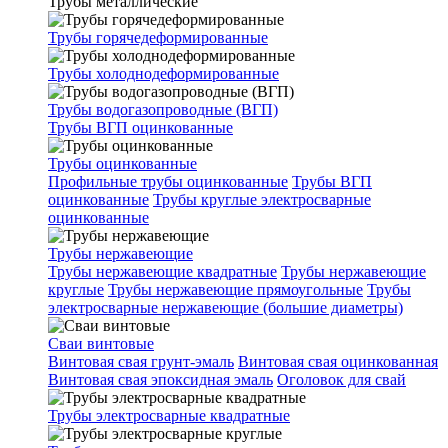
Трубы металлические
Трубы горячедеформированные
Трубы холоднодеформированные
Трубы водогазопроводные (ВГП)
Трубы ВГП оцинкованные
Трубы оцинкованные
Профильные трубы оцинкованные
Трубы ВГП
оцинкованные
Трубы круглые электросварные
оцинкованные
Трубы нержавеющие
Трубы нержавеющие квадратные
Трубы нержавеющие
круглые
Трубы нержавеющие прямоугольные
Трубы
электросварные нержавеющие (большие диаметры)
Сваи винтовые
Винтовая свая грунт-эмаль
Винтовая свая оцинкованная
Винтовая свая эпоксидная эмаль
Оголовок для свай
Трубы электросварные квадратные