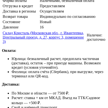
Форма оплаты
Наличными, безналичная оплата
Отгрузка в кредит
Предоставляем
Доставка в регионы
Осуществляем
Возврат товара
Индивидуально по согласованию
Состояние
Новый
Давление
16
Склад Кристаль (Московская обл., г. Ивантеевка,
Наличие:
Центральный проезд, д. 27, корпус 3, помещение
достаточно
3)
Оплата:
Юрлица: безналичный расчет, предоплата частичная
(доставка), остаток – при приезде машины. Возможен
кредит (условия уточняйте).
Физлица: оплата счёта (Сбербанк), при выгрузке, через
терминал или QR-код.
Доставка:
По Москве и области — от 7500 ₽.
Расчет: ставка + км от МКАД. Въезд на ТТК/Садовое
кольцо — +500 ₽.
Свой и наёмный транспорт.