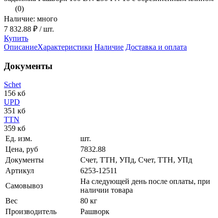
(0)
Наличие: много
7 832.88 ₽
/ шт.
Купить
Описание
Характеристики
Наличие
Доставка и оплата
Документы
Schet
156 кб
UPD
351 кб
TTN
359 кб
Ед. изм.
шт.
Цена, руб
7832.88
Документы
Счет, ТТН, УПд, Счет, ТТН, УПд
Артикул
6253-12511
На следующей день после оплаты, при
Самовывоз
наличии товара
Вес
80 кг
Производитель
Рашворк