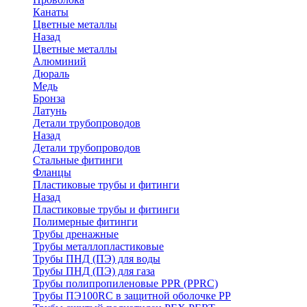
Канаты
Цветные металлы
Назад
Цветные металлы
Алюминий
Дюраль
Медь
Бронза
Латунь
Детали трубопроводов
Назад
Детали трубопроводов
Стальные фитинги
Фланцы
Пластиковые трубы и фитинги
Назад
Пластиковые трубы и фитинги
Полимерные фитинги
Трубы дренажные
Трубы металлопластиковые
Трубы ПНД (ПЭ) для воды
Трубы ПНД (ПЭ) для газа
Трубы полипропиленовые PPR (PPRC)
Трубы ПЭ100RC в защитной оболочке PP