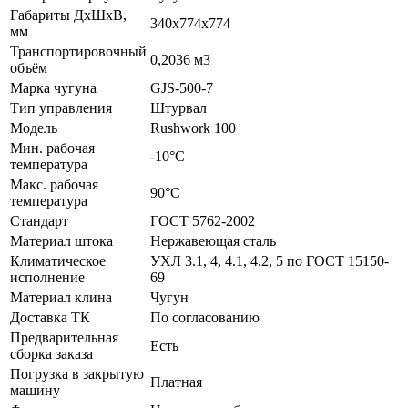
Габариты ДхШхВ,
340х774х774
мм
Транспортировочный
0,2036 м3
объём
Марка чугуна
GJS-500-7
Тип управления
Штурвал
Модель
Rushwork 100
Мин. рабочая
-10°C
температура
Макс. рабочая
90°C
температура
Стандарт
ГОСТ 5762-2002
Материал штока
Нержавеющая сталь
Климатическое
УХЛ 3.1, 4, 4.1, 4.2, 5 по ГОСТ 15150-
исполнение
69
Материал клина
Чугун
Доставка ТК
По согласованию
Предварительная
Есть
сборка заказа
Погрузка в закрытую
Платная
машину