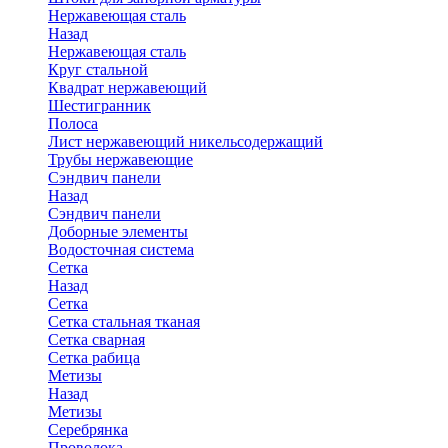
Нержавеющая сталь
Назад
Нержавеющая сталь
Круг стальной
Квадрат нержавеющий
Шестигранник
Полоса
Лист нержавеющий никельсодержащий
Трубы нержавеющие
Сэндвич панели
Назад
Сэндвич панели
Доборные элементы
Водосточная система
Сетка
Назад
Сетка
Сетка стальная тканая
Сетка сварная
Сетка рабица
Метизы
Назад
Метизы
Серебрянка
Проволока