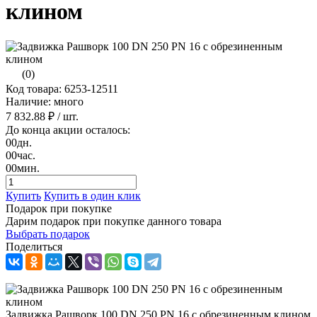
клином
(0)
Код товара: 6253-12511
Наличие: много
7 832.88 ₽
/ шт.
До конца акции осталось:
00
дн.
00
час.
00
мин.
Купить
Купить в один клик
Подарок при покупке
Дарим подарок при покупке данного товара
Выбрать подарок
Поделиться
Задвижка Рашворк 100 DN 250 PN 16 с обрезиненным клином