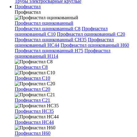
Трубы электросварные круглые
Профнастил
Профнастил
Профнастил оцинкованный
Профнастил оцинкованный С8
Профнастил
оцинкованный С10
Профнастил оцинкованный С20
Профнастил оцинкованный СН35
Профнастил
оцинкованный НС44
Профнастил оцинкованный Н60
Профнастил оцинкованный Н75
Профнастил
оцинкованный Н114
Профнастил С8
Профнастил С10
Профнастил С20
Профнастил С21
Профнастил НС35
Профнастил НС44
Профнастил Н60