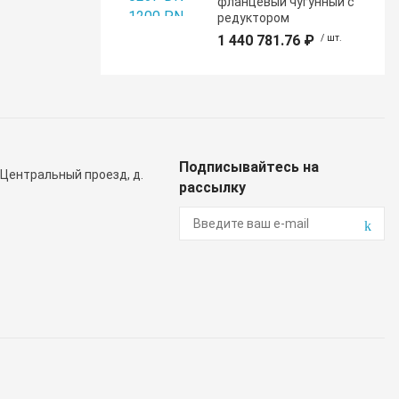
фланцевый чугунный с
редуктором
1 440 781.76 ₽
/ шт.
Подписывайтесь на
 Центральный проезд, д.
рассылку