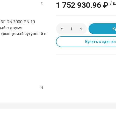
1 752 930.96 ₽
/ ш
К
Купить в один кл