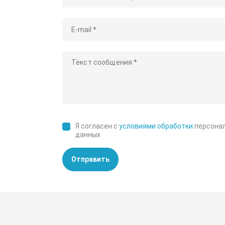
Я согласен с
условиями обработки
персона
данных
Отправить