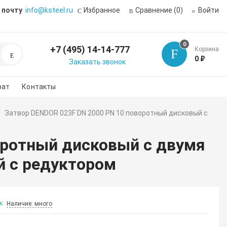
 почту
info@ksteel.ru
Избранное
Сравнение
(0)
Войти
0
+7 (495) 14-14-777
Корзина
Поиск
0 ₽
Заказать звонок
рат
Контакты
Затвор DENDOR 023F DN 2000 PN 10 поворотный дисковый c
оротный дисковый c двумя
й с редуктором
Наличие: много