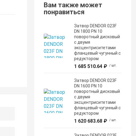
Вам также может
понравиться
Затвор DENDOR 023F
DN 1800 PN 10
поворотный дисковый
c двумя
эксцентриситетами
фланцевый чугунный с
редуктором
1 685 510.64 ₽
/ шт.
Затвор DENDOR 023F
DN 1600 PN 10
поворотный дисковый
c двумя
эксцентриситетами
фланцевый чугунный с
редуктором
1 620 683.68 ₽
/ шт.
Затвор DENDOR 023F