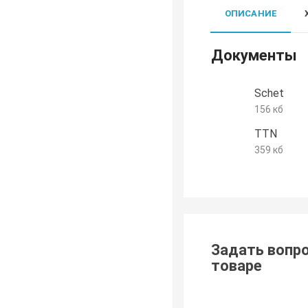
ОПИСАНИЕ
Документы
Schet
156 кб
TTN
359 кб
Задать вопро
товаре